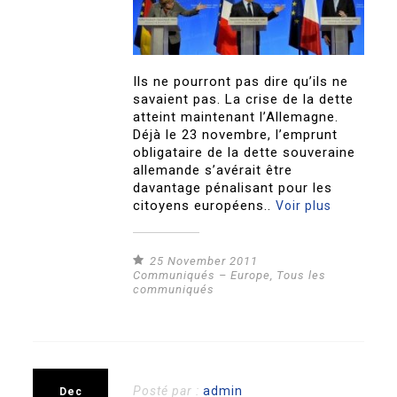
Ils ne pourront pas dire qu’ils ne
savaient pas. La crise de la dette
atteint maintenant l’Allemagne.
Déjà le 23 novembre, l’emprunt
obligataire de la dette souveraine
allemande s’avérait être
davantage pénalisant pour les
citoyens européens..
Voir plus
25 November 2011
Communiqués – Europe
,
Tous les
communiqués
Posté par :
admin
Dec