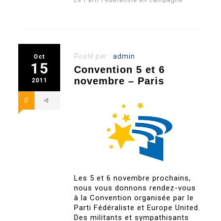
Posté par :
admin
Oct
15
Convention 5 et 6
novembre – Paris
2011
0
Les 5 et 6 novembre prochains,
nous vous donnons rendez-vous
à la Convention organisée par le
Parti Fédéraliste et Europe United.
Des militants et sympathisants