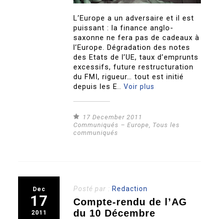
L’Europe a un adversaire et il est
puissant : la finance anglo-
saxonne ne fera pas de cadeaux à
l’Europe. Dégradation des notes
des Etats de l’UE, taux d’emprunts
excessifs, future restructuration
du FMI, rigueur… tout est initié
depuis les E..
Voir plus
17 December 2011
Communiqués – Europe
,
Tous les
communiqués
Posté par :
Redaction
Dec
17
Compte-rendu de l’AG
du 10 Décembre
2011