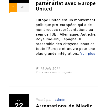
partenariat avec Europe
0
United
Europe United est un mouvement
politique pro-européen qui a de
nombreuses représentations au
sein de l’UE : Allemagne, Autriche,
Royaume-Uni, Espagne. Il
rassemble des citoyens issus de
toute l’Europe et œuvre pour une
plus grande intégration..
Voir plus
15 July 2011
Tous les communiqués
Posté par :
admin
Jul
22
Arrestations de Mladic