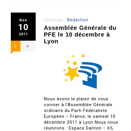
Posté par :
Redaction
Nov
10
Assemblée Générale du
PFE le 10 décembre à
2011
Lyon
0
Nous avons le plaisir de vous
convier à l’Assemblée Générale
ordinaire du Parti Fédéraliste
Européen – France, le samedi 10
décembre 2011 à Lyon Nous nous
réunirons : Espace Danton – 65,