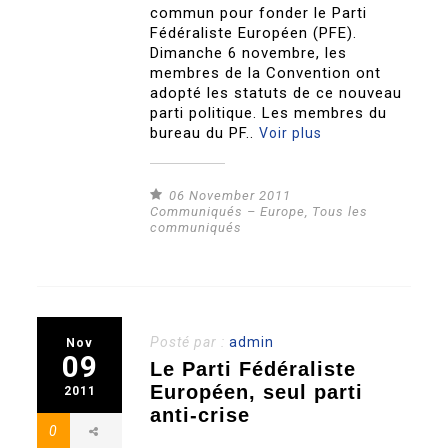
commun pour fonder le Parti
Fédéraliste Européen (PFE).
Dimanche 6 novembre, les
membres de la Convention ont
adopté les statuts de ce nouveau
parti politique. Les membres du
bureau du PF..
Voir plus
06 November 2011
Communiqués – Europe
,
Tous les
communiqués
Posté par :
admin
Nov
09
Le Parti Fédéraliste
Européen, seul parti
2011
anti-crise
0