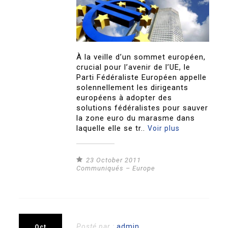
À la veille d’un sommet européen,
crucial pour l’avenir de l’UE, le
Parti Fédéraliste Européen appelle
solennellement les dirigeants
européens à adopter des
solutions fédéralistes pour sauver
la zone euro du marasme dans
laquelle elle se tr..
Voir plus
23 October 2011
Communiqués – Europe
Posté par :
admin
Oct