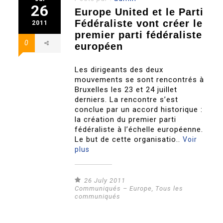
26
Europe United et le Parti
Fédéraliste vont créer le
2011
premier parti fédéraliste
0
européen
Les dirigeants des deux
mouvements se sont rencontrés à
Bruxelles les 23 et 24 juillet
derniers. La rencontre s’est
conclue par un accord historique :
la création du premier parti
fédéraliste à l’échelle européenne.
Le but de cette organisatio..
Voir
plus
26 July 2011
Communiqués – Europe
,
Tous les
communiqués