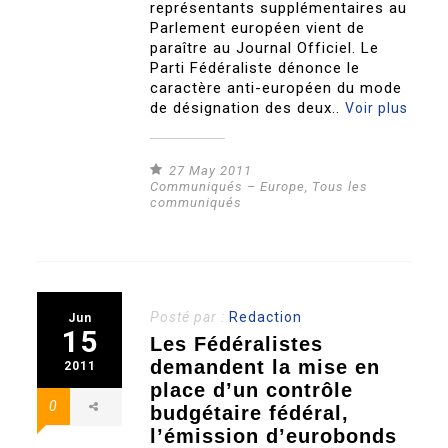
représentants supplémentaires au
Parlement européen vient de
paraître au Journal Officiel. Le
Parti Fédéraliste dénonce le
caractère anti-européen du mode
de désignation des deux..
Voir plus
27 May 2011
Communiqués – Europe
,
Tous les
communiqués
Posté par :
Redaction
Jun
15
Les Fédéralistes
demandent la mise en
2011
place d’un contrôle
0
budgétaire fédéral,
l’émission d’eurobonds