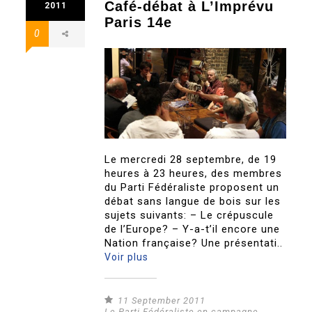
Café-débat à L’Imprévu
2011
Paris 14e
0
Le mercredi 28 septembre, de 19
heures à 23 heures, des membres
du Parti Fédéraliste proposent un
débat sans langue de bois sur les
sujets suivants: – Le crépuscule
de l’Europe? – Y-a-t’il encore une
Nation française? Une présentati..
Voir plus
11 September 2011
Le Parti Fédéraliste en campagne