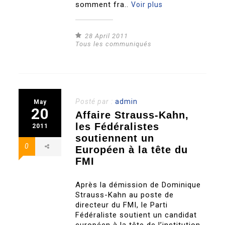
somment fra..
Voir plus
28 April 2011
Tous les communiqués
Posté par :
admin
May
20
Affaire Strauss-Kahn,
les Fédéralistes
2011
soutiennent un
0
Européen à la tête du
FMI
Après la démission de Dominique
Strauss-Kahn au poste de
directeur du FMI, le Parti
Fédéraliste soutient un candidat