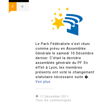
0
Le Parti Fédéraliste s’est réuni
comme prévu en Assemblée
Générale le samedi 10 Décembre
dernier. C’était la dernière
assemblée générale du PF. En
effet à Lyon, les membres
présents ont voté le changement
statutaire nécessaire suite �..
Voir plus
17 December 2011
Tous les communiqués