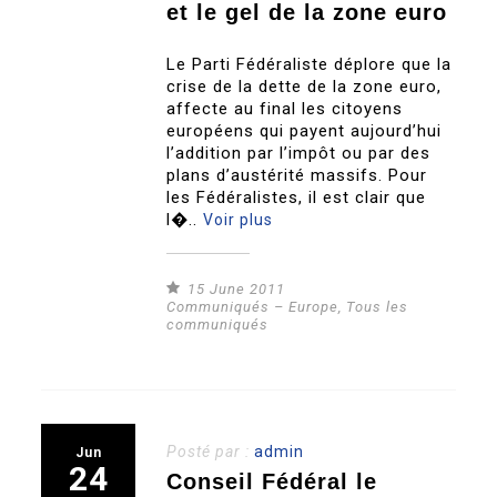
et le gel de la zone euro
Le Parti Fédéraliste déplore que la
crise de la dette de la zone euro,
affecte au final les citoyens
européens qui payent aujourd’hui
l’addition par l’impôt ou par des
plans d’austérité massifs. Pour
les Fédéralistes, il est clair que
l�..
Voir plus
15 June 2011
Communiqués – Europe
,
Tous les
communiqués
Posté par :
admin
Jun
24
Conseil Fédéral le