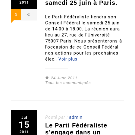
samedi 25 juin à Paris.
2011
0
Le Parti Fédéraliste tiendra son
Conseil Fédéral le samedi 25 juin
de 14:00 à 18:00. La réunion aura
lieu au 27, rue de l’Université –
75007 Paris. Nous présenterons à
l’occasion de ce Conseil Fédéral
nos actions pour les prochaines
élec..
Voir plus
24 June 2011
Tous les communiqués
Posté par :
admin
Jul
15
Le Parti Fédéraliste
s’engage dans un
2011