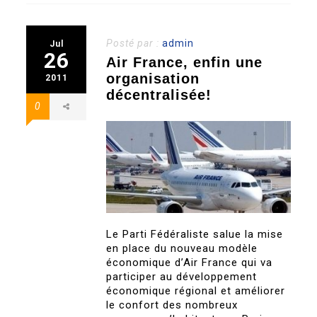
Posté par :
admin
Jul
26
Air France, enfin une
organisation
2011
décentralisée!
0
Le Parti Fédéraliste salue la mise
en place du nouveau modèle
économique d’Air France qui va
participer au développement
économique régional et améliorer
le confort des nombreux