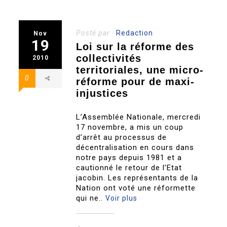
Posté par :
Redaction
Nov
19
Loi sur la réforme des
collectivités
2010
territoriales, une micro-
0
réforme pour de maxi-
injustices
L’Assemblée Nationale, mercredi
17 novembre, a mis un coup
d’arrêt au processus de
décentralisation en cours dans
notre pays depuis 1981 et a
cautionné le retour de l’Etat
jacobin. Les représentants de la
Nation ont voté une réformette
qui ne..
Voir plus