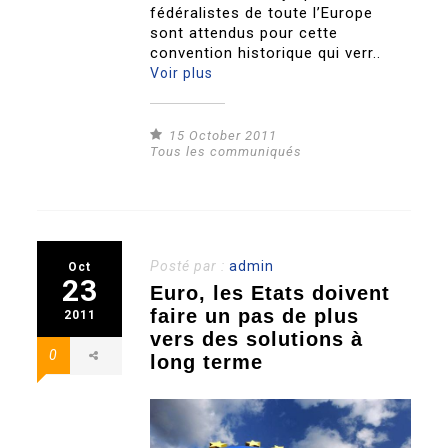
fédéralistes de toute l’Europe
sont attendus pour cette
convention historique qui verr..
Voir plus
15 October 2011
Tous les communiqués
Posté par :
admin
Oct
23
Euro, les Etats doivent
faire un pas de plus
2011
vers des solutions à
0
long terme