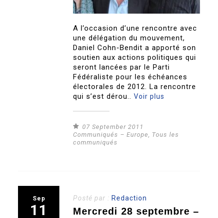
A l’occasion d’une rencontre avec
une délégation du mouvement,
Daniel Cohn-Bendit a apporté son
soutien aux actions politiques qui
seront lancées par le Parti
Fédéraliste pour les échéances
électorales de 2012. La rencontre
qui s’est dérou..
Voir plus
07 September 2011
Communiqués – Europe
,
Tous les
communiqués
Posté par :
Redaction
Sep
11
Mercredi 28 septembre –