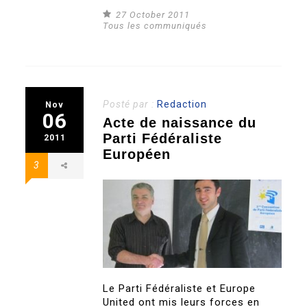
27 October 2011
Tous les communiqués
Posté par :
Redaction
Nov
06
Acte de naissance du
Parti Fédéraliste
2011
Européen
3
Le Parti Fédéraliste et Europe
United ont mis leurs forces en