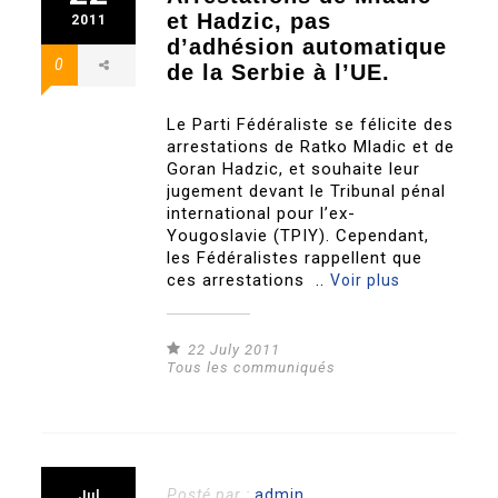
et Hadzic, pas
2011
d’adhésion automatique
0
de la Serbie à l’UE.
Le Parti Fédéraliste se félicite des
arrestations de Ratko Mladic et de
Goran Hadzic, et souhaite leur
jugement devant le Tribunal pénal
international pour l’ex-
Yougoslavie (TPIY). Cependant,
les Fédéralistes rappellent que
ces arrestations ..
Voir plus
22 July 2011
Tous les communiqués
Posté par :
admin
Jul