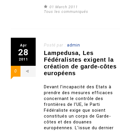
01 March 2011
Tous les communiqués
Posté par :
admin
Apr
28
Lampedusa, Les
Fédéralistes exigent la
2011
création de garde-côtes
0
européens
Devant l’incapacité des Etats à
prendre des mesures efficaces
concernant le contrôle des
frontières de l’UE, le Parti
Fédéraliste exige que soient
constitués un corps de Garde-
côtes et des douanes
européennes. L’issue du dernier