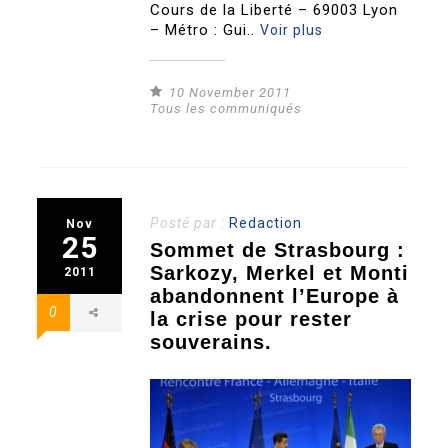
Cours de la Liberté – 69003 Lyon
– Métro : Gui..
Voir plus
10 November 2011
Tous les communiqués
Posté par :
Redaction
Nov
25
Sommet de Strasbourg :
Sarkozy, Merkel et Monti
2011
abandonnent l’Europe à
0
la crise pour rester
souverains.