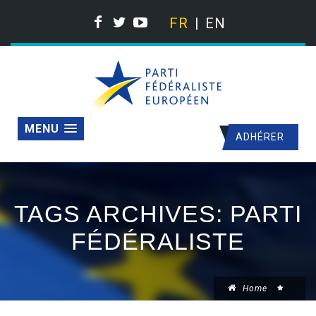
FR
EN
MENU
ADHÉRER
TAGS ARCHIVES: PARTI
FÉDÉRALISTE
Home