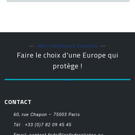
PARTI FÉDÉRALISTE EUROPÉEN
Faire le choix d'une Europe qui
protège !
CONTACT
60, rue Chapon – 75003 Paris
Tél : +33 (0)7 82 09 45 45
Email:
contact-fede@lesfederalistes.eu