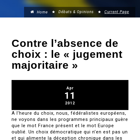
Débats & Opinions
Current Page
Home
Contre l’absence de
choix : le « jugement
majoritaire »
Apr
11
2012
A l’heure du choix, nous, fédéralistes européens,
ne voyons dans les programmes principaux guère
que le mot France présent et le mot Europe
oublié. Un choix démocratique qui n’en est pas un
et qui alimente la déception chronique dans les