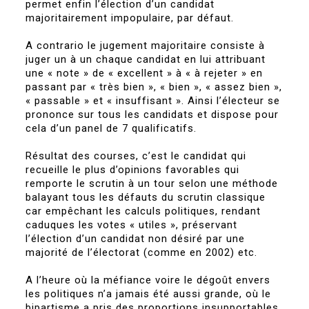
permet enfin l’élection d’un candidat
majoritairement impopulaire, par défaut.
A contrario le jugement majoritaire consiste à
juger un à un chaque candidat en lui attribuant
une « note » de « excellent » à « à rejeter » en
passant par « très bien », « bien », « assez bien »,
« passable » et « insuffisant ». Ainsi l’électeur se
prononce sur tous les candidats et dispose pour
cela d’un panel de 7 qualificatifs.
Résultat des courses, c’est le candidat qui
recueille le plus d’opinions favorables qui
remporte le scrutin à un tour selon une méthode
balayant tous les défauts du scrutin classique
car empêchant les calculs politiques, rendant
caduques les votes « utiles », préservant
l’élection d’un candidat non désiré par une
majorité de l’électorat (comme en 2002) etc.
A l’heure où la méfiance voire le dégoût envers
les politiques n’a jamais été aussi grande, où le
bipartisme a pris des proportions insupportables,