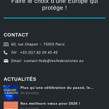
Faire le choix d'une Europe qui
protège !
CONTACT
60, rue Chapon – 75003 Paris
Tél : +33 (0)7 82 09 45 45
Email:
contact-fede@lesfederalistes.eu
ACTUALITÉS
Plus qu’une célébration du passé, le...
05/09/2026
Nos meilleurs vœux pour 2026 !
01/24/2026