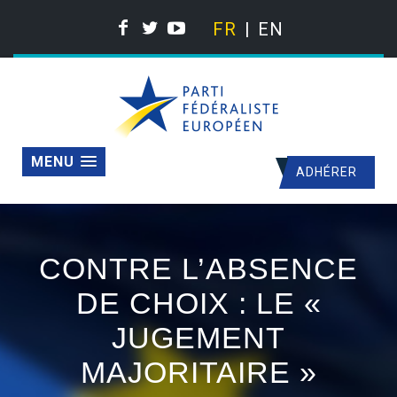
FR
EN
MENU
ADHÉRER
CONTRE L’ABSENCE
DE CHOIX : LE «
JUGEMENT
MAJORITAIRE »