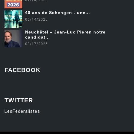
40 ans de Schengen : une...
06/14/2025
Neuchâtel – Jean-Luc Pieren notre
candidat...
03/17/2025
FACEBOOK
friv
TWITTER
LesFederalistes