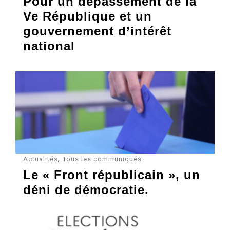
Pour un dépassement de la
Ve République et un
gouvernement d’intérêt
national
,
Actualités
Tous les communiqués
Le « Front républicain », un
déni de démocratie.