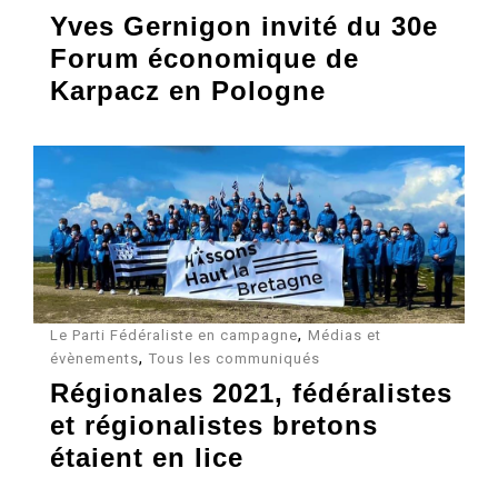
Yves Gernigon invité du 30e
Forum économique de
Karpacz en Pologne
,
Le Parti Fédéraliste en campagne
Médias et
,
évènements
Tous les communiqués
Régionales 2021, fédéralistes
et régionalistes bretons
étaient en lice