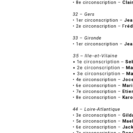
• 8e circonscription –
Clai
32 – Gers
• 1er circonscription –
Jea
• 2e circonscription – F
ré
33 – Gironde
• 1er circonscription –
Jea
35 – Ille-et-Vilaine
• 1e circonscription –
Se
• 2e circonscription –
Ma
• 3e circonscription –
Ma
• 4e circonscription –
Joce
• 6e circonscription –
Mari
• 7e circonscription –
Etie
• 8e circonscription –
Karo
44 – Loire-Atlantique
• 3e circonscription –
Gild
• 5e circonscription –
Mael
• 6e circonscription –
Jack
• 7e circonscription –
Dona