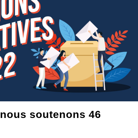
, nous soutenons 46