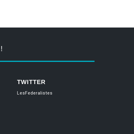
!
TWITTER
LesFederalistes