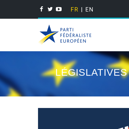
FR
EN
LÉGISLATIVES