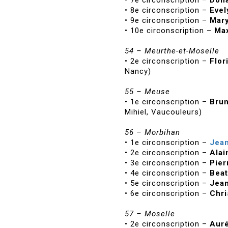
• 8e circonscription –
Evel
• 9e circonscription –
Mary
• 10e circonscription –
Max
54 – Meurthe-et-Moselle
• 2e circonscription –
Flor
Nancy)
55 – Meuse
• 1e circonscription –
Bru
Mihiel, Vaucouleurs)
56 – Morbihan
• 1e circonscription –
Jean
• 2e circonscription –
Alai
• 3e circonscription –
Pier
• 4e circonscription –
Beat
• 5e circonscription –
Jean
• 6e circonscription –
Chri
57 – Moselle
• 2e circonscription –
Aur