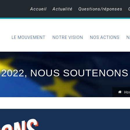
Accueil
Actualité
Questions/réponses
LE MOUVEMENT
NOTRE VISION
NOS ACTIONS
N
 2022, NOUS SOUTENONS
Ho