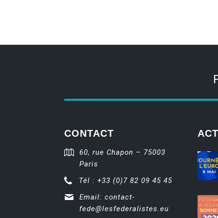
CONTACT
ACT
60, rue Chapon – 75003
Paris
Tél : +33 (0)7 82 09 45 45
Email:
contact-
fede@lesfederalistes.eu