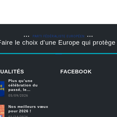
PARTI FÉDÉRALISTE EUROPÉEN
Faire le choix d'une Europe qui protège 
UALITÉS
FACEBOOK
Plus qu’une
célébration du
friv
passé, le...
05/09/2026
Nos meilleurs vœux
pour 2026 !
01/24/2026