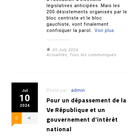
législatives anticipées. Mais les
200 désistements organisés par le
bloc centriste et le bloc
gauchiste, vont finalement
confisquer la parol..
Voir plus
05 July 2024
Actualités
,
Tous les communiqués
Posté par :
admin
Jul
10
Pour un dépassement de la
2024
Ve République et un
gouvernement d’intérêt
0
national