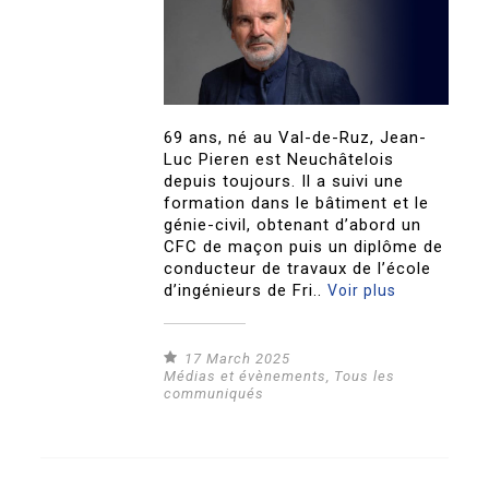
69 ans, né au Val-de-Ruz, Jean-
Luc Pieren est Neuchâtelois
depuis toujours. Il a suivi une
formation dans le bâtiment et le
génie-civil, obtenant d’abord un
CFC de maçon puis un diplôme de
conducteur de travaux de l’école
d’ingénieurs de Fri..
Voir plus
17 March 2025
Médias et évènements
,
Tous les
communiqués