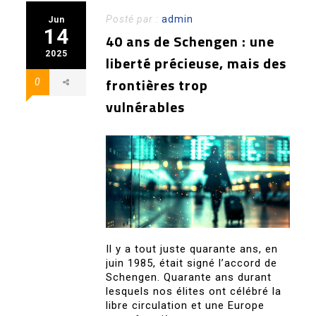
Posté par :
admin
Jun
14
40 ans de Schengen : une
2025
liberté précieuse, mais des
frontières trop
0
vulnérables
Il y a tout juste quarante ans, en
juin 1985, était signé l’accord de
Schengen. Quarante ans durant
lesquels nos élites ont célébré la
libre circulation et une Europe