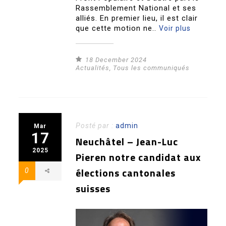
Rassemblement National et ses
alliés. En premier lieu, il est clair
que cette motion ne..
Voir plus
18 December 2024
Actualités
,
Tous les communiqués
Posté par :
admin
Mar
17
Neuchâtel – Jean-Luc
2025
Pieren notre candidat aux
élections cantonales
0
suisses