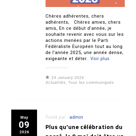
Chères adhérentes, chers
adhérents, Chères amies, chers
amis, En ce début d’année, je
souhaite revenir avec vous sur les
actions menées par le Parti
Fédéraliste Européen tout au long
de l’année 2025, une année dense,
exigeante et déter..
Voir plus
24 January 2026
Actualités
,
Tous les communiqués
Posté par :
admin
May
09
Plus qu’une célébration du
2026