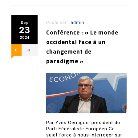
Posté par :
admin
Sep
23
Conférence : « Le monde
2024
occidental face à un
changement de
0
paradigme »
Par Yves Gernigon, président du
Parti Fédéraliste Européen Ce
sujet force à nous interroger sur