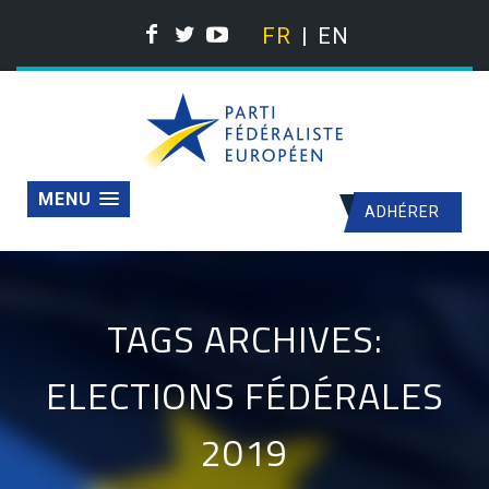
FR
EN
MENU
ADHÉRER
TAGS ARCHIVES:
ELECTIONS FÉDÉRALES
2019