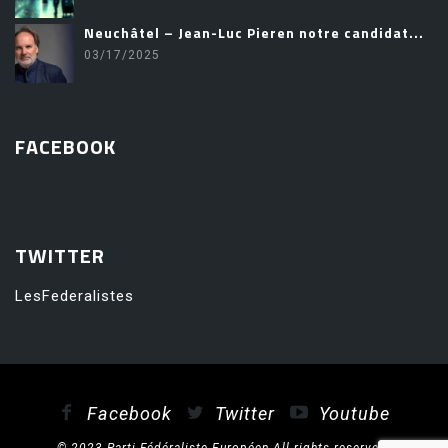
Neuchâtel – Jean-Luc Pieren notre candidat...
03/17/2025
FACEBOOK
friv
TWITTER
LesFederalistes
Facebook
Twitter
Youtube
© 2023 Parti Fédéraliste Européen All rights reserved.