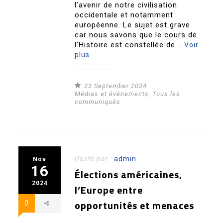
l’avenir de notre civilisation
occidentale et notamment
européenne. Le sujet est grave
car nous savons que le cours de
l’Histoire est constellée de ..
Voir
plus
23 September 2024
Médias et évènements
,
Tous les
communiqués
Posté par :
admin
Nov
16
Élections américaines,
2024
l’Europe entre
opportunités et menaces
0