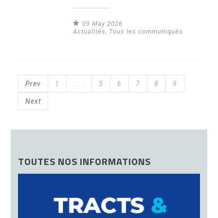
09 May 2026
Actualités
,
Tous les communiqués
Prev
1
. . .
5
6
7
8
9
Next
TOUTES NOS INFORMATIONS