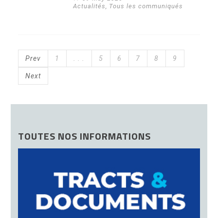
Actualités
,
Tous les communiqués
Prev
1
. . .
5
6
7
8
9
Next
TOUTES NOS INFORMATIONS