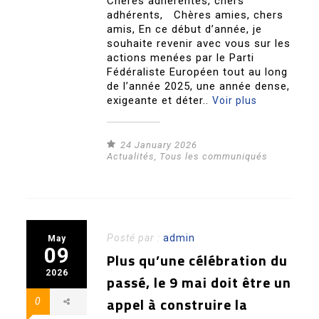
Chères adhérentes, chers
adhérents, Chères amies, chers
amis, En ce début d’année, je
souhaite revenir avec vous sur les
actions menées par le Parti
Fédéraliste Européen tout au long
de l’année 2025, une année dense,
exigeante et déter..
Voir plus
24 January 2026
Actualités
,
Tous les communiqués
Posté par :
admin
May
09
Plus qu’une célébration du
2026
passé, le 9 mai doit être un
appel à construire la
0