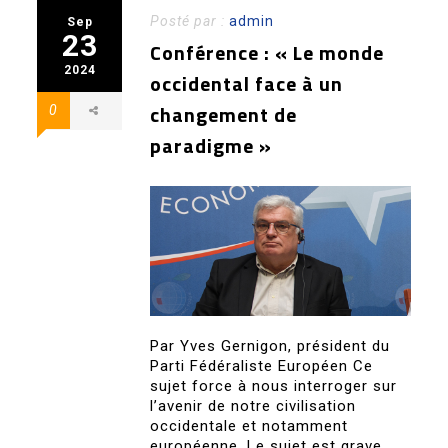
Posté par :
admin
Sep
23
Conférence : « Le monde
2024
occidental face à un
changement de
0
paradigme »
Par Yves Gernigon, président du
Parti Fédéraliste Européen Ce
sujet force à nous interroger sur
l’avenir de notre civilisation
occidentale et notamment
européenne. Le sujet est grave