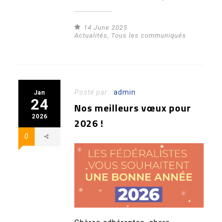
14 June 2025
Actualités
,
Tous les communiqués
Posté par :
admin
Jan
24
Nos meilleurs vœux pour
2026
2026 !
0