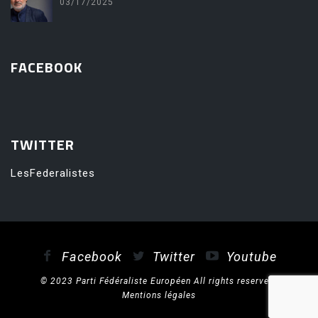
03/17/2025
FACEBOOK
friv
TWITTER
LesFederalistes
Facebook
Twitter
Youtube
© 2023 Parti Fédéraliste Européen All rights reserved.
Mentions légales