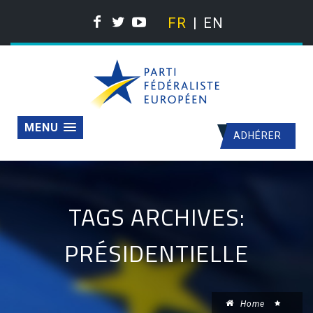
FR
EN
MENU
ADHÉRER
TAGS ARCHIVES:
PRÉSIDENTIELLE
Home