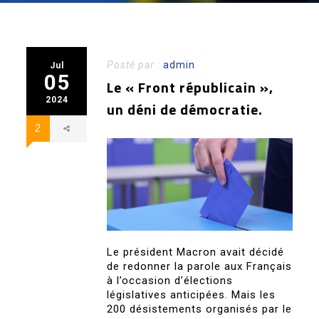
Posté par :
admin
Jul
05
Le « Front républicain »,
2024
un déni de démocratie.
2
Le président Macron avait décidé
de redonner la parole aux Français
à l’occasion d’élections
législatives anticipées. Mais les
200 désistements organisés par le