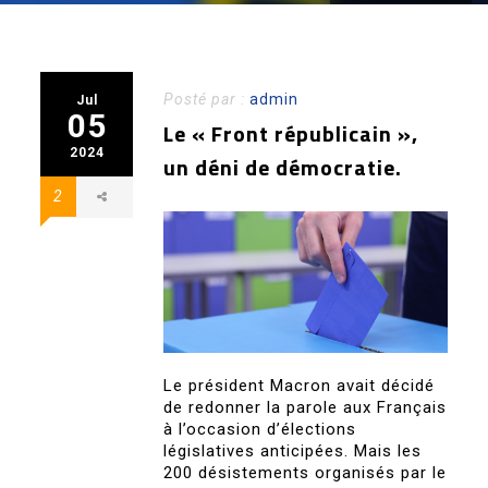
Posté par :
admin
Jul
05
Le « Front républicain »,
2024
un déni de démocratie.
2
Le président Macron avait décidé
de redonner la parole aux Français
à l’occasion d’élections
législatives anticipées. Mais les
200 désistements organisés par le