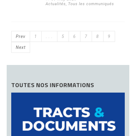
Actualités
,
Tous les communiqués
Prev
1
. . .
5
6
7
8
9
Next
TOUTES NOS INFORMATIONS