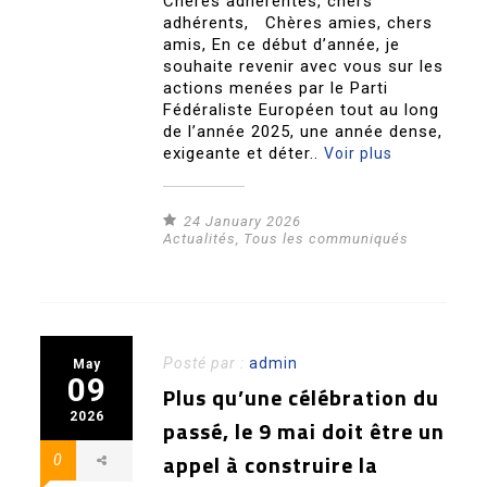
Chères adhérentes, chers
adhérents, Chères amies, chers
amis, En ce début d’année, je
souhaite revenir avec vous sur les
actions menées par le Parti
Fédéraliste Européen tout au long
de l’année 2025, une année dense,
exigeante et déter..
Voir plus
24 January 2026
Actualités
,
Tous les communiqués
Posté par :
admin
May
09
Plus qu’une célébration du
2026
passé, le 9 mai doit être un
appel à construire la
0