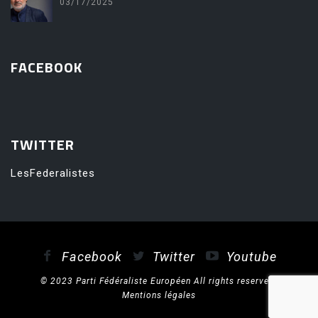
03/17/2025
FACEBOOK
friv
TWITTER
LesFederalistes
Facebook
Twitter
Youtube
© 2023 Parti Fédéraliste Européen All rights reserved.
Mentions légales