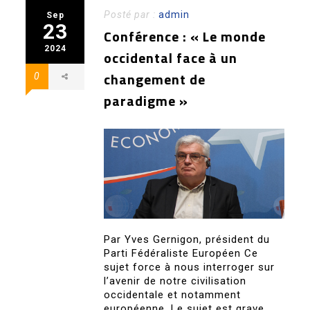
Posté par :
admin
Sep
23
Conférence : « Le monde
2024
occidental face à un
changement de
0
paradigme »
Par Yves Gernigon, président du
Parti Fédéraliste Européen Ce
sujet force à nous interroger sur
l’avenir de notre civilisation
occidentale et notamment
européenne. Le sujet est grave