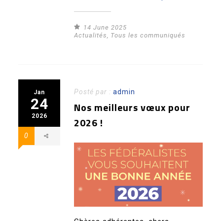
14 June 2025
Actualités
,
Tous les communiqués
Posté par :
admin
Jan
24
Nos meilleurs vœux pour
2026
2026 !
0