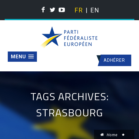
FR
EN
MENU
ADHÉRER
TAGS ARCHIVES:
STRASBOURG
Home