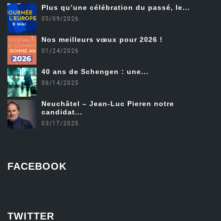
Plus qu’une célébration du passé, le...
05/09/2026
Nos meilleurs vœux pour 2026 !
01/24/2026
40 ans de Schengen : une...
06/14/2025
Neuchâtel – Jean-Luc Pieren notre
candidat...
03/17/2025
FACEBOOK
friv
TWITTER