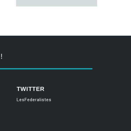
!
TWITTER
LesFederalistes