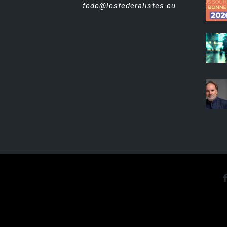
fede@lesfederalistes.eu