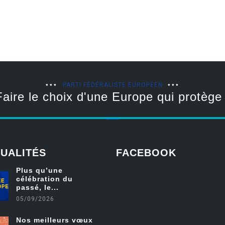
PARTI FÉDÉRALISTE EUROPÉEN
Faire le choix d'une Europe qui protège 
UALITÉS
FACEBOOK
Plus qu’une
célébration du
friv
passé, le...
05/09/2026
Nos meilleurs vœux