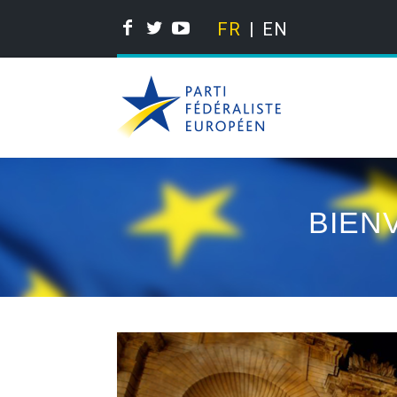
FR
EN
BIEN