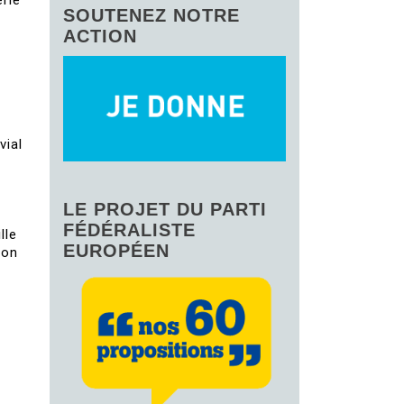
erie
SOUTENEZ NOTRE
ACTION
vial
LE PROJET DU PARTI
FÉDÉRALISTE
lle
EUROPÉEN
mon