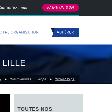
FAIRE UN DON
Contactez-nous
ADHÉRER
OTRE ORGANISATION
 LILLE
Communiqués – Europe
Current Page
e
TOUTES NOS