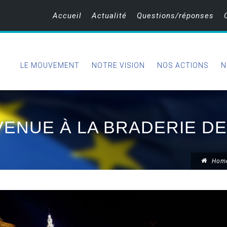
Accueil
Actualité
Questions/réponses
LE MOUVEMENT
NOTRE VISION
NOS ACTIONS
N
VENUE À LA BRADERIE DE
Hom