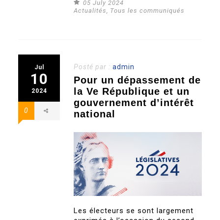
05 July 2024
Actualités
,
Tous les communiqués
Posté par :
admin
Jul
10
Pour un dépassement de
la Ve République et un
2024
gouvernement d’intérêt
0
national
Les électeurs se sont largement