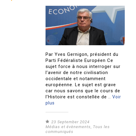
Par Yves Gernigon, président du
Parti Fédéraliste Européen Ce
sujet force à nous interroger sur
l’avenir de notre civilisation
occidentale et notamment
européenne. Le sujet est grave
car nous savons que le cours de
l’Histoire est constellée de ..
Voir
plus
23 September 2024
Médias et évènements
,
Tous les
communiqués