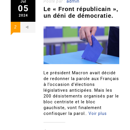
Posté par :
admin
Jul
05
Le « Front républicain »,
un déni de démocratie.
2024
2
Le président Macron avait décidé
de redonner la parole aux Français
à l’occasion d’élections
législatives anticipées. Mais les
200 désistements organisés par le
bloc centriste et le bloc
gauchiste, vont finalement
confisquer la parol..
Voir plus