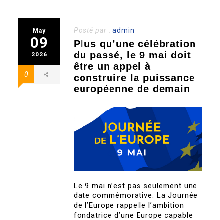
Posté par :
admin
May
09
Plus qu’une célébration
du passé, le 9 mai doit
2026
être un appel à
0
construire la puissance
européenne de demain
Le 9 mai n’est pas seulement une
date commémorative. La Journée
de l’Europe rappelle l’ambition
fondatrice d’une Europe capable