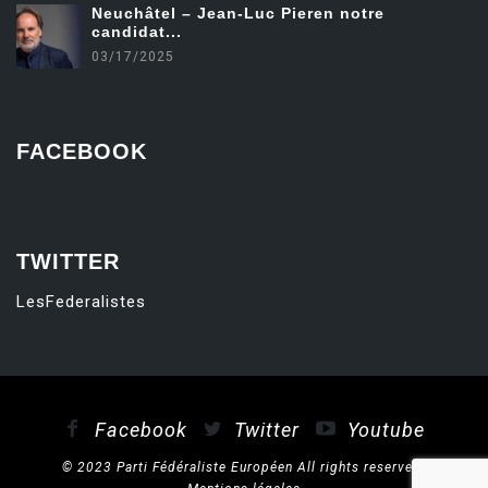
Neuchâtel – Jean-Luc Pieren notre
candidat...
03/17/2025
FACEBOOK
friv
TWITTER
LesFederalistes
Facebook
Twitter
Youtube
© 2023 Parti Fédéraliste Européen All rights reserved.