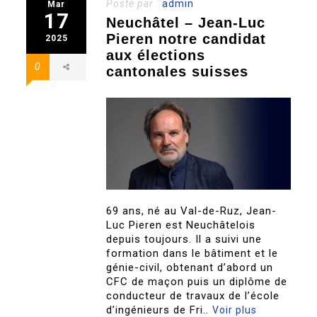
Posté par :
admin
Mar
17
Neuchâtel – Jean-Luc
Pieren notre candidat
2025
aux élections
0
cantonales suisses
69 ans, né au Val-de-Ruz, Jean-
Luc Pieren est Neuchâtelois
depuis toujours. Il a suivi une
formation dans le bâtiment et le
génie-civil, obtenant d’abord un
CFC de maçon puis un diplôme de
conducteur de travaux de l’école
d’ingénieurs de Fri..
Voir plus