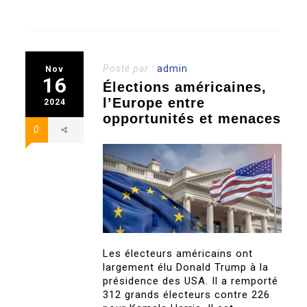
Posté par :
admin
Nov
16
Élections américaines,
l’Europe entre
2024
opportunités et menaces
0
Les électeurs américains ont
largement élu Donald Trump à la
présidence des USA. Il a remporté
312 grands électeurs contre 226