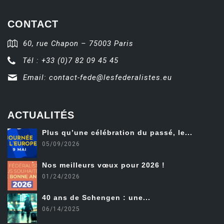
CONTACT
60, rue Chapon – 75003 Paris
Tél : +33 (0)7 82 09 45 45
Email:
contact-fede@lesfederalistes.eu
ACTUALITÉS
Plus qu’une célébration du passé, le...
05/09/2026
Nos meilleurs vœux pour 2026 !
01/24/2026
40 ans de Schengen : une...
06/14/2025