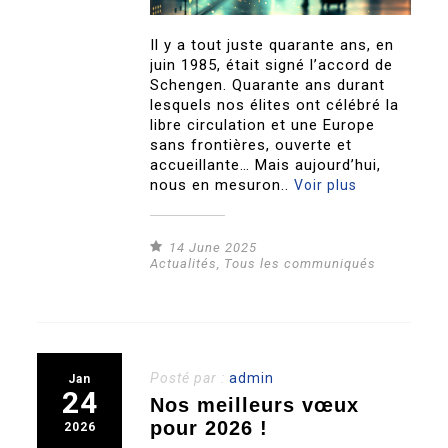
Il y a tout juste quarante ans, en
juin 1985, était signé l’accord de
Schengen. Quarante ans durant
lesquels nos élites ont célébré la
libre circulation et une Europe
sans frontières, ouverte et
accueillante… Mais aujourd’hui,
nous en mesuron..
Voir plus
14 June 2025
Actualités
,
Tous les communiqués
Posté par :
admin
Jan
24
Nos meilleurs vœux
pour 2026 !
2026