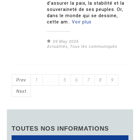
d’assurer la paix, la stabilité et la
souveraineté de ses peuples. Or,
dans le monde qui se dessine,
cette am..
Voir plus
09 May 2026
Actualités
,
Tous les communiqués
Prev
1
. . .
5
6
7
8
9
Next
TOUTES NOS INFORMATIONS