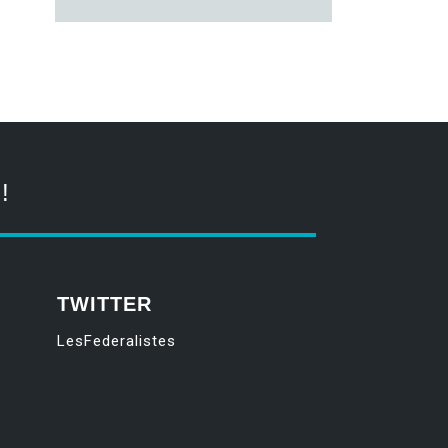
!
TWITTER
LesFederalistes