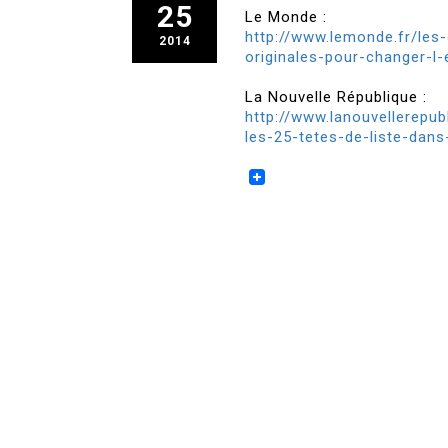
25
Le Monde :
http://www.lemonde.fr/les-
2014
originales-pour-changer-
La Nouvelle République :
http://www.lanouvellerepub
les-25-tetes-de-liste-dans