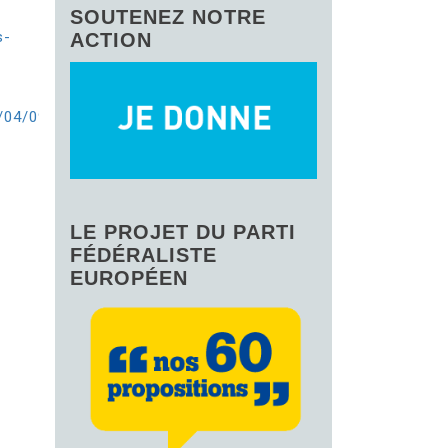
SOUTENEZ NOTRE
s-
ACTION
14/04/09/Europeennes-
LE PROJET DU PARTI
FÉDÉRALISTE
EUROPÉEN