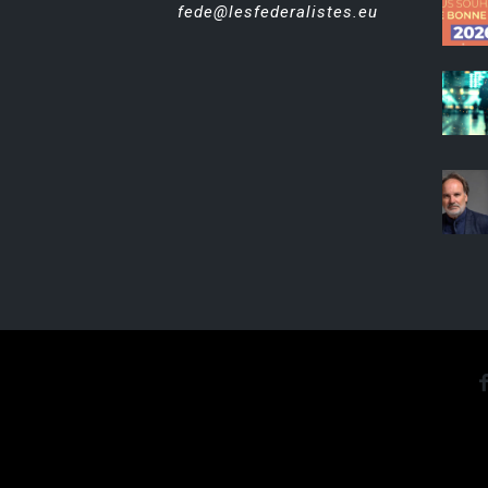
fede@lesfederalistes.eu