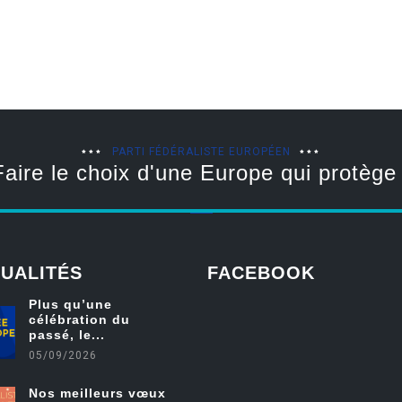
PARTI FÉDÉRALISTE EUROPÉEN
Faire le choix d'une Europe qui protège 
UALITÉS
FACEBOOK
Plus qu’une
célébration du
friv
passé, le...
05/09/2026
Nos meilleurs vœux