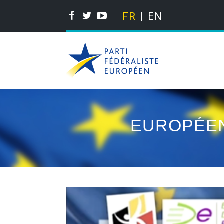
FR
EN
EUROPÉEN