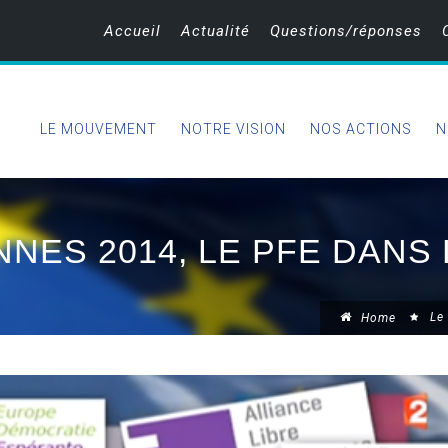
Accueil
Actualité
Questions/réponses
LE MOUVEMENT
NOTRE VISION
NOS ACTIONS
N
NES 2014, LE PFE DANS
Le
Home