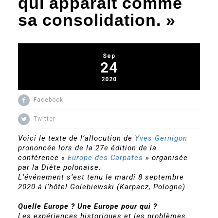
qui apparaît comme
sa consolidation. »
Sep
24
2020
Facebook
Twitter
Voici le texte de l’allocution de
Yves Gernigon
prononcée lors de la 27e édition de la
conférence «
Europe des Carpates
» organisée
par la Diète polonaise.
L’événement s’est tenu le mardi 8 septembre
2020 à l’hôtel Golebiewski (Karpacz, Pologne)
Quelle
Europe ? Une Europe pour qui ?
Les expériences historiques et les problèmes