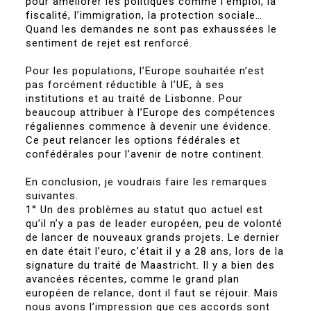
pour améliorer les politiques comme l’emploi, la
fiscalité, l’immigration, la protection sociale…
Quand les demandes ne sont pas exhaussées le
sentiment de rejet est renforcé.
Pour les populations, l’Europe souhaitée n’est
pas forcément réductible à l’UE, à ses
institutions et au traité de Lisbonne. Pour
beaucoup attribuer à l’Europe des compétences
régaliennes commence à devenir une évidence.
Ce peut relancer les options fédérales et
confédérales pour l’avenir de notre continent.
En conclusion, je voudrais faire les remarques
suivantes.
1° Un des problèmes au statut quo actuel est
qu’il n’y a pas de leader européen, peu de volonté
de lancer de nouveaux grands projets. Le dernier
en date était l’euro, c’était il y a 28 ans, lors de la
signature du traité de Maastricht. Il y a bien des
avancées récentes, comme le grand plan
européen de relance, dont il faut se réjouir. Mais
nous avons l’impression que ces accords sont