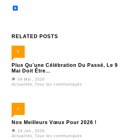
RELATED POSTS
0
Plus Qu’une Célébration Du Passé, Le 9
Mai Doit Être...
09 Mai , 2026
Actualités
,
Tous les communiqués
0
Nos Meilleurs Vœux Pour 2026 !
24 Jan , 2026
Actualités
,
Tous les communiqués