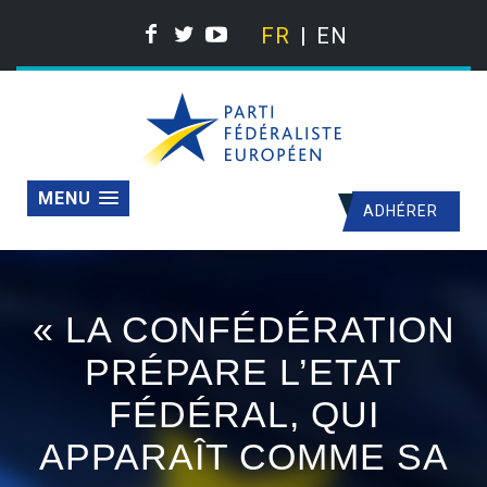
FR
EN
MENU
ADHÉRER
« LA CONFÉDÉRATION
PRÉPARE L’ETAT
FÉDÉRAL, QUI
APPARAÎT COMME SA