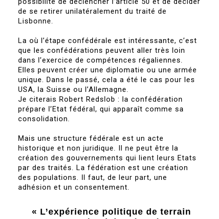
possibilité de déclencher l’article 50 et de décider
de se retirer unilatéralement du traité de
Lisbonne.
La où l’étape confédérale est intéressante, c’est
que les confédérations peuvent aller très loin
dans l’exercice de compétences régaliennes.
Elles peuvent créer une diplomatie ou une armée
unique. Dans le passé, cela a été le cas pour les
USA, la Suisse ou l’Allemagne.
Je citerais Robert Redslob : la confédération
prépare l’Etat fédéral, qui apparaît comme sa
consolidation.
Mais une structure fédérale est un acte
historique et non juridique. Il ne peut être la
création des gouvernements qui lient leurs Etats
par des traités. La fédération est une création
des populations. Il faut, de leur part, une
adhésion et un consentement.
« L’expérience politique de terrain