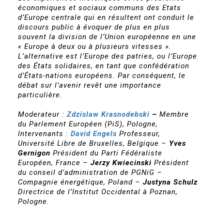
économiques et sociaux communs des Etats
d’Europe centrale qui en résultent ont conduit le
discours public à évoquer de plus en plus
souvent la division de l’Union européenne en une
« Europe à deux ou à plusieurs vitesses ».
L’alternative est l’Europe des patries, ou l’Europe
des États solidaires, en tant que confédération
d’États-nations européens. Par conséquent, le
débat sur l’avenir revêt une importance
particulière.
Moderateur :
Zdzislaw Krasnodebski
–
Membre
du Parlement Européen (PiS), Pologne,
Intervenants :
David Engels
Professeur,
Université Libre de Bruxelles, Belgique
–
Yves
Gernigon
Président du Parti Fédéraliste
Européen, France
–
Jerzy Kwiecinski
Président
du conseil d’administration de PGNiG –
Compagnie énergétique, Poland
–
Justyna Schulz
Directrice de l’Institut Occidental à Poznan,
Pologne.