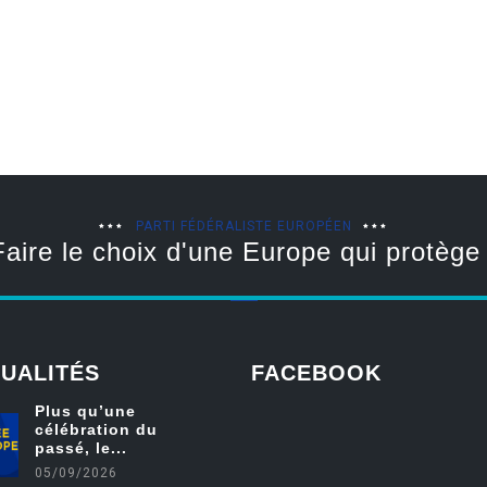
PARTI FÉDÉRALISTE EUROPÉEN
Faire le choix d'une Europe qui protège 
UALITÉS
FACEBOOK
Plus qu’une
célébration du
friv
passé, le...
05/09/2026