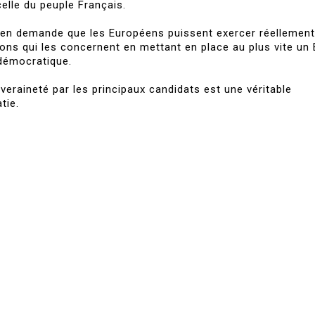
elle du peuple Français.
éen demande que les Européens puissent exercer réellement
ions qui les concernent en mettant en place au plus vite un 
 démocratique.
veraineté par les principaux candidats est une véritable
tie.