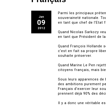
Parmi les principaux préten
Jan
souveraineté nationale. Tou
09
en tant que chef de l’Etat 
2012
Quand Nicolas Sarkozy veut
en tant que Président de la
Quand François Hollande so
c’est en fait sa propre lib
souhaite préserver.
Quand Marine Le Pen rejett
citoyens français, mais bie
Sous leurs apparences de 
des ambitions purement pe
Français d’exercer leur so
prennent déjà 90% des déci
Il y a donc une véritable e