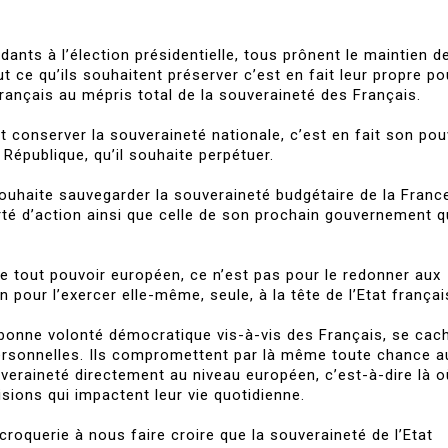
dants à l’élection présidentielle, tous prônent le maintien de
t ce qu’ils souhaitent préserver c’est en fait leur propre po
français au mépris total de la souveraineté des Français.
 conserver la souveraineté nationale, c’est en fait son pou
 République, qu’il souhaite perpétuer.
uhaite sauvegarder la souveraineté budgétaire de la Franc
erté d’action ainsi que celle de son prochain gouvernement qu
e tout pouvoir européen, ce n’est pas pour le redonner aux
n pour l’exercer elle-même, seule, à la tête de l’Etat françai
bonne volonté démocratique vis-à-vis des Français, se cac
rsonnelles. Ils compromettent par là même toute chance a
uveraineté directement au niveau européen, c’est-à-dire là o
sions qui impactent leur vie quotidienne.
scroquerie à nous faire croire que la souveraineté de l’Etat