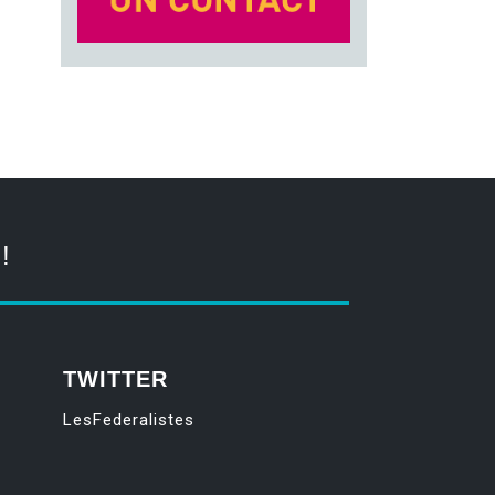
!
TWITTER
LesFederalistes