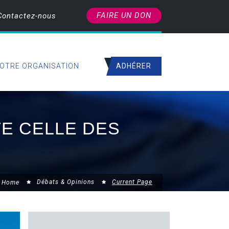
FAIRE UN DON
Contactez-nous
ADHÉRER
OTRE ORGANISATION
TE CELLE DES
Débats & Opinions
Current Page
Home