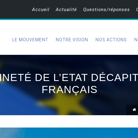
Accueil
Actualité
Questions/réponses
LE MOUVEMENT
NOTRE VISION
NOS ACTIONS
N
NETÉ DE L’ETAT DÉCAPI
FRANÇAIS