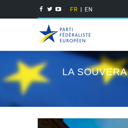
FR
EN
LA SOUVERAI