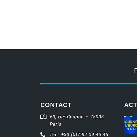
CONTACT
ACT
60, rue Chapon – 75003
Paris
Tél : +33 (0)7 82 09 45 45