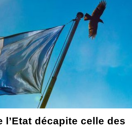
 l’Etat décapite celle des