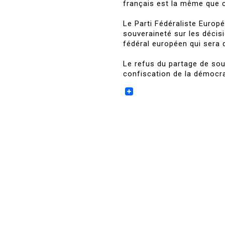
français est la même que c
Le Parti Fédéraliste Europ
souveraineté sur les décis
fédéral européen qui sera
Le refus du partage de sou
confiscation de la démocra