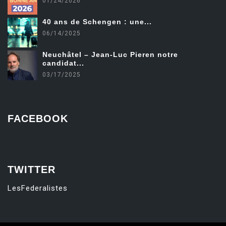
01/24/2026
40 ans de Schengen : une...
06/14/2025
Neuchâtel – Jean-Luc Pieren notre
candidat...
03/17/2025
FACEBOOK
friv
TWITTER
LesFederalistes