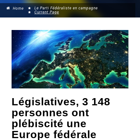
Le Parti Fédéraliste en campagne
Home
Current Page
Législatives, 3 148
personnes ont
plébiscité une
Europe fédérale