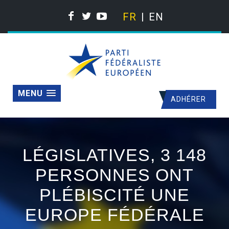
FR
EN
MENU
ADHÉRER
LÉGISLATIVES, 3 148
PERSONNES ONT
PLÉBISCITÉ UNE
EUROPE FÉDÉRALE