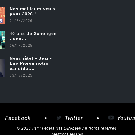
Nos meilleurs vœux
pour 2026 !
01/24/2026
40 ans de Schengen
: une...
06/14/2025
Neuchâtel – Jean-
Luc Pieren notre
candidat...
03/17/2025
Facebook
Twitter
Youtu
© 2023 Parti Fédéraliste Européen All rights reserved.
Mentions légales