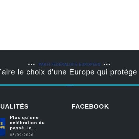
PARTI FÉDÉRALISTE EUROPÉEN
Faire le choix d'une Europe qui protège 
UALITÉS
FACEBOOK
Plus qu’une
célébration du
friv
passé, le...
05/09/2026