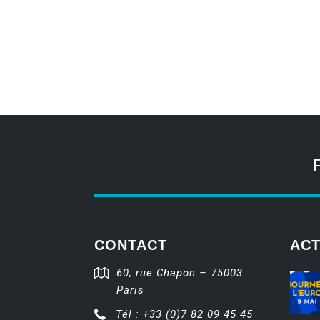
CONTACT
ACT
60, rue Chapon – 75003
Paris
Tél : +33 (0)7 82 09 45 45