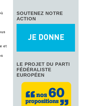
SOUTENEZ NOTRE
où
ACTION
tous
e et
os
LE PROJET DU PARTI
FÉDÉRALISTE
EUROPÉEN