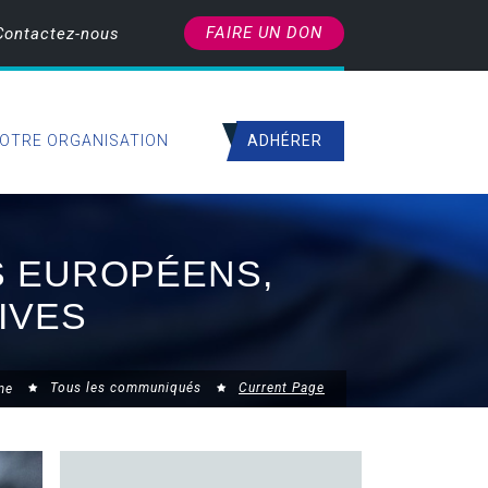
FAIRE UN DON
Contactez-nous
ADHÉRER
OTRE ORGANISATION
S EUROPÉENS,
IVES
Tous les communiqués
Current Page
me