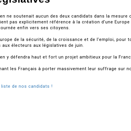
péen ne soutenait aucun des deux candidats dans la mesure 
ent pas explicitement référence à la création d’une Europe
tournée enfin vers ses citoyens.
urope de la sécurité, de la croissance et de l’emploi, pour 
ux électeurs aux législatives de juin.
en y défendra haut et fort un projet ambitieux pour la Franc
ant les Français à porter massivement leur suffrage sur n
liste de nos candidats !