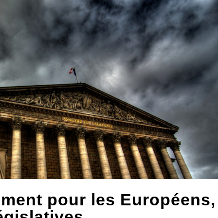
ement pour les Européens,
gislatives