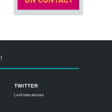
!
TWITTER
LesFederalistes