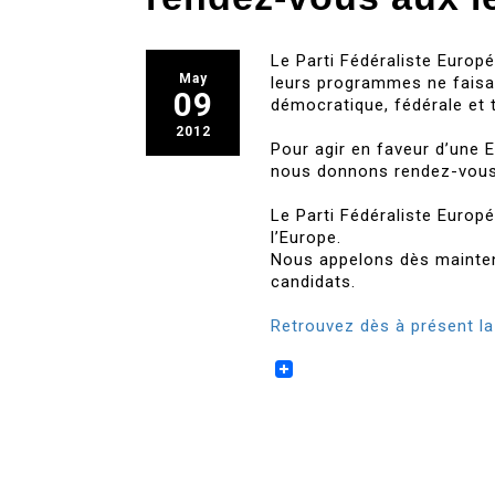
Le Parti Fédéraliste Euro
May
leurs programmes ne faisai
09
démocratique, fédérale et 
2012
Pour agir en faveur d’une E
nous donnons rendez-vous a
Le Parti Fédéraliste Europé
l’Europe.
Nous appelons dès mainten
candidats.
Retrouvez dès à présent la 