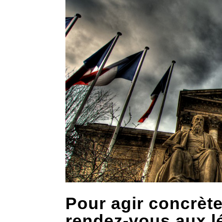
Pour agir concrèt
rendez-vous aux lé