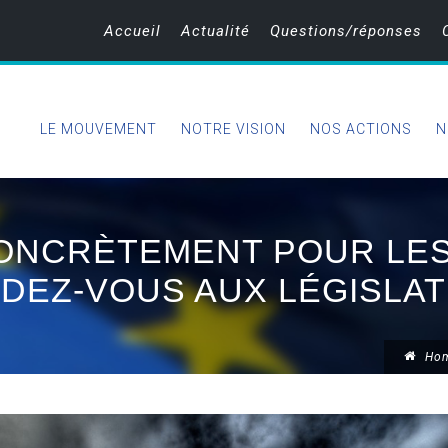
Accueil
Actualité
Questions/réponses
LE MOUVEMENT
NOTRE VISION
NOS ACTIONS
N
CONCRÈTEMENT POUR LE
DEZ-VOUS AUX LÉGISLAT
Ho