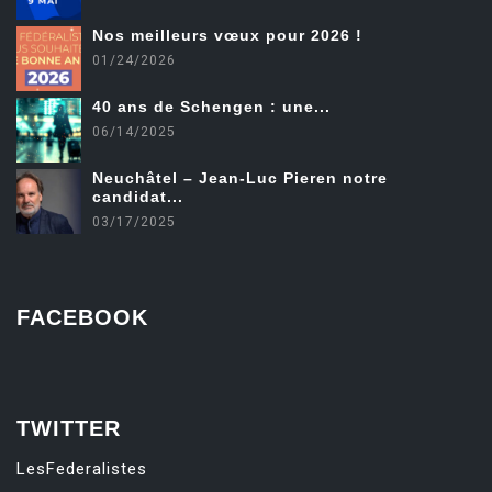
Nos meilleurs vœux pour 2026 !
01/24/2026
40 ans de Schengen : une...
06/14/2025
Neuchâtel – Jean-Luc Pieren notre
candidat...
03/17/2025
FACEBOOK
friv
TWITTER
LesFederalistes