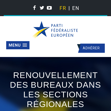
FR
EN
MENU
ADHÉRER
RENOUVELLEMENT
DES BUREAUX DANS
LES SECTIONS
RÉGIONALES