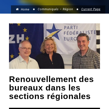
Communiqués – Région
Current Page
Home
Renouvellement des
bureaux dans les
sections régionales