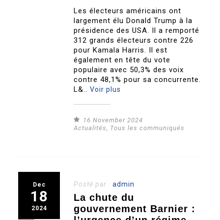
Les électeurs américains ont
largement élu Donald Trump à la
présidence des USA. Il a remporté
312 grands électeurs contre 226
pour Kamala Harris. Il est
également en tête du vote
populaire avec 50,3% des voix
contre 48,1% pour sa concurrente.
L&..
Voir plus
16 November 2024
Actualités
,
Tous les communiqués
Posté par :
admin
Dec
18
La chute du
gouvernement Barnier :
2024