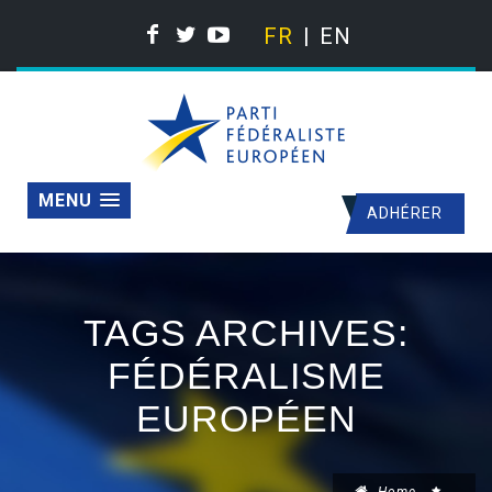
FR
EN
MENU
ADHÉRER
TAGS ARCHIVES:
FÉDÉRALISME
EUROPÉEN