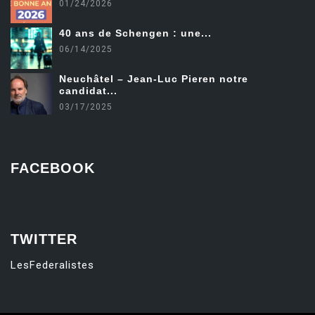
01/24/2026
40 ans de Schengen : une...
06/14/2025
Neuchâtel – Jean-Luc Pieren notre
candidat...
03/17/2025
FACEBOOK
friv
TWITTER
LesFederalistes