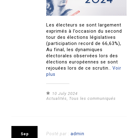
Les électeurs se sont largement
exprimés à l’occasion du second
tour des élections législatives
(participation record de 66,63%),
Au final, les dynamiques
électorales observées lors des
élections européennes se sont
rejouées lors de ce scrutin..
Voir
plus
10 July 2024
Actualités
,
Tous les communiqués
Posté par :
admin
Sep