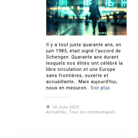
Il y a tout juste quarante ans, en
juin 1985, était signé l’accord de
Schengen. Quarante ans durant
lesquels nos élites ont célébré la
libre circulation et une Europe
sans frontières, ouverte et
accueillante… Mais aujourd’hui,
nous en mesuron..
Voir plus
14 June 2025
Actualités
,
Tous les communiqués