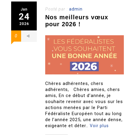
Posté par :
admin
Jan
24
Nos meilleurs vœux
pour 2026 !
2026
0
Chères adhérentes, chers
adhérents, Chères amies, chers
amis, En ce début d’année, je
souhaite revenir avec vous sur les
actions menées par le Parti
Fédéraliste Européen tout au long
de l’année 2025, une année dense,
exigeante et déter..
Voir plus