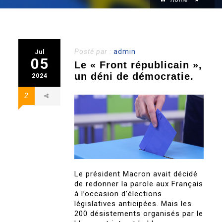
Home
Posté par :
admin
Jul
05
Le « Front républicain »,
un déni de démocratie.
2024
2
Le président Macron avait décidé
de redonner la parole aux Français
à l’occasion d’élections
législatives anticipées. Mais les
200 désistements organisés par le