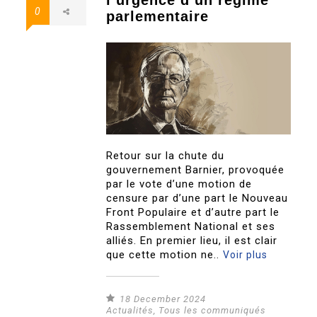
l’urgence d’un régime
0
parlementaire
Retour sur la chute du
gouvernement Barnier, provoquée
par le vote d’une motion de
censure par d’une part le Nouveau
Front Populaire et d’autre part le
Rassemblement National et ses
alliés. En premier lieu, il est clair
que cette motion ne..
Voir plus
18 December 2024
Actualités
,
Tous les communiqués