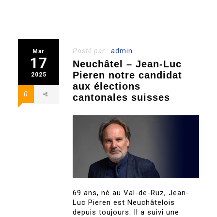
Posté par :
admin
Mar
17
Neuchâtel – Jean-Luc
Pieren notre candidat
2025
aux élections
0
cantonales suisses
69 ans, né au Val-de-Ruz, Jean-
Luc Pieren est Neuchâtelois
depuis toujours. Il a suivi une