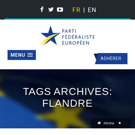
FR
EN
MENU
ADHÉRER
TAGS ARCHIVES:
FLANDRE
Home