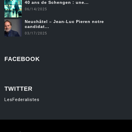
40 ans de Schengen : une...
06/14/2025
Neuchâtel – Jean-Luc Pieren notre
candidat...
03/17/2025
FACEBOOK
friv
TWITTER
LesFederalistes