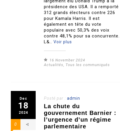
largement élu Donald Trump à la
présidence des USA. Il a remporté
312 grands électeurs contre 226
pour Kamala Harris. Il est
également en tête du vote
populaire avec 50,3% des voix
contre 48,1% pour sa concurrente.
L&..
Voir plus
16 November 2024
Actualités
,
Tous les communiqués
Posté par :
admin
Dec
18
La chute du
gouvernement Barnier :
2024
l’urgence d’un régime
0
parlementaire