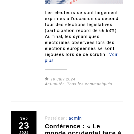
Les électeurs se sont largement
exprimés à l’occasion du second
tour des élections législatives
(participation record de 66,63%),
Au final, les dynamiques
électorales observées lors des
élections européennes se sont
rejouées lors de ce scrutin..
Voir
plus
10 July 2024
Actualités
,
Tous les communiqués
Posté par :
admin
Sep
23
Conférence : « Le
monde occidental face à
2024