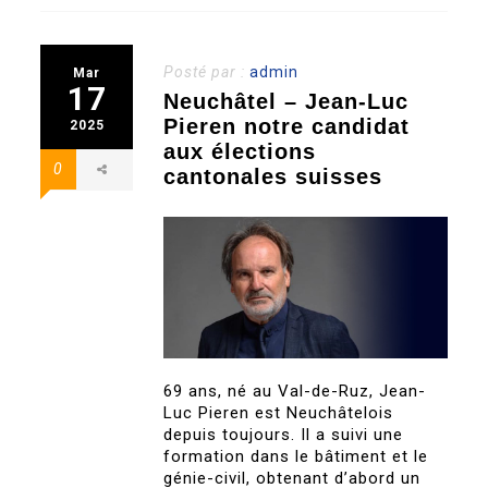
Posté par :
admin
Mar
17
Neuchâtel – Jean-Luc
Pieren notre candidat
2025
aux élections
0
cantonales suisses
69 ans, né au Val-de-Ruz, Jean-
Luc Pieren est Neuchâtelois
depuis toujours. Il a suivi une
formation dans le bâtiment et le
génie-civil, obtenant d’abord un