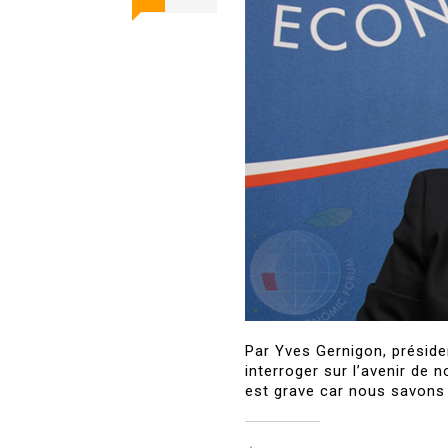
Par Yves Gernigon, préside
interroger sur l’avenir de 
est grave car nous savons q