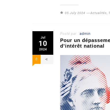
05 July 2024
Actualités
,
Posté par :
admin
Jul
Pour un dépasseme
10
d’intérêt national
2024
0