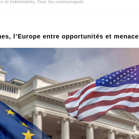
as et évènements
,
Tous les communiqués
nes, l’Europe entre opportunités et menac