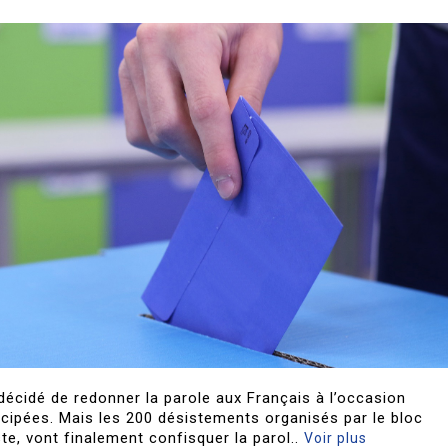
décidé de redonner la parole aux Français à l’occasion
ticipées. Mais les 200 désistements organisés par le bloc
ste, vont finalement confisquer la parol..
Voir plus