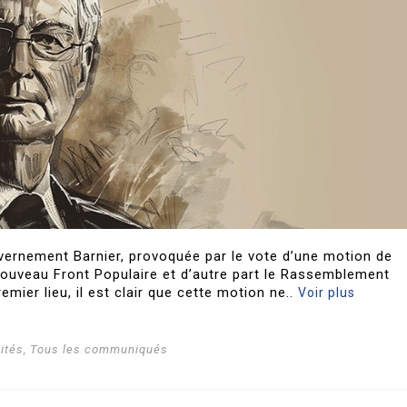
vernement Barnier, provoquée par le vote d’une motion de
Nouveau Front Populaire et d’autre part le Rassemblement
remier lieu, il est clair que cette motion ne..
Voir plus
ités
,
Tous les communiqués