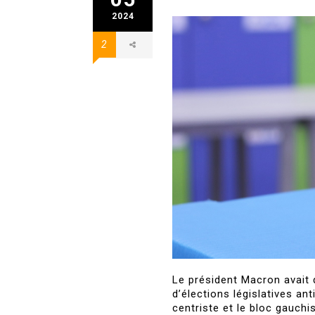
2024
2
Le président Macron avait 
d’élections législatives an
centriste et le bloc gauchi