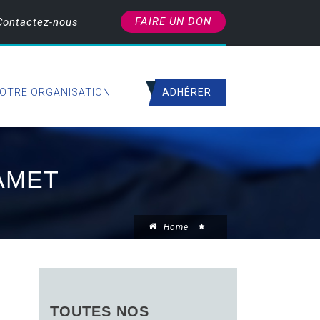
FAIRE UN DON
Contactez-nous
ADHÉRER
OTRE ORGANISATION
AMET
Home
TOUTES NOS