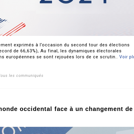
ement exprimés à l’occasion du second tour des élections
 record de 66,63%), Au final, les dynamiques électorales
ns européennes se sont rejouées lors de ce scrutin..
Voir pl
Tous les communiqués
monde occidental face à un changement de