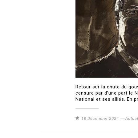
Retour sur la chute du gou
censure par d’une part le 
National et ses alliés. En p
18 December 2024
Actual