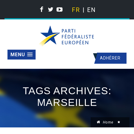
FR
EN
MENU
ADHÉRER
TAGS ARCHIVES:
MARSEILLE
Home