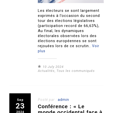
Les électeurs se sont largement
exprimés à l’occasion du second
tour des élections législatives
(participation record de 66,63%),
Au final, les dynamiques
électorales observées lors des
élections européennes se sont
rejouées lors de ce scrutin..
Voir
plus
10 July 2024
Actualités
,
Tous les communiqués
Posté par :
admin
Sep
23
Conférence : « Le
monde occidental face à
2024