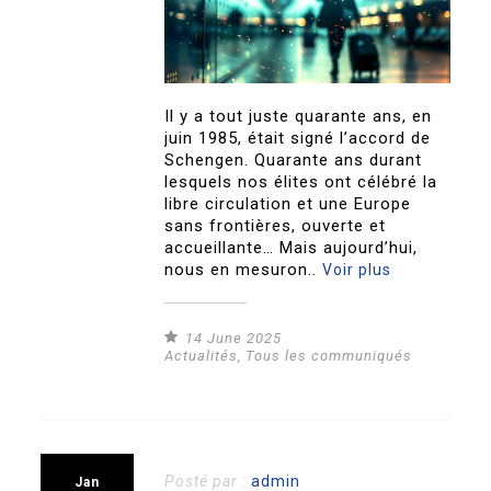
Il y a tout juste quarante ans, en
juin 1985, était signé l’accord de
Schengen. Quarante ans durant
lesquels nos élites ont célébré la
libre circulation et une Europe
sans frontières, ouverte et
accueillante… Mais aujourd’hui,
nous en mesuron..
Voir plus
14 June 2025
Actualités
,
Tous les communiqués
Posté par :
admin
Jan