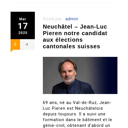
Posté par :
admin
Mar
17
Neuchâtel – Jean-Luc
Pieren notre candidat
2025
aux élections
0
cantonales suisses
69 ans, né au Val-de-Ruz, Jean-
Luc Pieren est Neuchâtelois
depuis toujours. Il a suivi une
formation dans le bâtiment et le
génie-civil, obtenant d’abord un