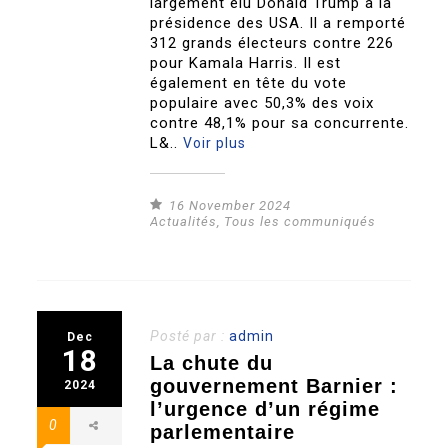
largement élu Donald Trump à la
présidence des USA. Il a remporté
312 grands électeurs contre 226
pour Kamala Harris. Il est
également en tête du vote
populaire avec 50,3% des voix
contre 48,1% pour sa concurrente.
L&..
Voir plus
16 November 2024
Actualités
,
Tous les communiqués
Posté par :
admin
Dec
18
La chute du
gouvernement Barnier :
2024
l’urgence d’un régime
0
parlementaire