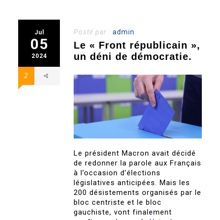
Posté par :
admin
Jul
05
Le « Front républicain »,
un déni de démocratie.
2024
2
Le président Macron avait décidé
de redonner la parole aux Français
à l’occasion d’élections
législatives anticipées. Mais les
200 désistements organisés par le
bloc centriste et le bloc
gauchiste, vont finalement