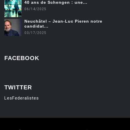
40 ans de Schengen : une...
06/14/2025
Neuchâtel – Jean-Luc Pieren notre
candidat...
03/17/2025
FACEBOOK
friv
TWITTER
LesFederalistes