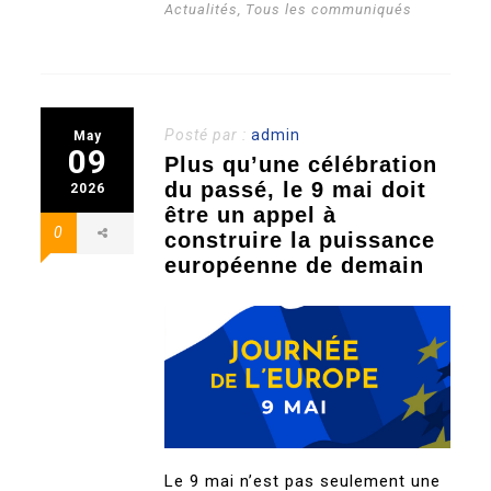
Actualités
,
Tous les communiqués
Posté par :
admin
May
09
Plus qu’une célébration
du passé, le 9 mai doit
2026
être un appel à
0
construire la puissance
européenne de demain
Le 9 mai n’est pas seulement une