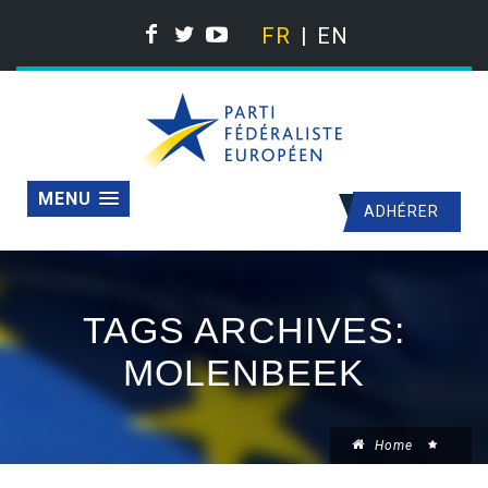
FR
EN
MENU
ADHÉRER
TAGS ARCHIVES:
MOLENBEEK
Home