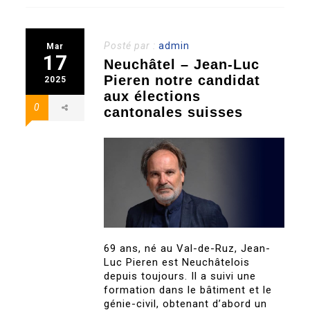
Posté par :
admin
Mar
17
Neuchâtel – Jean-Luc
Pieren notre candidat
2025
aux élections
0
cantonales suisses
69 ans, né au Val-de-Ruz, Jean-
Luc Pieren est Neuchâtelois
depuis toujours. Il a suivi une
formation dans le bâtiment et le
génie-civil, obtenant d’abord un