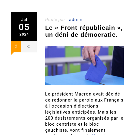
Posté par :
admin
Jul
05
Le « Front républicain »,
un déni de démocratie.
2024
2
Le président Macron avait décidé
de redonner la parole aux Français
à l’occasion d’élections
législatives anticipées. Mais les
200 désistements organisés par le
bloc centriste et le bloc
gauchiste, vont finalement