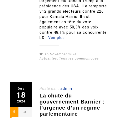
largement élu Donald Trump à la
présidence des USA. Il a remporté
312 grands électeurs contre 226
pour Kamala Harris. Il est
également en tête du vote
populaire avec 50,3% des voix
contre 48,1% pour sa concurrente.
L&..
Voir plus
16 November 2024
Actualités
,
Tous les communiqués
Posté par :
admin
Dec
18
La chute du
gouvernement Barnier :
2024
l’urgence d’un régime
0
parlementaire