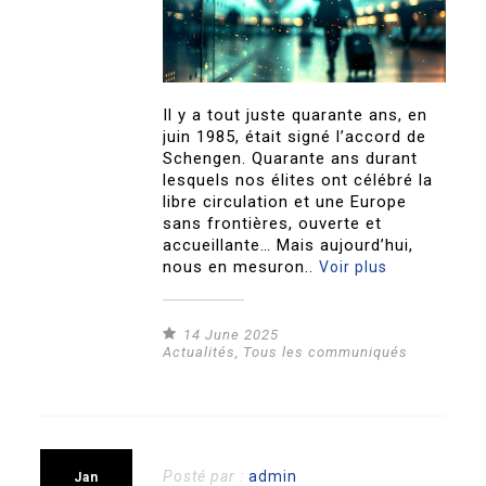
Il y a tout juste quarante ans, en
juin 1985, était signé l’accord de
Schengen. Quarante ans durant
lesquels nos élites ont célébré la
libre circulation et une Europe
sans frontières, ouverte et
accueillante… Mais aujourd’hui,
nous en mesuron..
Voir plus
14 June 2025
Actualités
,
Tous les communiqués
Posté par :
admin
Jan