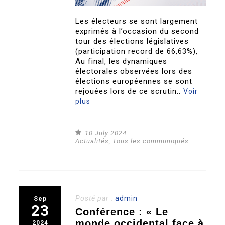
Les électeurs se sont largement
exprimés à l’occasion du second
tour des élections législatives
(participation record de 66,63%),
Au final, les dynamiques
électorales observées lors des
élections européennes se sont
rejouées lors de ce scrutin..
Voir
plus
10 July 2024
Actualités
,
Tous les communiqués
Posté par :
admin
Sep
23
Conférence : « Le
monde occidental face à
2024