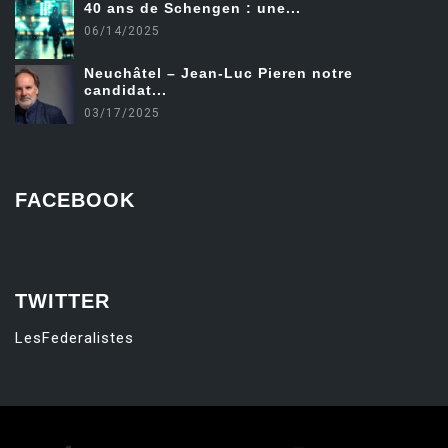
40 ans de Schengen : une...
06/14/2025
Neuchâtel – Jean-Luc Pieren notre
candidat...
03/17/2025
FACEBOOK
friv
TWITTER
LesFederalistes