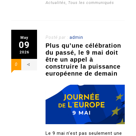
Actualités
,
Tous les communiqués
Posté par :
admin
May
09
Plus qu’une célébration
du passé, le 9 mai doit
2026
être un appel à
0
construire la puissance
européenne de demain
Le 9 mai n’est pas seulement une