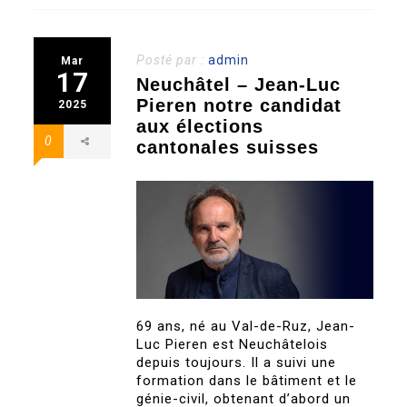
Posté par :
admin
Mar
17
Neuchâtel – Jean-Luc
Pieren notre candidat
2025
aux élections
0
cantonales suisses
69 ans, né au Val-de-Ruz, Jean-
Luc Pieren est Neuchâtelois
depuis toujours. Il a suivi une
formation dans le bâtiment et le
génie-civil, obtenant d’abord un