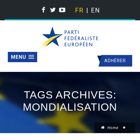
FR
EN
MENU
ADHÉRER
TAGS ARCHIVES:
MONDIALISATION
Home