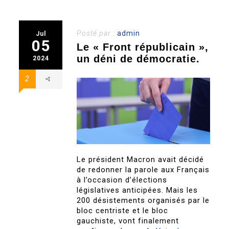
Posté par :
admin
Jul
05
Le « Front républicain »,
un déni de démocratie.
2024
2
Le président Macron avait décidé
de redonner la parole aux Français
à l’occasion d’élections
législatives anticipées. Mais les
200 désistements organisés par le
bloc centriste et le bloc
gauchiste, vont finalement