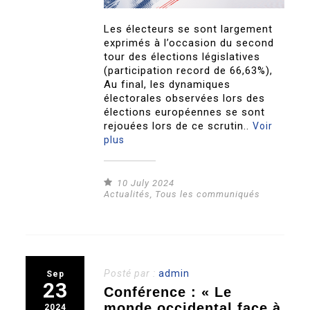
Les électeurs se sont largement
exprimés à l’occasion du second
tour des élections législatives
(participation record de 66,63%),
Au final, les dynamiques
électorales observées lors des
élections européennes se sont
rejouées lors de ce scrutin..
Voir
plus
10 July 2024
Actualités
,
Tous les communiqués
Posté par :
admin
Sep
23
Conférence : « Le
monde occidental face à
2024