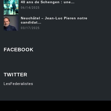
40 ans de Schengen : une...
06/14/2025
Neuchâtel – Jean-Luc Pieren notre
candidat...
03/17/2025
FACEBOOK
friv
TWITTER
LesFederalistes