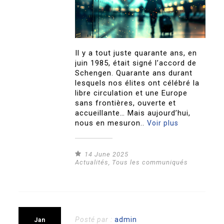
Il y a tout juste quarante ans, en
juin 1985, était signé l’accord de
Schengen. Quarante ans durant
lesquels nos élites ont célébré la
libre circulation et une Europe
sans frontières, ouverte et
accueillante… Mais aujourd’hui,
nous en mesuron..
Voir plus
14 June 2025
Actualités
,
Tous les communiqués
Posté par :
admin
Jan