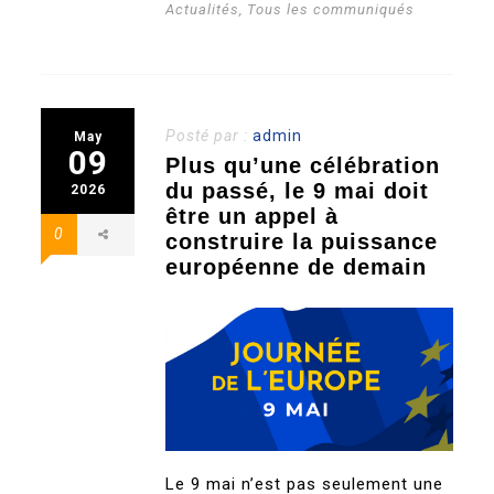
Actualités
,
Tous les communiqués
Posté par :
admin
May
09
Plus qu’une célébration
du passé, le 9 mai doit
2026
être un appel à
0
construire la puissance
européenne de demain
Le 9 mai n’est pas seulement une