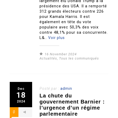
largement élu Donald Trump à la
présidence des USA. Il a remporté
312 grands électeurs contre 226
pour Kamala Harris. Il est
également en tête du vote
populaire avec 50,3% des voix
contre 48,1% pour sa concurrente.
L&..
Voir plus
16 November 2024
Actualités
,
Tous les communiqués
Posté par :
admin
Dec
18
La chute du
gouvernement Barnier :
2024
l’urgence d’un régime
0
parlementaire