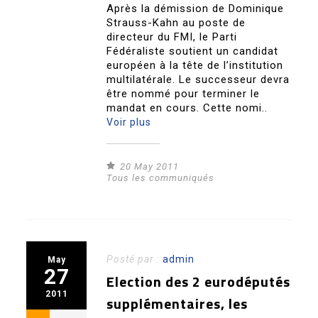
Après la démission de Dominique
Strauss-Kahn au poste de
directeur du FMI, le Parti
Fédéraliste soutient un candidat
européen à la tête de l’institution
multilatérale. Le successeur devra
être nommé pour terminer le
mandat en cours. Cette nomi..
Voir plus
20 May 2011
Tous les communiqués
Posté par :
admin
May
27
Election des 2 eurodéputés
2011
supplémentaires, les