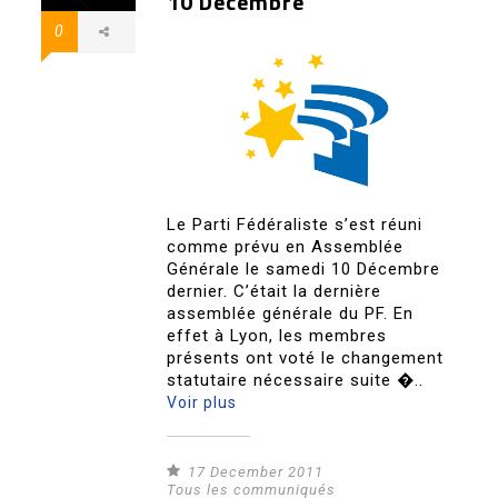
10 Décembre
0
Le Parti Fédéraliste s’est réuni
comme prévu en Assemblée
Générale le samedi 10 Décembre
dernier. C’était la dernière
assemblée générale du PF. En
effet à Lyon, les membres
présents ont voté le changement
statutaire nécessaire suite �..
Voir plus
17 December 2011
Tous les communiqués