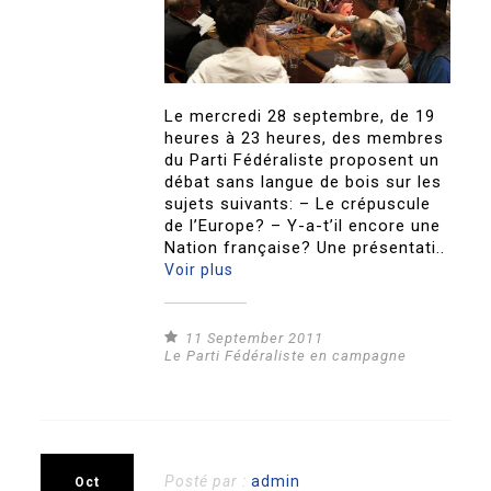
Le mercredi 28 septembre, de 19
heures à 23 heures, des membres
du Parti Fédéraliste proposent un
débat sans langue de bois sur les
sujets suivants: – Le crépuscule
de l’Europe? – Y-a-t’il encore une
Nation française? Une présentati..
Voir plus
11 September 2011
Le Parti Fédéraliste en campagne
Posté par :
admin
Oct