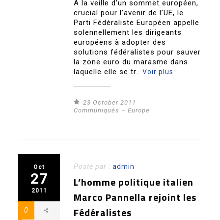
À la veille d’un sommet européen,
crucial pour l’avenir de l’UE, le
Parti Fédéraliste Européen appelle
solennellement les dirigeants
européens à adopter des
solutions fédéralistes pour sauver
la zone euro du marasme dans
laquelle elle se tr..
Voir plus
23 October 2011
Communiqués – Europe
Posté par :
admin
Oct
27
L’homme politique italien
2011
Marco Pannella rejoint les
Fédéralistes
0