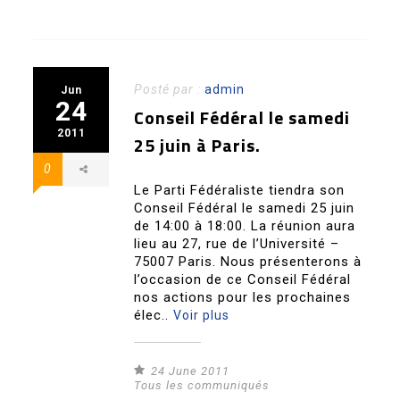
Posté par :
admin
Jun
24
Conseil Fédéral le samedi
2011
25 juin à Paris.
0
Le Parti Fédéraliste tiendra son
Conseil Fédéral le samedi 25 juin
de 14:00 à 18:00. La réunion aura
lieu au 27, rue de l’Université –
75007 Paris. Nous présenterons à
l’occasion de ce Conseil Fédéral
nos actions pour les prochaines
élec..
Voir plus
24 June 2011
Tous les communiqués