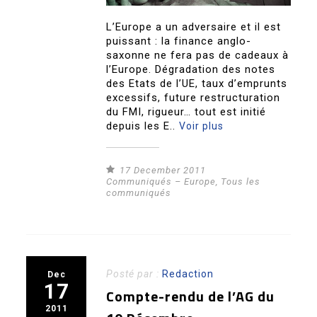
L’Europe a un adversaire et il est
puissant : la finance anglo-
saxonne ne fera pas de cadeaux à
l’Europe. Dégradation des notes
des Etats de l’UE, taux d’emprunts
excessifs, future restructuration
du FMI, rigueur… tout est initié
depuis les E..
Voir plus
17 December 2011
Communiqués – Europe
,
Tous les
communiqués
Posté par :
Redaction
Dec
17
Compte-rendu de l’AG du
2011