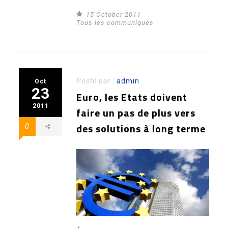
15 October 2011
Tous les communiqués
Posté par :
admin
Oct
23
Euro, les Etats doivent
2011
faire un pas de plus vers
des solutions à long terme
0