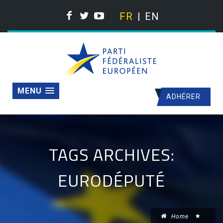
FR
EN
MENU
ADHÉRER
TAGS ARCHIVES:
EURODÉPUTÉ
Home