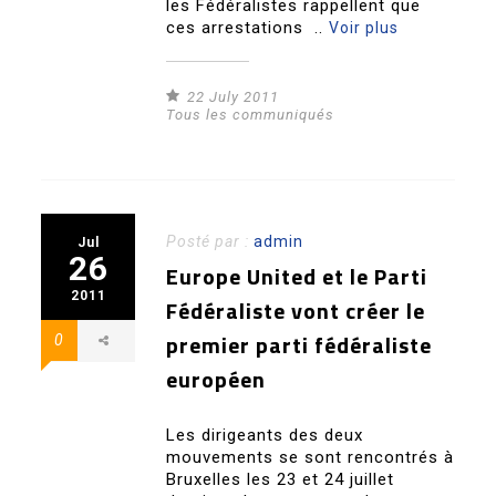
les Fédéralistes rappellent que
ces arrestations ..
Voir plus
22 July 2011
Tous les communiqués
Posté par :
admin
Jul
26
Europe United et le Parti
2011
Fédéraliste vont créer le
premier parti fédéraliste
0
européen
Les dirigeants des deux
mouvements se sont rencontrés à
Bruxelles les 23 et 24 juillet