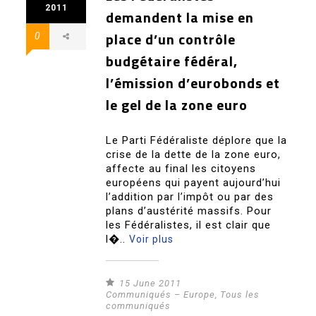
2011
demandent la mise en
place d’un contrôle
0
budgétaire fédéral,
l’émission d’eurobonds et
le gel de la zone euro
Le Parti Fédéraliste déplore que la
crise de la dette de la zone euro,
affecte au final les citoyens
européens qui payent aujourd’hui
l’addition par l’impôt ou par des
plans d’austérité massifs. Pour
les Fédéralistes, il est clair que
l�..
Voir plus
15 June 2011
Communiqués – Europe
,
Tous les
communiqués