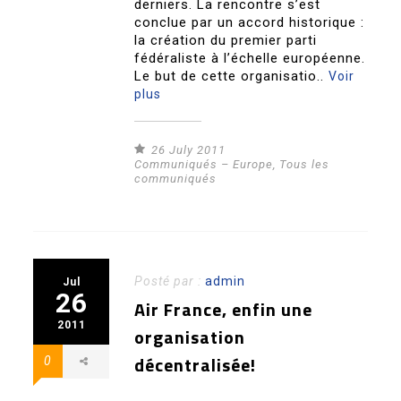
derniers. La rencontre s’est
conclue par un accord historique :
la création du premier parti
fédéraliste à l’échelle européenne.
Le but de cette organisatio..
Voir
plus
26 July 2011
Communiqués – Europe
,
Tous les
communiqués
Posté par :
admin
Jul
26
Air France, enfin une
2011
organisation
décentralisée!
0