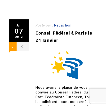
Posté par :
Redaction
Jan
07
Conseil Fédéral à Paris le
2012
21 Janvier
0
Nous avons le plaisir de vous
convier au Conseil Fédéral du
Parti Fédéraliste Européen, Tous
les adhérents sont concernés par