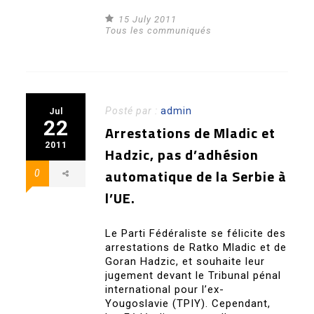
15 July 2011
Tous les communiqués
Posté par :
admin
Jul
22
Arrestations de Mladic et
2011
Hadzic, pas d’adhésion
automatique de la Serbie à
0
l’UE.
Le Parti Fédéraliste se félicite des
arrestations de Ratko Mladic et de
Goran Hadzic, et souhaite leur
jugement devant le Tribunal pénal
international pour l’ex-
Yougoslavie (TPIY). Cependant,