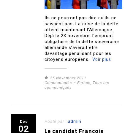
Ils ne pourront pas dire qu’ils ne
savaient pas. La crise de la dette
atteint maintenant l’Allemagne.
Déjà le 23 novembre, l’emprunt
obligataire de la dette souveraine
allemande s’avérait être
davantage pénalisant pour les
citoyens européens..
Voir plus
25 November 2011
Communiqués – Europe
,
Tous les
communiqués
Posté par :
admin
Dec
02
Le candidat François