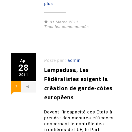
plus
01 March 2011
Tous les communiqués
Posté par :
admin
Apr
28
Lampedusa, Les
2011
Fédéralistes exigent la
création de garde-côtes
0
européens
Devant l’incapacité des Etats à
prendre des mesures efficaces
concernant le contrôle des
frontières de l’UE, le Parti