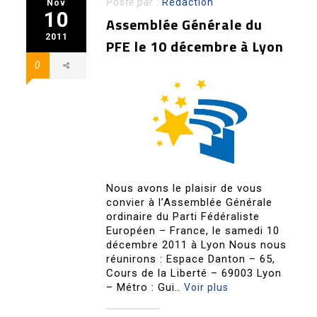
Posté par :
Redaction
Nov
10
Assemblée Générale du
2011
PFE le 10 décembre à Lyon
0
Nous avons le plaisir de vous
convier à l’Assemblée Générale
ordinaire du Parti Fédéraliste
Européen – France, le samedi 10
décembre 2011 à Lyon Nous nous
réunirons : Espace Danton – 65,
Cours de la Liberté – 69003 Lyon
– Métro : Gui..
Voir plus