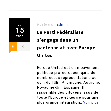
Posté par :
admin
Jul
15
Le Parti Fédéraliste
2011
s’engage dans un
partenariat avec Europe
0
United
Europe United est un mouvement
politique pro-européen qui a de
nombreuses représentations au
sein de l’UE : Allemagne, Autriche,
Royaume-Uni, Espagne. Il
rassemble des citoyens issus de
toute l’Europe et œuvre pour une
plus grande intégration..
Voir plus