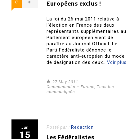
Européens exclus !
0
La loi du 26 mai 2011 relative à
l’élection en France des deux
représentants supplémentaires au
Parlement européen vient de
paraître au Journal Officiel. Le
Parti Fédéraliste dénonce le
caractère anti-européen du mode
de désignation des deux..
Voir plus
27 May 2011
Communiqués – Europe
,
Tous les
communiqués
Posté par :
Redaction
Jun
15
Les Fédéralistes