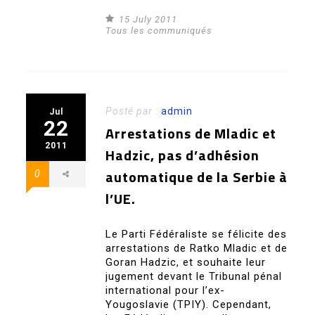
15 July 2011
Tous les communiqués
Posté par :
admin
Jul
22
Arrestations de Mladic et
2011
Hadzic, pas d’adhésion
automatique de la Serbie à
0
l’UE.
Le Parti Fédéraliste se félicite des
arrestations de Ratko Mladic et de
Goran Hadzic, et souhaite leur
jugement devant le Tribunal pénal
international pour l’ex-
Yougoslavie (TPIY). Cependant,