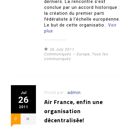
derniers. La rencontre s’est
conclue par un accord historique :
la création du premier parti
fédéraliste à l’échelle européenne.
Le but de cette organisatio..
Voir
plus
26 July 2011
Communiqués – Europe
,
Tous les
communiqués
Posté par :
admin
Jul
26
Air France, enfin une
2011
organisation
décentralisée!
0