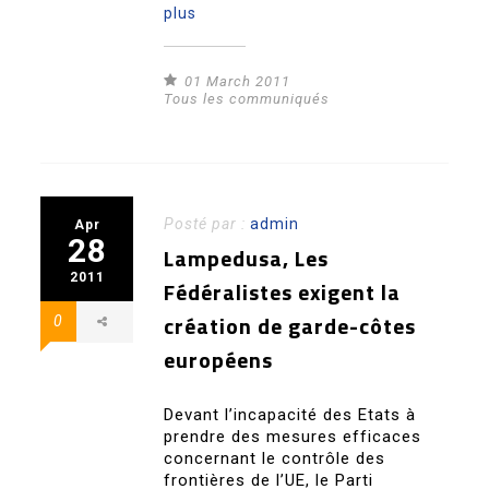
plus
01 March 2011
Tous les communiqués
Posté par :
admin
Apr
28
Lampedusa, Les
2011
Fédéralistes exigent la
création de garde-côtes
0
européens
Devant l’incapacité des Etats à
prendre des mesures efficaces
concernant le contrôle des
frontières de l’UE, le Parti