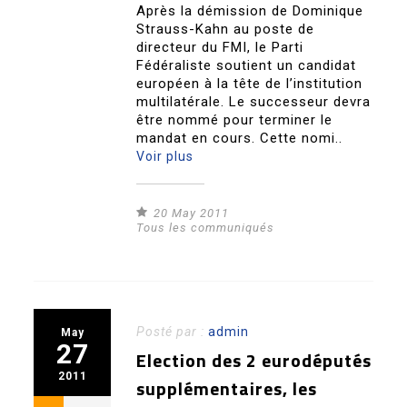
Après la démission de Dominique
Strauss-Kahn au poste de
directeur du FMI, le Parti
Fédéraliste soutient un candidat
européen à la tête de l’institution
multilatérale. Le successeur devra
être nommé pour terminer le
mandat en cours. Cette nomi..
Voir plus
20 May 2011
Tous les communiqués
Posté par :
admin
May
27
Election des 2 eurodéputés
2011
supplémentaires, les