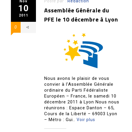
Posté par :
Redaction
Nov
10
Assemblée Générale du
2011
PFE le 10 décembre à Lyon
0
Nous avons le plaisir de vous
convier à l’Assemblée Générale
ordinaire du Parti Fédéraliste
Européen – France, le samedi 10
décembre 2011 à Lyon Nous nous
réunirons : Espace Danton – 65,
Cours de la Liberté – 69003 Lyon
– Métro : Gui..
Voir plus