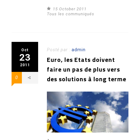
15 October 2011
Tous les communiqués
Posté par :
admin
Oct
23
Euro, les Etats doivent
2011
faire un pas de plus vers
des solutions à long terme
0