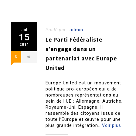
Posté par :
admin
Jul
15
Le Parti Fédéraliste
2011
s’engage dans un
partenariat avec Europe
0
United
Europe United est un mouvement
politique pro-européen qui a de
nombreuses représentations au
sein de l’UE : Allemagne, Autriche,
Royaume-Uni, Espagne. Il
rassemble des citoyens issus de
toute l’Europe et œuvre pour une
plus grande intégration..
Voir plus