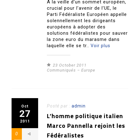
À la veille d’un sommet européen,
crucial pour l’avenir de l’UE, le
Parti Fédéraliste Européen appelle
solennellement les dirigeants
européens à adopter des
solutions fédéralistes pour sauver
la zone euro du marasme dans
laquelle elle se tr..
Voir plus
23 October 2011
Communiqués – Europe
Posté par :
admin
Oct
27
L’homme politique italien
2011
Marco Pannella rejoint les
Fédéralistes
0