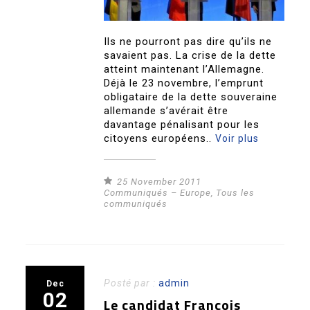
Ils ne pourront pas dire qu’ils ne
savaient pas. La crise de la dette
atteint maintenant l’Allemagne.
Déjà le 23 novembre, l’emprunt
obligataire de la dette souveraine
allemande s’avérait être
davantage pénalisant pour les
citoyens européens..
Voir plus
25 November 2011
Communiqués – Europe
,
Tous les
communiqués
Posté par :
admin
Dec
02
Le candidat François