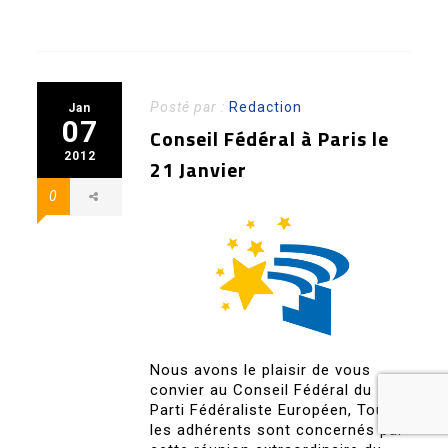
Posté par :
Redaction
Jan
07
Conseil Fédéral à Paris le
2012
21 Janvier
0
Nous avons le plaisir de vous
convier au Conseil Fédéral du
Parti Fédéraliste Européen, Tous
les adhérents sont concernés par