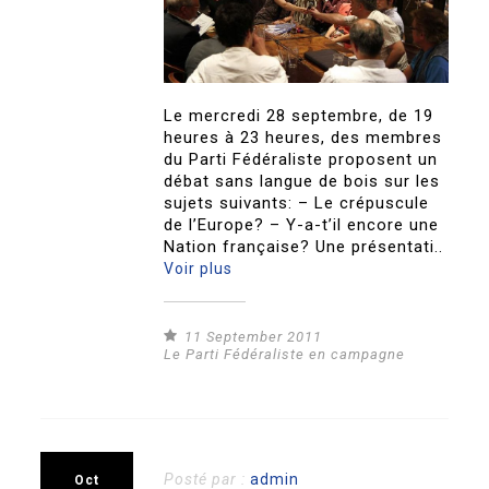
Le mercredi 28 septembre, de 19
heures à 23 heures, des membres
du Parti Fédéraliste proposent un
débat sans langue de bois sur les
sujets suivants: – Le crépuscule
de l’Europe? – Y-a-t’il encore une
Nation française? Une présentati..
Voir plus
11 September 2011
Le Parti Fédéraliste en campagne
Posté par :
admin
Oct