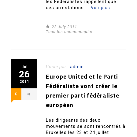
les Fédéralistes rappellent que
ces arrestations ..
Voir plus
22 July 2011
Tous les communiqués
Posté par :
admin
Jul
26
Europe United et le Parti
2011
Fédéraliste vont créer le
premier parti fédéraliste
0
européen
Les dirigeants des deux
mouvements se sont rencontrés à
Bruxelles les 23 et 24 juillet