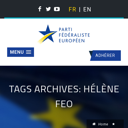
FR
EN
MENU
ADHÉRER
TAGS ARCHIVES: HÉLÈNE
FEO
Home