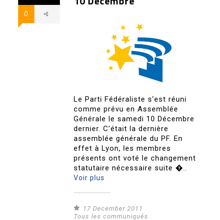
10 Décembre
0
Le Parti Fédéraliste s’est réuni
comme prévu en Assemblée
Générale le samedi 10 Décembre
dernier. C’était la dernière
assemblée générale du PF. En
effet à Lyon, les membres
présents ont voté le changement
statutaire nécessaire suite �..
Voir plus
17 December 2011
Tous les communiqués