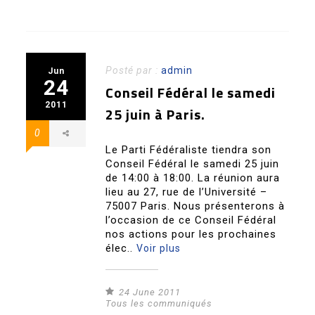
Posté par :
admin
Jun
24
Conseil Fédéral le samedi
2011
25 juin à Paris.
0
Le Parti Fédéraliste tiendra son
Conseil Fédéral le samedi 25 juin
de 14:00 à 18:00. La réunion aura
lieu au 27, rue de l’Université –
75007 Paris. Nous présenterons à
l’occasion de ce Conseil Fédéral
nos actions pour les prochaines
élec..
Voir plus
24 June 2011
Tous les communiqués