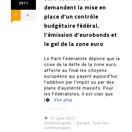
2011
demandent la mise en
place d’un contrôle
0
budgétaire fédéral,
l’émission d’eurobonds et
le gel de la zone euro
Le Parti Fédéraliste déplore que la
crise de la dette de la zone euro,
affecte au final les citoyens
européens qui payent aujourd’hui
l’addition par l’impôt ou par des
plans d’austérité massifs. Pour
les Fédéralistes, il est clair que
l�..
Voir plus
15 June 2011
Communiqués – Europe
,
Tous les
communiqués