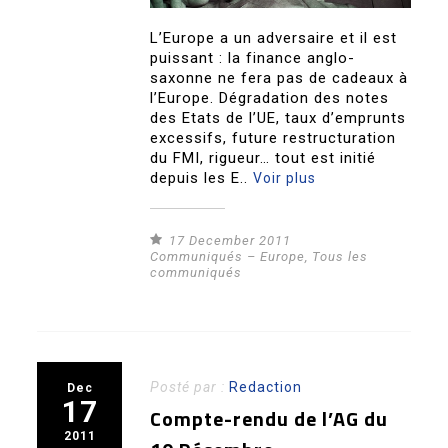
L’Europe a un adversaire et il est
puissant : la finance anglo-
saxonne ne fera pas de cadeaux à
l’Europe. Dégradation des notes
des Etats de l’UE, taux d’emprunts
excessifs, future restructuration
du FMI, rigueur… tout est initié
depuis les E..
Voir plus
17 December 2011
Communiqués – Europe
,
Tous les
communiqués
Posté par :
Redaction
Dec
17
Compte-rendu de l’AG du
2011