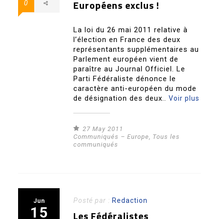
Européens exclus !
0
La loi du 26 mai 2011 relative à
l’élection en France des deux
représentants supplémentaires au
Parlement européen vient de
paraître au Journal Officiel. Le
Parti Fédéraliste dénonce le
caractère anti-européen du mode
de désignation des deux..
Voir plus
27 May 2011
Communiqués – Europe
,
Tous les
communiqués
Posté par :
Redaction
Jun
15
Les Fédéralistes