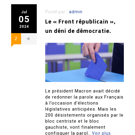
Posté par :
admin
Jul
05
Le « Front républicain »,
2024
un déni de démocratie.
2
Le président Macron avait décidé
de redonner la parole aux Français
à l’occasion d’élections
législatives anticipées. Mais les
200 désistements organisés par le
bloc centriste et le bloc
gauchiste, vont finalement
confisquer la parol..
Voir plus