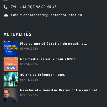
Tél : +33 (0)7 82 09 45 45
Email:
contact-fede@lesfederalistes.eu
ACTUALITÉS
Plus qu’une célébration du passé, le...
05/09/2026
Nos meilleurs vœux pour 2026 !
01/24/2026
40 ans de Schengen : une...
06/14/2025
Neuchâtel – Jean-Luc Pieren notre candidat...
03/17/2025