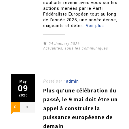
souhaite revenir avec vous sur les
actions menées par le Parti
Fédéraliste Européen tout au long
de l’année 2025, une année dense,
exigeante et déter..
Voir plus
24 January 2026
Actualités
,
Tous les communiqués
Posté par :
admin
May
09
Plus qu’une célébration du
2026
passé, le 9 mai doit être un
appel à construire la
0
puissance européenne de
demain