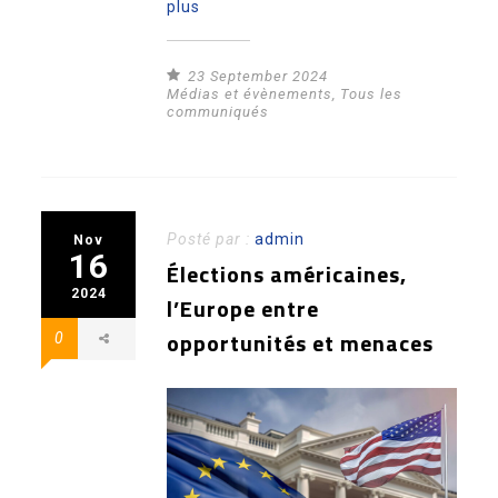
plus
23 September 2024
Médias et évènements
,
Tous les
communiqués
Posté par :
admin
Nov
16
Élections américaines,
2024
l’Europe entre
opportunités et menaces
0