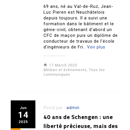
69 ans, né au Val-de-Ruz, Jean-
Luc Pieren est Neuchâtelois
depuis toujours. Il a suivi une
formation dans le bâtiment et le
génie-civil, obtenant d’abord un
CFC de maçon puis un diplôme de
conducteur de travaux de l’école
d’ingénieurs de Fri..
Voir plus
17 March 2025
Médias et évènements
,
Tous les
communiqués
Posté par :
admin
Jun
14
40 ans de Schengen : une
2025
liberté précieuse, mais des