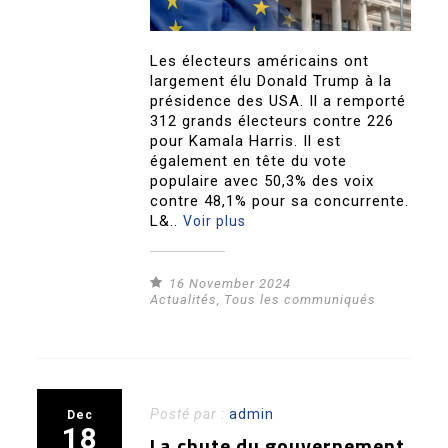
Les électeurs américains ont
largement élu Donald Trump à la
présidence des USA. Il a remporté
312 grands électeurs contre 226
pour Kamala Harris. Il est
également en tête du vote
populaire avec 50,3% des voix
contre 48,1% pour sa concurrente.
L&..
Voir plus
16 November 2024
Actualités
,
Tous les communiqués
Posté par :
admin
Dec
18
La chute du gouvernement