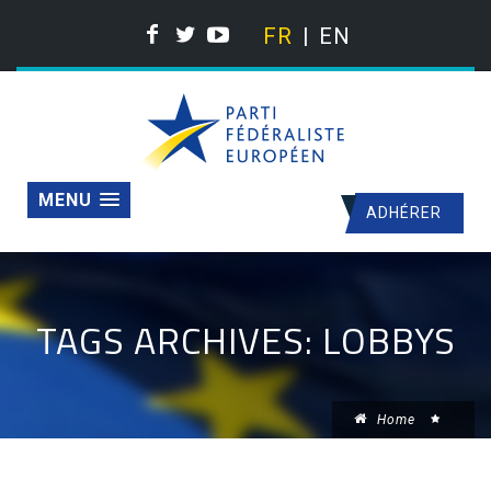
FR
EN
MENU
ADHÉRER
TAGS ARCHIVES: LOBBYS
Home