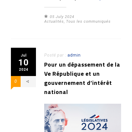
05 July 2024
Actualités
,
Tous les communiqués
Posté par :
admin
Jul
10
Pour un dépassement de la
2024
Ve République et un
gouvernement d’intérêt
0
national