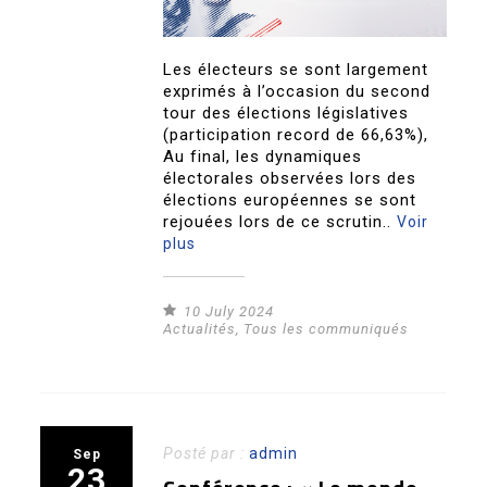
Les électeurs se sont largement
exprimés à l’occasion du second
tour des élections législatives
(participation record de 66,63%),
Au final, les dynamiques
électorales observées lors des
élections européennes se sont
rejouées lors de ce scrutin..
Voir
plus
10 July 2024
Actualités
,
Tous les communiqués
Posté par :
admin
Sep
23