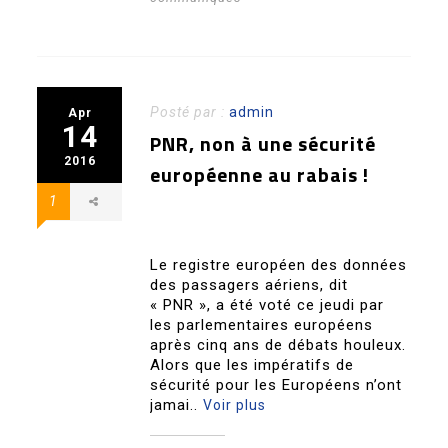
Posté par :
admin
Apr
14
PNR, non à une sécurité
2016
européenne au rabais !
1
Le registre européen des données
des passagers aériens, dit
« PNR », a été voté ce jeudi par
les parlementaires européens
après cinq ans de débats houleux.
Alors que les impératifs de
sécurité pour les Européens n’ont
jamai..
Voir plus