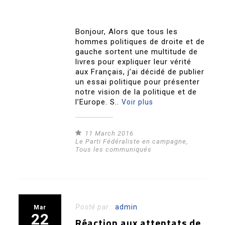
Bonjour, Alors que tous les
hommes politiques de droite et de
gauche sortent une multitude de
livres pour expliquer leur vérité
aux Français, j’ai décidé de publier
un essai politique pour présenter
notre vision de la politique et de
l’Europe. S..
Voir plus
11 March 2016
Le Parti Fédéraliste en campagne
,
Tous les communiqués
Posté par :
admin
Mar
22
Réaction aux attentats de