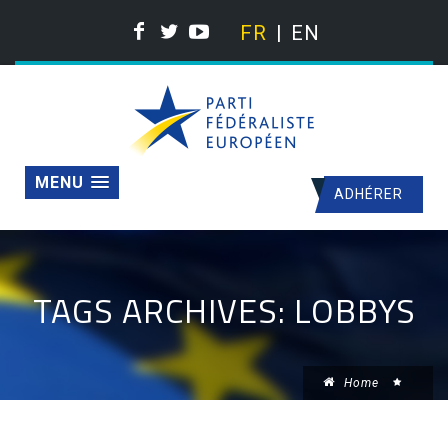
FR
EN
MENU
ADHÉRER
TAGS ARCHIVES: LOBBYS
Home