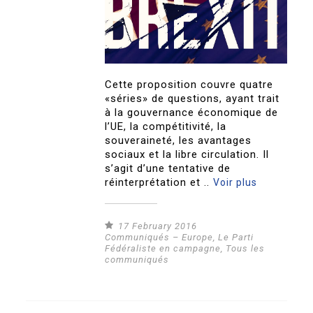
Cette proposition couvre quatre
«séries» de questions, ayant trait
à la gouvernance économique de
l’UE, la compétitivité, la
souveraineté, les avantages
sociaux et la libre circulation. Il
s’agit d’une tentative de
réinterprétation et ..
Voir plus
17 February 2016
Communiqués – Europe
,
Le Parti
Fédéraliste en campagne
,
Tous les
communiqués