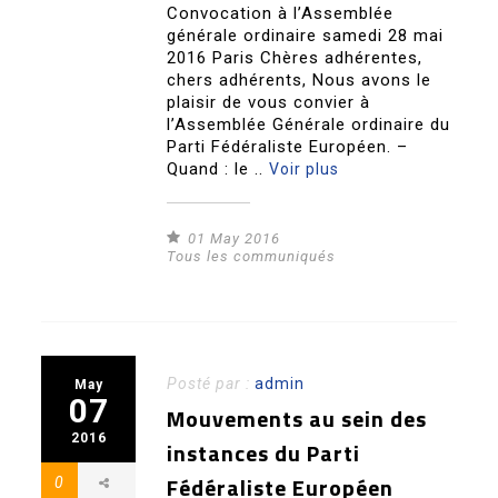
Convocation à l’Assemblée
générale ordinaire samedi 28 mai
2016 Paris Chères adhérentes,
chers adhérents, Nous avons le
plaisir de vous convier à
l’Assemblée Générale ordinaire du
Parti Fédéraliste Européen. –
Quand : le ..
Voir plus
01 May 2016
Tous les communiqués
Posté par :
admin
May
07
Mouvements au sein des
2016
instances du Parti
Fédéraliste Européen
0