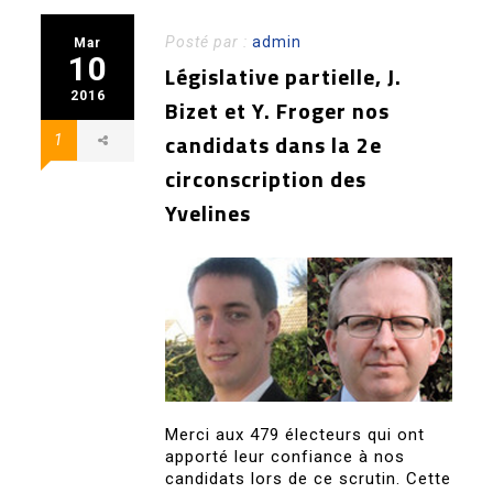
Posté par :
admin
Mar
10
Législative partielle, J.
2016
Bizet et Y. Froger nos
candidats dans la 2e
1
circonscription des
Yvelines
Merci aux 479 électeurs qui ont
apporté leur confiance à nos
candidats lors de ce scrutin. Cette