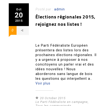
Posté par :
admin
Oct
20
Élections régionales 2015,
2015
rejoignez nos listes !
0
Le Parti Fédéraliste Européen
présentera des listes lors des
prochaines élections régionales. Il
y a urgence à proposer à nos
concitoyens un parler vrai et des
idées nouvelles ! Nous
aborderons sans langue de bois
les questions qui interpellent a..
Voir plus
20 October 2015
Le Parti Fédéraliste en campagne
,
Tous les communiqués