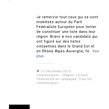
Je remercie tout ceux qui se sont
mobilisés autour du Parti
Fédéraliste Européen pour tenter
de constituer une liste dans leur
région. Bravo à nos candidats qui
ont figuré sur des listes
citoyennes dans le Grand Est et
en Rhône Alpes Auvergne, fé..
Voir
plus
21 December 2015
Communiqués – Région
,
Le Parti
Fédéraliste en campagne
,
Tous les
communiqués