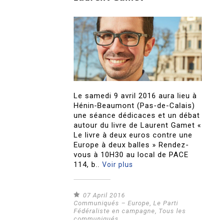
Le samedi 9 avril 2016 aura lieu à
Hénin‐Beaumont (Pas-de-Calais)
une séance dédicaces et un débat
autour du livre de Laurent Gamet «
Le livre à deux euros contre une
Europe à deux balles » Rendez-
vous à 10H30 au local de PACE
114, b..
Voir plus
07 April 2016
Communiqués – Europe
,
Le Parti
Fédéraliste en campagne
,
Tous les
communiqués