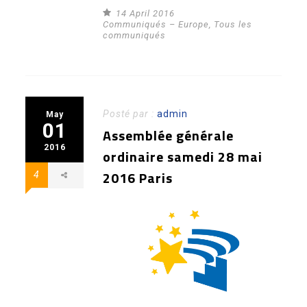
14 April 2016
Communiqués – Europe
,
Tous les
communiqués
Posté par :
admin
May
01
Assemblée générale
2016
ordinaire samedi 28 mai
2016 Paris
4