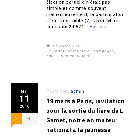
élection partielle n’était pas
simple et comme souvent
malheureusement, la participation
a été très faible (29,25%). Merci
donc aux 24 626 ..
Voir plus
10 March 2016
Le Parti Fédéraliste en campagne
,
Tous les communiqués
Posté par :
admin
Mar
11
19 mars à Paris, invitation
2016
pour la sortie du livre de L.
Gamet, notre animateur
2
national à la jeunesse