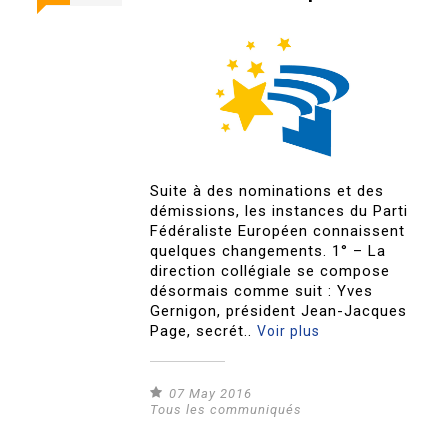
Suite à des nominations et des
démissions, les instances du Parti
Fédéraliste Européen connaissent
quelques changements. 1° – La
direction collégiale se compose
désormais comme suit : Yves
Gernigon, président Jean-Jacques
Page, secrét..
Voir plus
07 May 2016
Tous les communiqués