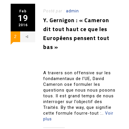
Posté par :
admin
Feb
19
Y. Gernigon : « Cameron
2016
dit tout haut ce que les
Européens pensent tout
2
bas »
A travers son offensive sur les
fondamentaux de l’UE, David
Cameron ose formuler les
questions que nous nous posons
tous. Il est grand temps de nous
interroger sur l’objectif des
Traités. By the way, que signifie
cette formule fourre-tout :..
Voir
plus