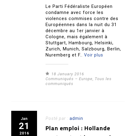
Le Parti Fédéraliste Européen
condamne avec force les
violences commises contre des
Européennes dans la nuit du 31
décembre au 1er janvier à
Cologne, mais également à
Stuttgart, Hambourg, Helsinki,
Zurich, Munich, Salzbourg, Berlin,
Nuremberg et F..
Voir plus
18 January 2016
Communiqués – Europe
,
Tous les
communiqués
Posté par :
admin
Jan
21
Plan emploi : Hollande
2016