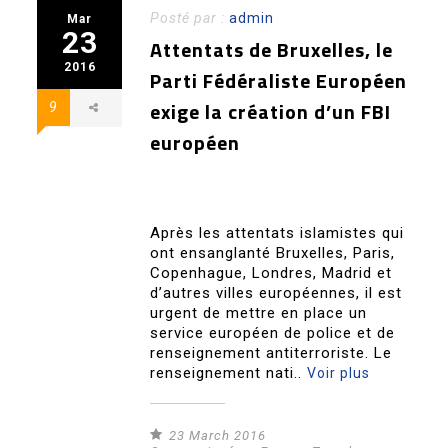
Posté par :
admin
Mar
23
Attentats de Bruxelles, le
2016
Parti Fédéraliste Européen
exige la création d’un FBI
9
européen
Après les attentats islamistes qui
ont ensanglanté Bruxelles, Paris,
Copenhague, Londres, Madrid et
d’autres villes européennes, il est
urgent de mettre en place un
service européen de police et de
renseignement antiterroriste. Le
renseignement nati..
Voir plus
23 March 2016