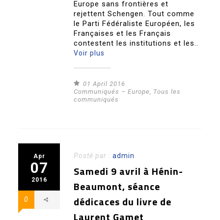
Europe sans frontières et
rejettent Schengen. Tout comme
le Parti Fédéraliste Européen, les
Françaises et les Français
contestent les institutions et les..
Voir plus
01 April 2016
Communiqués – Europe
,
Tous les
communiqués
Posté par :
admin
Apr
07
Samedi 9 avril à Hénin-
2016
Beaumont, séance
dédicaces du livre de
0
Laurent Gamet