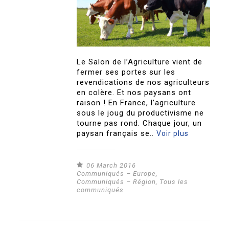
Le Salon de l’Agriculture vient de
fermer ses portes sur les
revendications de nos agriculteurs
en colère. Et nos paysans ont
raison ! En France, l’agriculture
sous le joug du productivisme ne
tourne pas rond. Chaque jour, un
paysan français se..
Voir plus
06 March 2016
Communiqués – Europe
,
Communiqués – Région
,
Tous les
communiqués