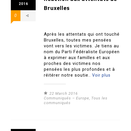
2016
Bruxelles
0
Après les attentats qui ont touché
Bruxelles, toutes mes pensées
vont vers les victimes. Je tiens au
nom du Parti Fédéraliste Européen
à exprimer aux familles et aux
proches des victimes nos
pensées les plus profondes et à
réitérer notre soutie..
Voir plus
22 March 2016
Communiqués – Europe
,
Tous les
communiqués