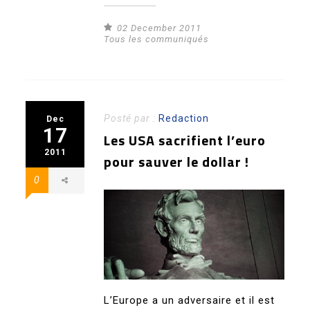
02 December 2011
Tous les communiqués
Posté par :
Redaction
Dec
17
Les USA sacrifient l’euro
2011
pour sauver le dollar !
0
L’Europe a un adversaire et il est