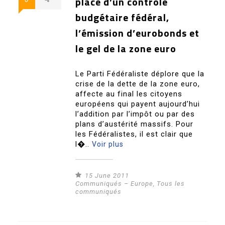
place d’un contrôle
budgétaire fédéral,
l’émission d’eurobonds et
le gel de la zone euro
Le Parti Fédéraliste déplore que la
crise de la dette de la zone euro,
affecte au final les citoyens
européens qui payent aujourd’hui
l’addition par l’impôt ou par des
plans d’austérité massifs. Pour
les Fédéralistes, il est clair que
l�..
Voir plus
15 June 2011
Communiqués – Europe
,
Tous les
communiqués