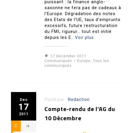
puissant : la finance anglo-
saxonne ne fera pas de cadeaux à
l’Europe. Dégradation des notes
des Etats de l’UE, taux d’emprunts
excessifs, future restructuration
du FMI, rigueur… tout est initié
depuis les E..
Voir plus
17 December 2011
Communiqués – Europe
,
Tous les
communiqués
Posté par :
Redaction
Dec
17
Compte-rendu de l’AG du
2011
10 Décembre
0