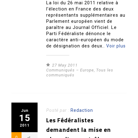
La loi du 26 mai 2011 relative à
l’élection en France des deux
représentants supplémentaires au
Parlement européen vient de
paraître au Journal Officiel. Le
Parti Fédéraliste dénonce le
caractère anti-européen du mode
de désignation des deux..
Voir plus
27 May 2011
Communiqués – Europe
,
Tous les
communiqués
Posté par :
Redaction
Jun
15
Les Fédéralistes
2011
demandent la mise en
0