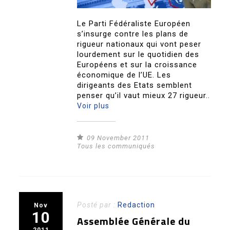
Le Parti Fédéraliste Européen
s’insurge contre les plans de
rigueur nationaux qui vont peser
lourdement sur le quotidien des
Européens et sur la croissance
économique de l’UE. Les
dirigeants des Etats semblent
penser qu’il vaut mieux 27 rigueur..
Voir plus
09 November 2011
Tous les communiqués
Posté par :
Redaction
Nov
10
Assemblée Générale du