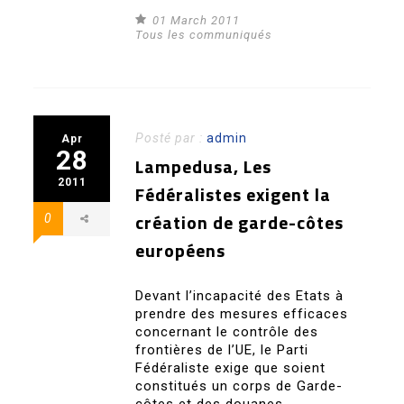
01 March 2011
Tous les communiqués
Posté par :
admin
Apr
28
Lampedusa, Les
2011
Fédéralistes exigent la
création de garde-côtes
0
européens
Devant l’incapacité des Etats à
prendre des mesures efficaces
concernant le contrôle des
frontières de l’UE, le Parti
Fédéraliste exige que soient
constitués un corps de Garde-