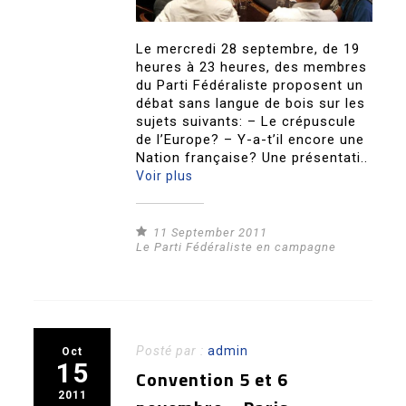
Le mercredi 28 septembre, de 19
heures à 23 heures, des membres
du Parti Fédéraliste proposent un
débat sans langue de bois sur les
sujets suivants: – Le crépuscule
de l’Europe? – Y-a-t’il encore une
Nation française? Une présentati..
Voir plus
11 September 2011
Le Parti Fédéraliste en campagne
Posté par :
admin
Oct
15
Convention 5 et 6
2011