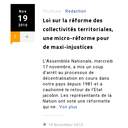
Posté par :
Redaction
Nov
19
Loi sur la réforme des
2010
collectivités territoriales,
une micro-réforme pour
0
de maxi-injustices
L’Assemblée Nationale, mercredi
17 novembre, a mis un coup
d’arrêt au processus de
décentralisation en cours dans
notre pays depuis 1981 et a
cautionné le retour de l’Etat
jacobin. Les représentants de la
Nation ont voté une réformette
qui ne..
Voir plus
19 November 2010