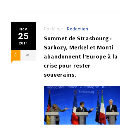
Posté par :
Redaction
Nov
25
Sommet de Strasbourg :
2011
Sarkozy, Merkel et Monti
abandonnent l’Europe à la
0
crise pour rester
souverains.