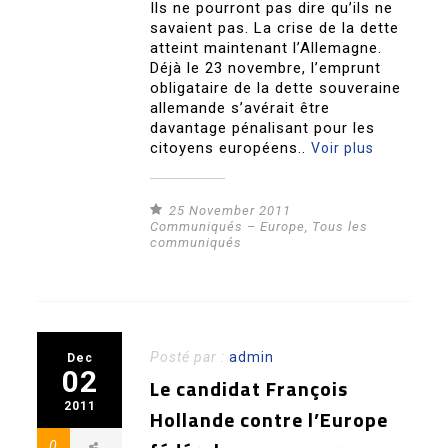
Ils ne pourront pas dire qu’ils ne
savaient pas. La crise de la dette
atteint maintenant l’Allemagne.
Déjà le 23 novembre, l’emprunt
obligataire de la dette souveraine
allemande s’avérait être
davantage pénalisant pour les
citoyens européens..
Voir plus
25 November 2011
Communiqués – Europe
,
Tous les
communiqués
Posté par :
admin
Dec
02
Le candidat François
2011
Hollande contre l’Europe
0