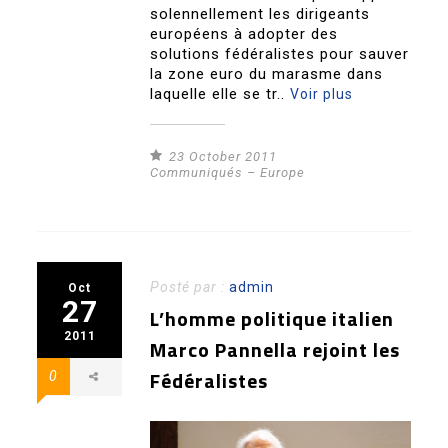
solennellement les dirigeants
européens à adopter des
solutions fédéralistes pour sauver
la zone euro du marasme dans
laquelle elle se tr..
Voir plus
23 October 2011
Communiqués – Europe
Posté par :
admin
Oct
27
L’homme politique italien
2011
Marco Pannella rejoint les
Fédéralistes
0