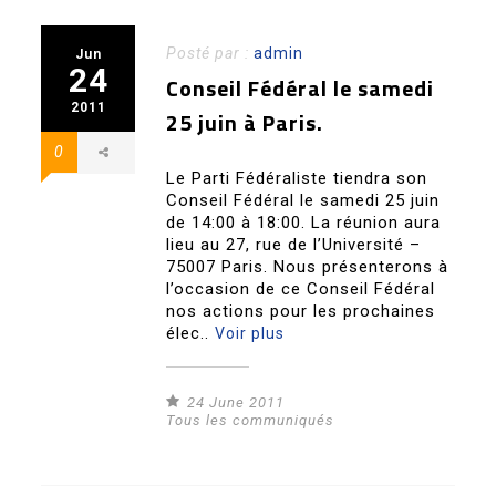
Posté par :
admin
Jun
24
Conseil Fédéral le samedi
2011
25 juin à Paris.
0
Le Parti Fédéraliste tiendra son
Conseil Fédéral le samedi 25 juin
de 14:00 à 18:00. La réunion aura
lieu au 27, rue de l’Université –
75007 Paris. Nous présenterons à
l’occasion de ce Conseil Fédéral
nos actions pour les prochaines
élec..
Voir plus
24 June 2011
Tous les communiqués