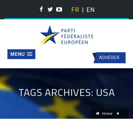
FR
EN
MENU
ADHÉRER
TAGS ARCHIVES: USA
Home