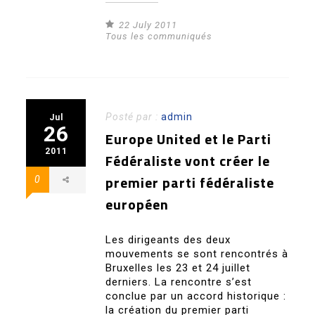
22 July 2011
Tous les communiqués
Posté par :
admin
Jul
26
Europe United et le Parti
2011
Fédéraliste vont créer le
premier parti fédéraliste
0
européen
Les dirigeants des deux
mouvements se sont rencontrés à
Bruxelles les 23 et 24 juillet
derniers. La rencontre s’est
conclue par un accord historique :
la création du premier parti