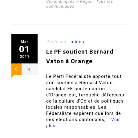
Communiqués – Région
,
Tous les
communiqués
Posté par :
admin
Mar
01
Le PF soutient Bernard
2011
Vaton à Orange
0
Le Parti Fédéraliste apporte tout
son soutien à Bernard Vaton,
candidat EE sur le canton
d’Orange-est, farouche défenseur
de la culture d’Oc et de politiques
locales responsables. Les
Fédéraliste espèrent que lors de
ces élections cantonales, ..
Voir
plus