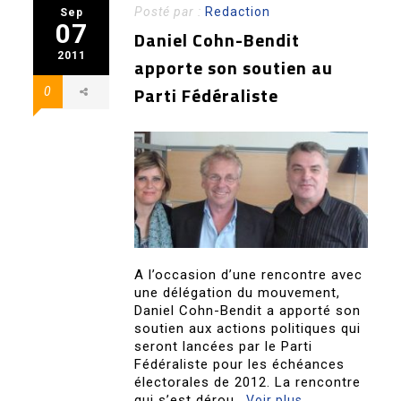
Posté par :
Redaction
Sep
07
Daniel Cohn-Bendit
2011
apporte son soutien au
Parti Fédéraliste
0
A l’occasion d’une rencontre avec
une délégation du mouvement,
Daniel Cohn-Bendit a apporté son
soutien aux actions politiques qui
seront lancées par le Parti
Fédéraliste pour les échéances
électorales de 2012. La rencontre
qui s’est dérou..
Voir plus