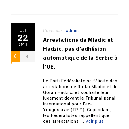
Posté par :
admin
Jul
22
Arrestations de Mladic et
2011
Hadzic, pas d’adhésion
automatique de la Serbie à
0
l’UE.
Le Parti Fédéraliste se félicite des
arrestations de Ratko Mladic et de
Goran Hadzic, et souhaite leur
jugement devant le Tribunal pénal
international pour l’ex-
Yougoslavie (TPIY). Cependant,
les Fédéralistes rappellent que
ces arrestations ..
Voir plus