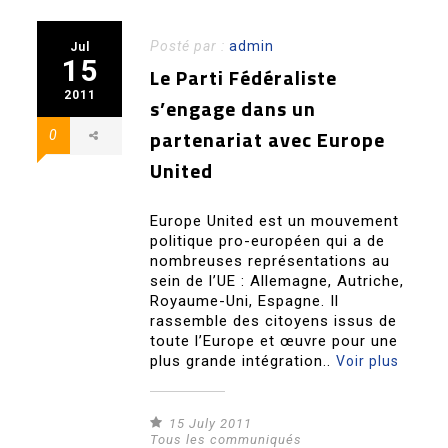
Posté par :
admin
Jul
15
Le Parti Fédéraliste
2011
s’engage dans un
partenariat avec Europe
0
United
Europe United est un mouvement
politique pro-européen qui a de
nombreuses représentations au
sein de l’UE : Allemagne, Autriche,
Royaume-Uni, Espagne. Il
rassemble des citoyens issus de
toute l’Europe et œuvre pour une
plus grande intégration..
Voir plus
15 July 2011
Tous les communiqués