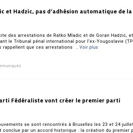
ic et Hadzic, pas d’adhésion automatique de la
icite des arrestations de Ratko Mladic et de Goran Hadzic, e
nt le Tribunal pénal international pour l’ex-Yougoslavie (TP
s rappellent que ces arrestations ..
Voir plus
ommuniqués
arti Fédéraliste vont créer le premier parti
uvements se sont rencontrés à Bruxelles les 23 et 24 juille
t conclue par un accord historique : la création du premier p