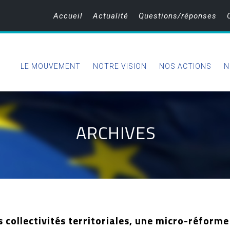
Accueil
Actualité
Questions/réponses
LE MOUVEMENT
NOTRE VISION
NOS ACTIONS
N
ARCHIVES
s collectivités territoriales, une micro-réforme