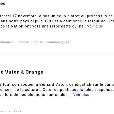
ces
rcredi 17 novembre, a mis un coup d’arrêt au processus de
ans notre pays depuis 1981 et a cautionné le retour de l’Et
 de la Nation ont voté une réformette qui ne..
Voir plus
niqués – Région
,
Tous les communiqués
rd Vaton à Orange
te tout son soutien à Bernard Vaton, candidat EE sur le cant
enseur de la culture d’Oc et de politiques locales responsab
ue lors de ces élections cantonales, ..
Voir plus
 communiqués