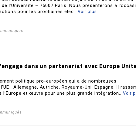
e de l’Université – 75007 Paris. Nous présenterons à l’occas
actions pour les prochaines élec..
Voir plus
communiqués
 s’engage dans un partenariat avec Europe Unit
ement politique pro-européen qui a de nombreuses
 l’UE : Allemagne, Autriche, Royaume-Uni, Espagne. Il rasse
e l’Europe et œuvre pour une plus grande intégration..
Voir p
ommuniqués