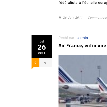
fédéraliste à l’échelle eur
26 July 2011
Communiqué
Posté par :
admin
Jul
Air France, enfin une
26
2011
0