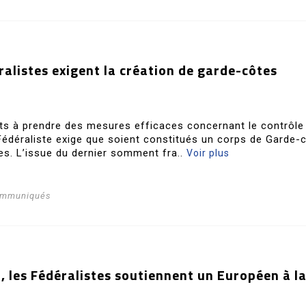
alistes exigent la création de garde-côtes
ats à prendre des mesures efficaces concernant le contrôle
i Fédéraliste exige que soient constitués un corps de Garde-
s. L’issue du dernier somment fra..
Voir plus
ommuniqués
, les Fédéralistes soutiennent un Européen à l