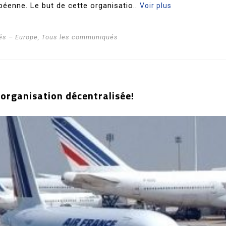
opéenne. Le but de cette organisatio..
Voir plus
s – Europe
,
Tous les communiqués
 organisation décentralisée!