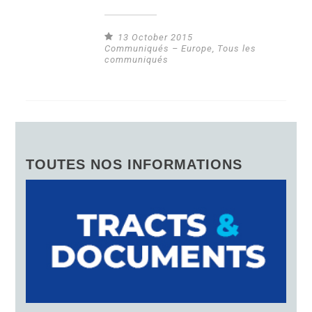
13 October 2015
Communiqués – Europe
,
Tous les
communiqués
TOUTES NOS INFORMATIONS