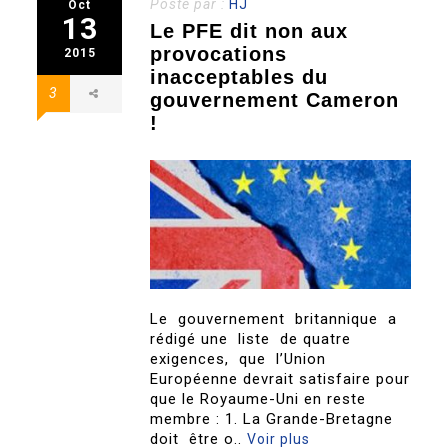
Posté par :
HJ
Oct
13
Le PFE dit non aux
provocations
2015
inacceptables du
3
gouvernement Cameron
!
Le gouvernement britannique a
rédigé une liste de quatre
exigences, que l’Union
Européenne devrait satisfaire pour
que le Royaume-Uni en reste
membre : 1. La Grande-Bretagne
doit être o..
Voir plus