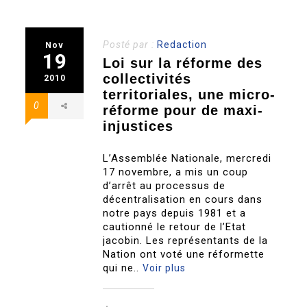
Posté par :
Redaction
Nov
19
Loi sur la réforme des
collectivités
2010
territoriales, une micro-
0
réforme pour de maxi-
injustices
L’Assemblée Nationale, mercredi
17 novembre, a mis un coup
d’arrêt au processus de
décentralisation en cours dans
notre pays depuis 1981 et a
cautionné le retour de l’Etat
jacobin. Les représentants de la
Nation ont voté une réformette
qui ne..
Voir plus