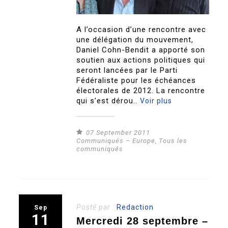
A l’occasion d’une rencontre avec
une délégation du mouvement,
Daniel Cohn-Bendit a apporté son
soutien aux actions politiques qui
seront lancées par le Parti
Fédéraliste pour les échéances
électorales de 2012. La rencontre
qui s’est dérou..
Voir plus
07 September 2011
Communiqués – Europe
,
Tous les
communiqués
Posté par :
Redaction
Sep
11
Mercredi 28 septembre –