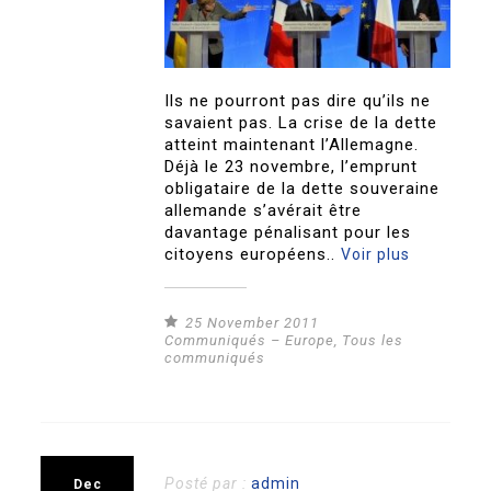
Ils ne pourront pas dire qu’ils ne
savaient pas. La crise de la dette
atteint maintenant l’Allemagne.
Déjà le 23 novembre, l’emprunt
obligataire de la dette souveraine
allemande s’avérait être
davantage pénalisant pour les
citoyens européens..
Voir plus
25 November 2011
Communiqués – Europe
,
Tous les
communiqués
Posté par :
admin
Dec