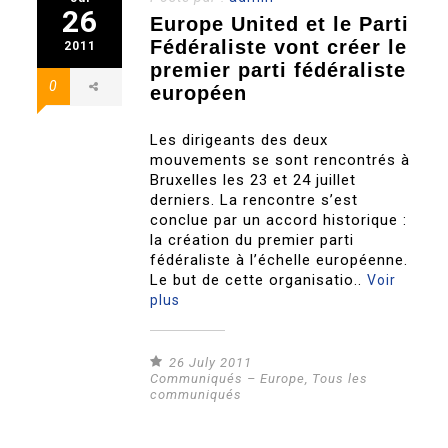
26
Europe United et le Parti
Fédéraliste vont créer le
2011
premier parti fédéraliste
0
européen
Les dirigeants des deux
mouvements se sont rencontrés à
Bruxelles les 23 et 24 juillet
derniers. La rencontre s’est
conclue par un accord historique :
la création du premier parti
fédéraliste à l’échelle européenne.
Le but de cette organisatio..
Voir
plus
26 July 2011
Communiqués – Europe
,
Tous les
communiqués