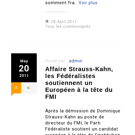
somment fra..
Voir plus
28 April 2011
Tous les communiqués
Posté par :
admin
May
20
Affaire Strauss-Kahn,
les Fédéralistes
2011
soutiennent un
0
Européen à la tête du
FMI
Après la démission de Dominique
Strauss-Kahn au poste de
directeur du FMI, le Parti
Fédéraliste soutient un candidat