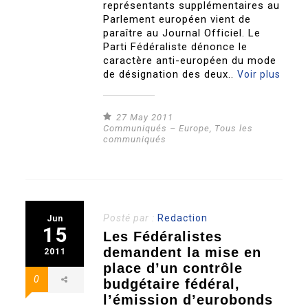
représentants supplémentaires au
Parlement européen vient de
paraître au Journal Officiel. Le
Parti Fédéraliste dénonce le
caractère anti-européen du mode
de désignation des deux..
Voir plus
27 May 2011
Communiqués – Europe
,
Tous les
communiqués
Posté par :
Redaction
Jun
15
Les Fédéralistes
demandent la mise en
2011
place d’un contrôle
0
budgétaire fédéral,
l’émission d’eurobonds