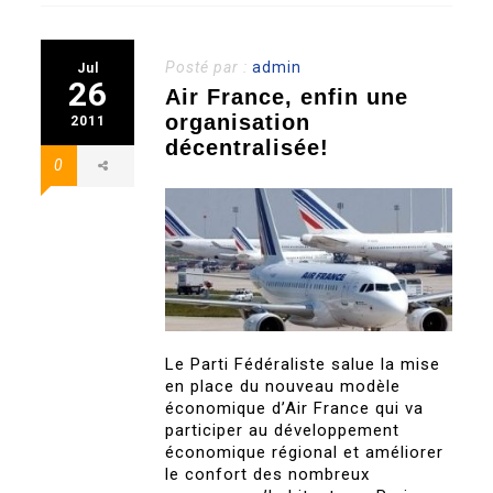
Posté par :
admin
Jul
26
Air France, enfin une
organisation
2011
décentralisée!
0
Le Parti Fédéraliste salue la mise
en place du nouveau modèle
économique d’Air France qui va
participer au développement
économique régional et améliorer
le confort des nombreux