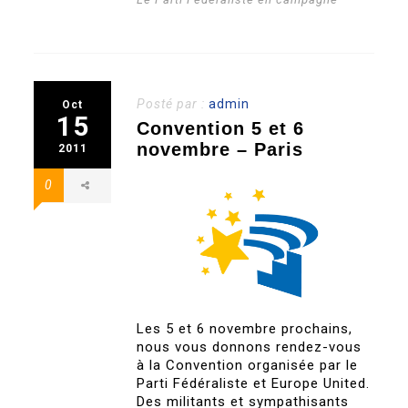
Posté par :
admin
Oct
15
Convention 5 et 6
novembre – Paris
2011
0
Les 5 et 6 novembre prochains,
nous vous donnons rendez-vous
à la Convention organisée par le
Parti Fédéraliste et Europe United.
Des militants et sympathisants