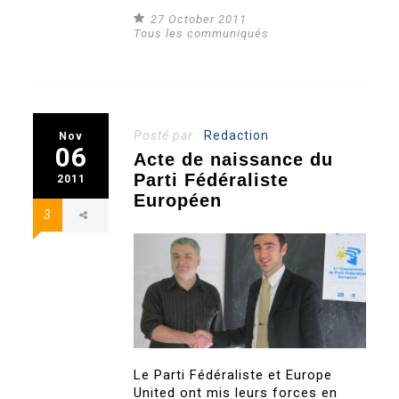
27 October 2011
Tous les communiqués
Posté par :
Redaction
Nov
06
Acte de naissance du
Parti Fédéraliste
2011
Européen
3
Le Parti Fédéraliste et Europe
United ont mis leurs forces en