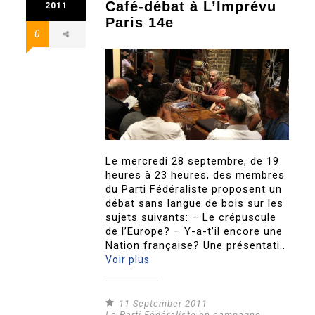
Café-débat à L’Imprévu
2011
Paris 14e
0
Le mercredi 28 septembre, de 19
heures à 23 heures, des membres
du Parti Fédéraliste proposent un
débat sans langue de bois sur les
sujets suivants: – Le crépuscule
de l’Europe? – Y-a-t’il encore une
Nation française? Une présentati..
Voir plus
11 September 2011
Le Parti Fédéraliste en campagne