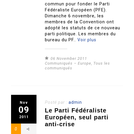
commun pour fonder le Parti
Fédéraliste Européen (PFE).
Dimanche 6 novembre, les
membres de la Convention ont
adopté les statuts de ce nouveau
parti politique. Les membres du
bureau du PF..
Voir plus
06 November 2011
Communiqués – Europe
,
Tous les
communiqués
Posté par :
admin
Nov
09
Le Parti Fédéraliste
Européen, seul parti
2011
anti-crise
0