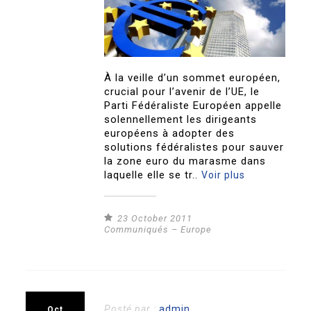
À la veille d’un sommet européen,
crucial pour l’avenir de l’UE, le
Parti Fédéraliste Européen appelle
solennellement les dirigeants
européens à adopter des
solutions fédéralistes pour sauver
la zone euro du marasme dans
laquelle elle se tr..
Voir plus
23 October 2011
Communiqués – Europe
Posté par :
admin
Oct