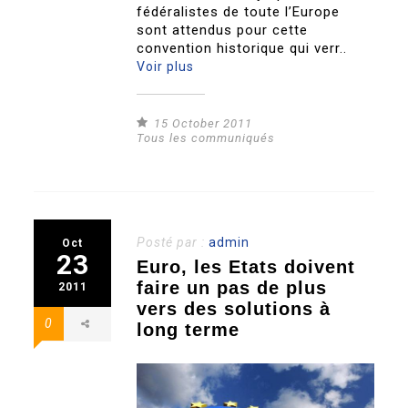
fédéralistes de toute l’Europe
sont attendus pour cette
convention historique qui verr..
Voir plus
15 October 2011
Tous les communiqués
Posté par :
admin
Oct
23
Euro, les Etats doivent
faire un pas de plus
2011
vers des solutions à
0
long terme