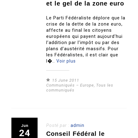
et le gel de la zone euro
Le Parti Fédéraliste déplore que la
crise de la dette de la zone euro,
affecte au final les citoyens
européens qui payent aujourd’hui
l’addition par l’impôt ou par des
plans d’austérité massifs. Pour
les Fédéralistes, il est clair que
l�..
Voir plus
15 June 2011
Communiqués – Europe
,
Tous les
communiqués
Posté par :
admin
Jun
24
Conseil Fédéral le