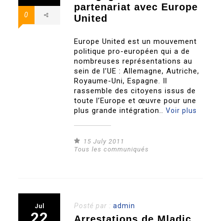
partenariat avec Europe
0
United
Europe United est un mouvement
politique pro-européen qui a de
nombreuses représentations au
sein de l’UE : Allemagne, Autriche,
Royaume-Uni, Espagne. Il
rassemble des citoyens issus de
toute l’Europe et œuvre pour une
plus grande intégration..
Voir plus
15 July 2011
Tous les communiqués
Posté par :
admin
Jul
22
Arrestations de Mladic