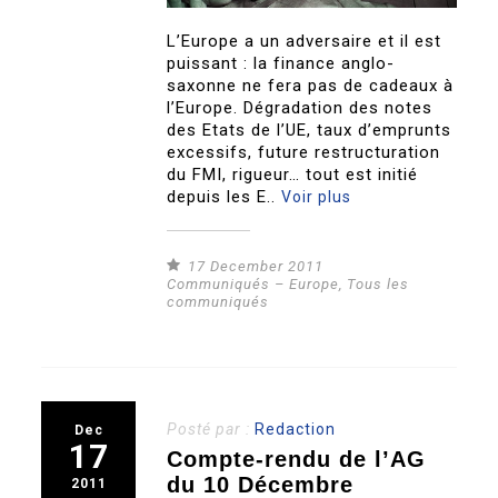
L’Europe a un adversaire et il est
puissant : la finance anglo-
saxonne ne fera pas de cadeaux à
l’Europe. Dégradation des notes
des Etats de l’UE, taux d’emprunts
excessifs, future restructuration
du FMI, rigueur… tout est initié
depuis les E..
Voir plus
17 December 2011
Communiqués – Europe
,
Tous les
communiqués
Posté par :
Redaction
Dec
17
Compte-rendu de l’AG
du 10 Décembre
2011