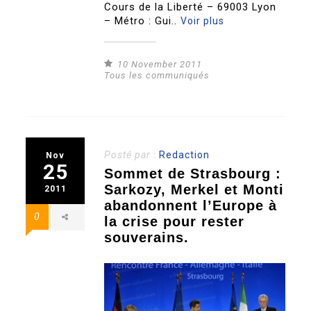
Cours de la Liberté – 69003 Lyon
– Métro : Gui..
Voir plus
10 November 2011
Tous les communiqués
Posté par :
Redaction
Nov
25
Sommet de Strasbourg :
Sarkozy, Merkel et Monti
2011
abandonnent l’Europe à
0
la crise pour rester
souverains.