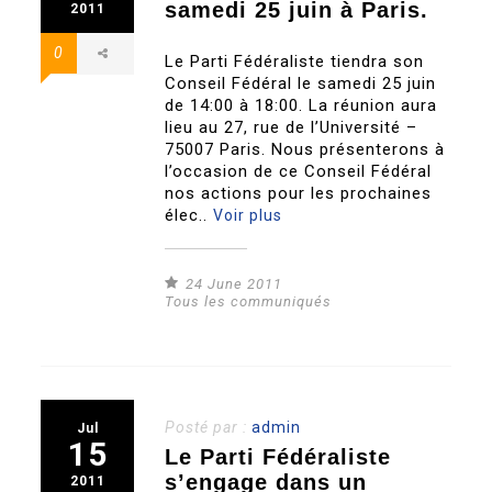
samedi 25 juin à Paris.
2011
0
Le Parti Fédéraliste tiendra son
Conseil Fédéral le samedi 25 juin
de 14:00 à 18:00. La réunion aura
lieu au 27, rue de l’Université –
75007 Paris. Nous présenterons à
l’occasion de ce Conseil Fédéral
nos actions pour les prochaines
élec..
Voir plus
24 June 2011
Tous les communiqués
Posté par :
admin
Jul
15
Le Parti Fédéraliste
s’engage dans un
2011