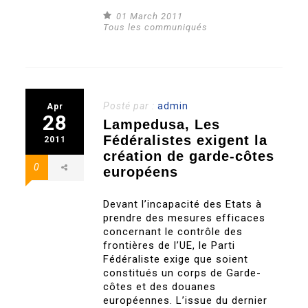
01 March 2011
Tous les communiqués
Posté par :
admin
Apr
28
Lampedusa, Les
Fédéralistes exigent la
2011
création de garde-côtes
0
européens
Devant l’incapacité des Etats à
prendre des mesures efficaces
concernant le contrôle des
frontières de l’UE, le Parti
Fédéraliste exige que soient
constitués un corps de Garde-
côtes et des douanes
européennes. L’issue du dernier