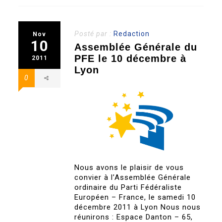
Posté par :
Redaction
Nov
10
Assemblée Générale du
PFE le 10 décembre à
2011
Lyon
0
Nous avons le plaisir de vous
convier à l’Assemblée Générale
ordinaire du Parti Fédéraliste
Européen – France, le samedi 10
décembre 2011 à Lyon Nous nous
réunirons : Espace Danton – 65,