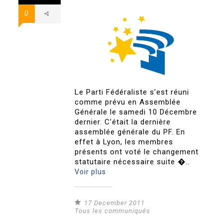
0
Le Parti Fédéraliste s’est réuni
comme prévu en Assemblée
Générale le samedi 10 Décembre
dernier. C’était la dernière
assemblée générale du PF. En
effet à Lyon, les membres
présents ont voté le changement
statutaire nécessaire suite �..
Voir plus
17 December 2011
Tous les communiqués