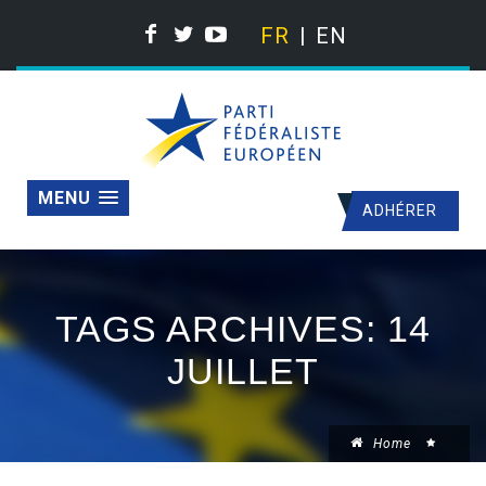
FR
EN
MENU
ADHÉRER
TAGS ARCHIVES: 14
JUILLET
Home