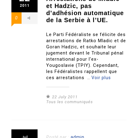
et Hadzic, pas
2011
d’adhésion automatique
0
de la Serbie à l’UE.
Le Parti Fédéraliste se félicite des
arrestations de Ratko Mladic et de
Goran Hadzic, et souhaite leur
jugement devant le Tribunal pénal
international pour l’ex-
Yougoslavie (TPIY). Cependant,
les Fédéralistes rappellent que
ces arrestations ..
Voir plus
22 July 2011
Tous les communiqués
Posté par :
admin
Jul