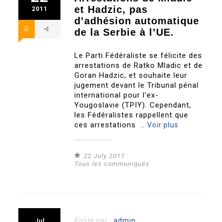
et Hadzic, pas
2011
d’adhésion automatique
0
de la Serbie à l’UE.
Le Parti Fédéraliste se félicite des
arrestations de Ratko Mladic et de
Goran Hadzic, et souhaite leur
jugement devant le Tribunal pénal
international pour l’ex-
Yougoslavie (TPIY). Cependant,
les Fédéralistes rappellent que
ces arrestations ..
Voir plus
22 July 2011
Tous les communiqués
Posté par :
admin
Jul