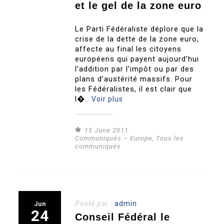
et le gel de la zone euro
Le Parti Fédéraliste déplore que la
crise de la dette de la zone euro,
affecte au final les citoyens
européens qui payent aujourd’hui
l’addition par l’impôt ou par des
plans d’austérité massifs. Pour
les Fédéralistes, il est clair que
l�..
Voir plus
15 June 2011
Communiqués – Europe
,
Tous les
communiqués
Posté par :
admin
Jun
24
Conseil Fédéral le