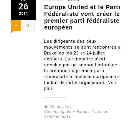
26
Europe United et le Parti
Fédéraliste vont créer le
2011
premier parti fédéraliste
0
européen
Les dirigeants des deux
mouvements se sont rencontrés à
Bruxelles les 23 et 24 juillet
derniers. La rencontre s’est
conclue par un accord historique :
la création du premier parti
fédéraliste à l’échelle européenne.
Le but de cette organisatio..
Voir
plus
26 July 2011
Communiqués – Europe
,
Tous les
communiqués