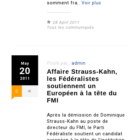
somment fra..
Voir plus
28 April 2011
Tous les communiqués
Posté par :
admin
May
20
Affaire Strauss-Kahn,
les Fédéralistes
2011
soutiennent un
0
Européen à la tête du
FMI
Après la démission de Dominique
Strauss-Kahn au poste de
directeur du FMI, le Parti
Fédéraliste soutient un candidat