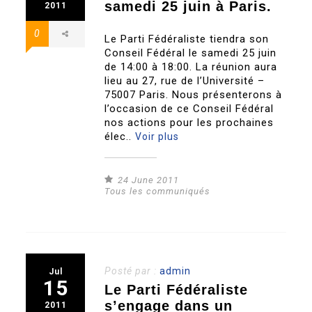
samedi 25 juin à Paris.
2011
0
Le Parti Fédéraliste tiendra son
Conseil Fédéral le samedi 25 juin
de 14:00 à 18:00. La réunion aura
lieu au 27, rue de l’Université –
75007 Paris. Nous présenterons à
l’occasion de ce Conseil Fédéral
nos actions pour les prochaines
élec..
Voir plus
24 June 2011
Tous les communiqués
Posté par :
admin
Jul
15
Le Parti Fédéraliste
s’engage dans un
2011