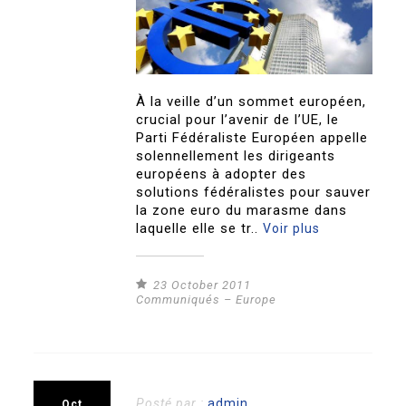
À la veille d’un sommet européen,
crucial pour l’avenir de l’UE, le
Parti Fédéraliste Européen appelle
solennellement les dirigeants
européens à adopter des
solutions fédéralistes pour sauver
la zone euro du marasme dans
laquelle elle se tr..
Voir plus
23 October 2011
Communiqués – Europe
Posté par :
admin
Oct