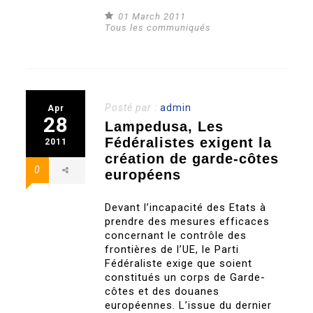
01 March 2011
Tous les communiqués
Posté par :
admin
Apr
28
Lampedusa, Les
Fédéralistes exigent la
2011
création de garde-côtes
0
européens
Devant l’incapacité des Etats à
prendre des mesures efficaces
concernant le contrôle des
frontières de l’UE, le Parti
Fédéraliste exige que soient
constitués un corps de Garde-
côtes et des douanes
européennes. L’issue du dernier