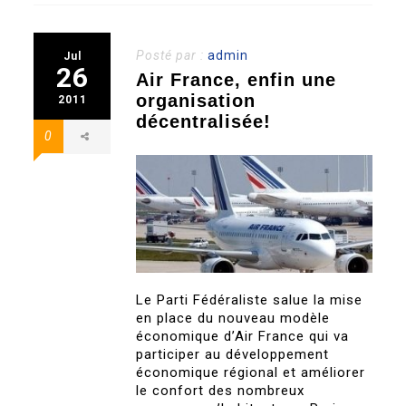
Posté par :
admin
Jul
26
Air France, enfin une
organisation
2011
décentralisée!
0
Le Parti Fédéraliste salue la mise
en place du nouveau modèle
économique d’Air France qui va
participer au développement
économique régional et améliorer
le confort des nombreux