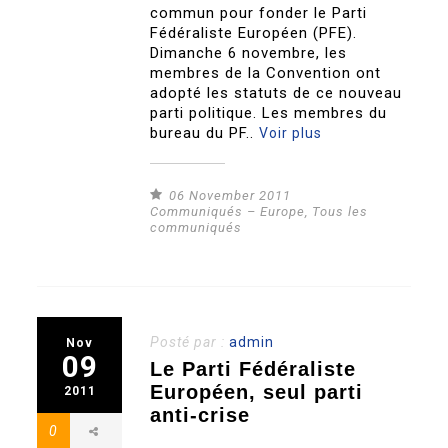
commun pour fonder le Parti
Fédéraliste Européen (PFE).
Dimanche 6 novembre, les
membres de la Convention ont
adopté les statuts de ce nouveau
parti politique. Les membres du
bureau du PF..
Voir plus
06 November 2011
Communiqués – Europe
,
Tous les
communiqués
Posté par :
admin
Nov
09
Le Parti Fédéraliste
Européen, seul parti
2011
anti-crise
0