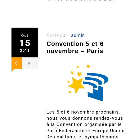
Posté par :
admin
Oct
15
Convention 5 et 6
novembre – Paris
2011
0
Les 5 et 6 novembre prochains,
nous vous donnons rendez-vous
à la Convention organisée par le
Parti Fédéraliste et Europe United.
Des militants et sympathisants