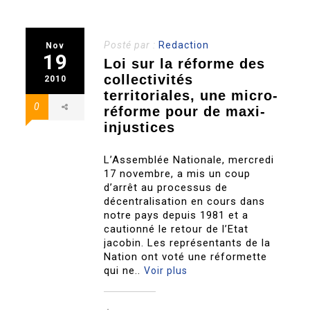
Posté par :
Redaction
Nov
19
Loi sur la réforme des
collectivités
2010
territoriales, une micro-
0
réforme pour de maxi-
injustices
L’Assemblée Nationale, mercredi
17 novembre, a mis un coup
d’arrêt au processus de
décentralisation en cours dans
notre pays depuis 1981 et a
cautionné le retour de l’Etat
jacobin. Les représentants de la
Nation ont voté une réformette
qui ne..
Voir plus