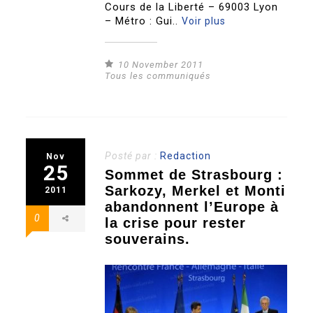
Cours de la Liberté – 69003 Lyon
– Métro : Gui..
Voir plus
10 November 2011
Tous les communiqués
Posté par :
Redaction
Nov
25
Sommet de Strasbourg :
Sarkozy, Merkel et Monti
2011
abandonnent l’Europe à
0
la crise pour rester
souverains.