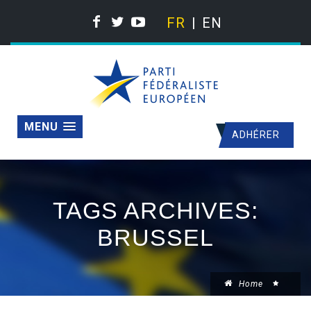
FR
EN
MENU
ADHÉRER
TAGS ARCHIVES:
BRUSSEL
Home