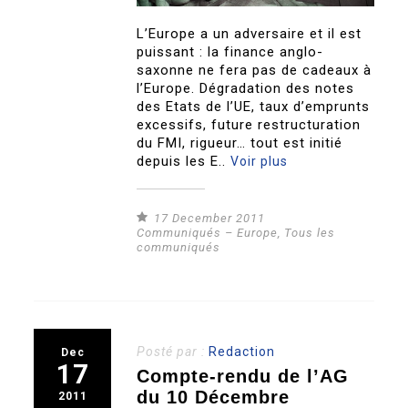
L’Europe a un adversaire et il est
puissant : la finance anglo-
saxonne ne fera pas de cadeaux à
l’Europe. Dégradation des notes
des Etats de l’UE, taux d’emprunts
excessifs, future restructuration
du FMI, rigueur… tout est initié
depuis les E..
Voir plus
17 December 2011
Communiqués – Europe
,
Tous les
communiqués
Posté par :
Redaction
Dec
17
Compte-rendu de l’AG
du 10 Décembre
2011