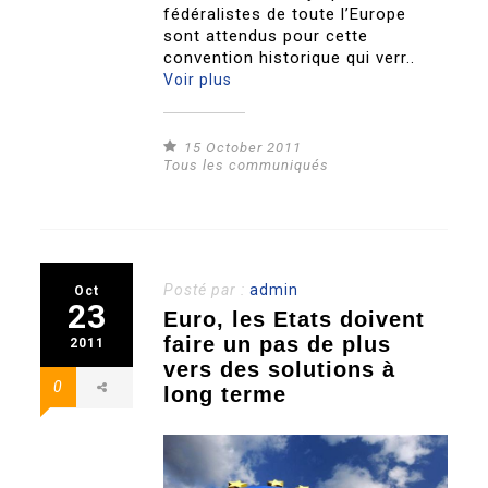
fédéralistes de toute l’Europe
sont attendus pour cette
convention historique qui verr..
Voir plus
15 October 2011
Tous les communiqués
Posté par :
admin
Oct
23
Euro, les Etats doivent
faire un pas de plus
2011
vers des solutions à
0
long terme