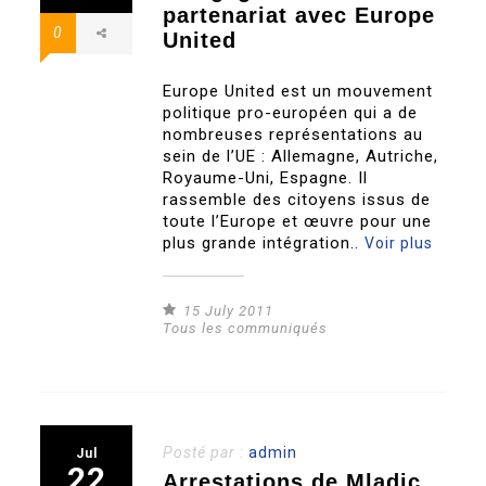
partenariat avec Europe
0
United
Europe United est un mouvement
politique pro-européen qui a de
nombreuses représentations au
sein de l’UE : Allemagne, Autriche,
Royaume-Uni, Espagne. Il
rassemble des citoyens issus de
toute l’Europe et œuvre pour une
plus grande intégration..
Voir plus
15 July 2011
Tous les communiqués
Posté par :
admin
Jul
22
Arrestations de Mladic