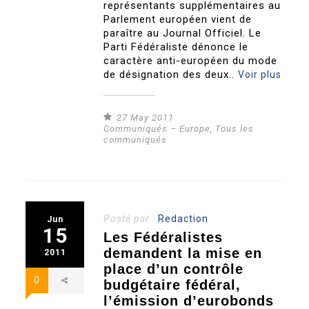
représentants supplémentaires au
Parlement européen vient de
paraître au Journal Officiel. Le
Parti Fédéraliste dénonce le
caractère anti-européen du mode
de désignation des deux..
Voir plus
27 May 2011
Communiqués – Europe
,
Tous les
communiqués
Posté par :
Redaction
Jun
15
Les Fédéralistes
demandent la mise en
2011
place d’un contrôle
0
budgétaire fédéral,
l’émission d’eurobonds