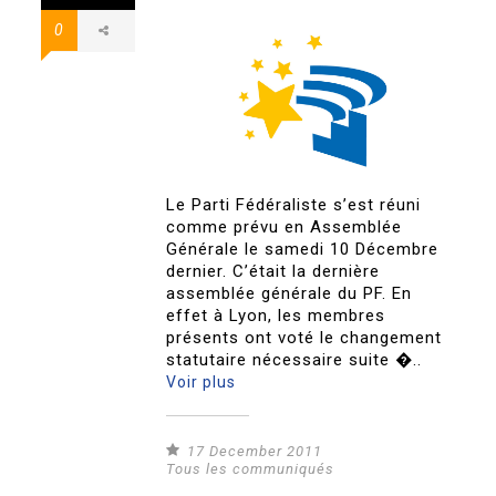
0
Le Parti Fédéraliste s’est réuni
comme prévu en Assemblée
Générale le samedi 10 Décembre
dernier. C’était la dernière
assemblée générale du PF. En
effet à Lyon, les membres
présents ont voté le changement
statutaire nécessaire suite �..
Voir plus
17 December 2011
Tous les communiqués