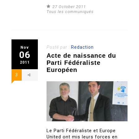
27 October 2011
Tous les communiqués
Posté par :
Redaction
Nov
06
Acte de naissance du
Parti Fédéraliste
2011
Européen
3
Le Parti Fédéraliste et Europe
United ont mis leurs forces en