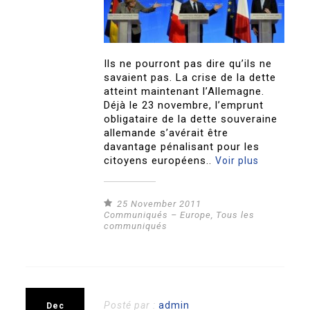
Ils ne pourront pas dire qu’ils ne
savaient pas. La crise de la dette
atteint maintenant l’Allemagne.
Déjà le 23 novembre, l’emprunt
obligataire de la dette souveraine
allemande s’avérait être
davantage pénalisant pour les
citoyens européens..
Voir plus
25 November 2011
Communiqués – Europe
,
Tous les
communiqués
Posté par :
admin
Dec