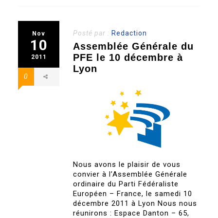
Posté par :
Redaction
Nov
10
Assemblée Générale du
PFE le 10 décembre à
2011
Lyon
0
Nous avons le plaisir de vous
convier à l’Assemblée Générale
ordinaire du Parti Fédéraliste
Européen – France, le samedi 10
décembre 2011 à Lyon Nous nous
réunirons : Espace Danton – 65,