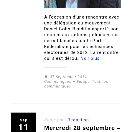
A l’occasion d’une rencontre avec
une délégation du mouvement,
Daniel Cohn-Bendit a apporté son
soutien aux actions politiques qui
seront lancées par le Parti
Fédéraliste pour les échéances
électorales de 2012. La rencontre
qui s’est dérou..
Voir plus
07 September 2011
Communiqués – Europe
,
Tous les
communiqués
Posté par :
Redaction
Sep
11
Mercredi 28 septembre –