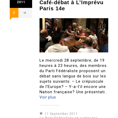
Café-débat à L’Imprévu
2011
Paris 14e
0
Le mercredi 28 septembre, de 19
heures à 23 heures, des membres
du Parti Fédéraliste proposent un
débat sans langue de bois sur les
sujets suivants: – Le crépuscule
de l’Europe? – Y-a-t’il encore une
Nation française? Une présentati..
Voir plus
11 September 2011
Le Parti Fédéraliste en campagne