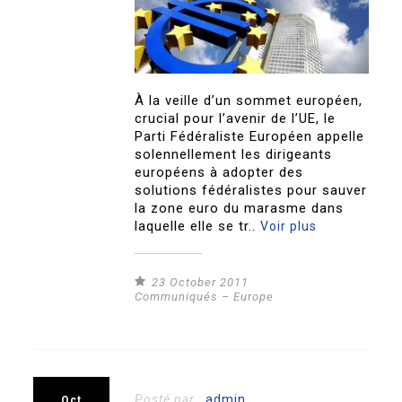
À la veille d’un sommet européen,
crucial pour l’avenir de l’UE, le
Parti Fédéraliste Européen appelle
solennellement les dirigeants
européens à adopter des
solutions fédéralistes pour sauver
la zone euro du marasme dans
laquelle elle se tr..
Voir plus
23 October 2011
Communiqués – Europe
Posté par :
admin
Oct