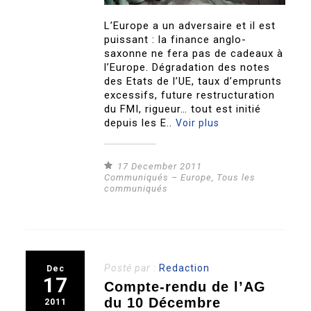
L’Europe a un adversaire et il est
puissant : la finance anglo-
saxonne ne fera pas de cadeaux à
l’Europe. Dégradation des notes
des Etats de l’UE, taux d’emprunts
excessifs, future restructuration
du FMI, rigueur… tout est initié
depuis les E..
Voir plus
17 December 2011
Communiqués – Europe
,
Tous les
communiqués
Posté par :
Redaction
Dec
17
Compte-rendu de l’AG
du 10 Décembre
2011