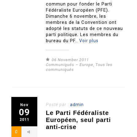
commun pour fonder le Parti
Fédéraliste Européen (PFE).
Dimanche 6 novembre, les
membres de la Convention ont
adopté les statuts de ce nouveau
parti politique. Les membres du
bureau du PF..
Voir plus
06 November 2011
Communiqués – Europe
,
Tous les
communiqués
Posté par :
admin
Nov
09
Le Parti Fédéraliste
Européen, seul parti
2011
anti-crise
0