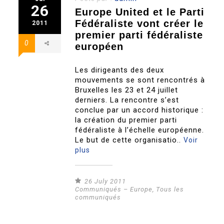
26
Europe United et le Parti
Fédéraliste vont créer le
2011
premier parti fédéraliste
0
européen
Les dirigeants des deux
mouvements se sont rencontrés à
Bruxelles les 23 et 24 juillet
derniers. La rencontre s’est
conclue par un accord historique :
la création du premier parti
fédéraliste à l’échelle européenne.
Le but de cette organisatio..
Voir
plus
26 July 2011
Communiqués – Europe
,
Tous les
communiqués