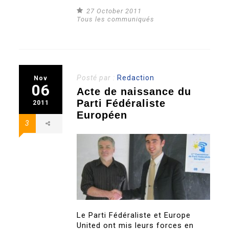
27 October 2011
Tous les communiqués
Posté par :
Redaction
Nov
06
Acte de naissance du
Parti Fédéraliste
2011
Européen
3
Le Parti Fédéraliste et Europe
United ont mis leurs forces en