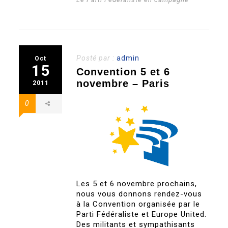
Posté par :
admin
Oct
15
Convention 5 et 6
novembre – Paris
2011
0
Les 5 et 6 novembre prochains,
nous vous donnons rendez-vous
à la Convention organisée par le
Parti Fédéraliste et Europe United.
Des militants et sympathisants