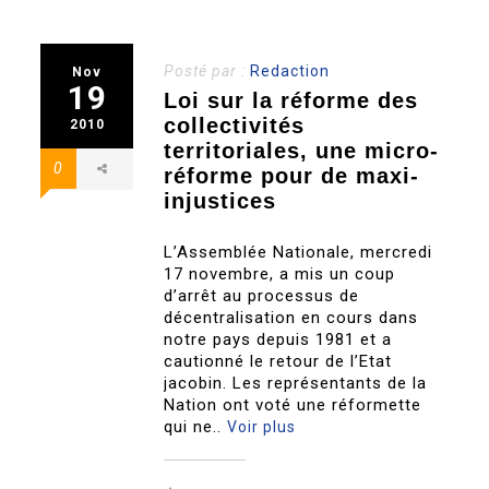
Posté par :
Redaction
Nov
19
Loi sur la réforme des
collectivités
2010
territoriales, une micro-
0
réforme pour de maxi-
injustices
L’Assemblée Nationale, mercredi
17 novembre, a mis un coup
d’arrêt au processus de
décentralisation en cours dans
notre pays depuis 1981 et a
cautionné le retour de l’Etat
jacobin. Les représentants de la
Nation ont voté une réformette
qui ne..
Voir plus