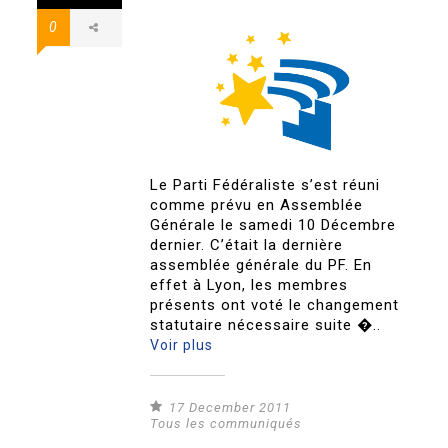
0
Le Parti Fédéraliste s’est réuni
comme prévu en Assemblée
Générale le samedi 10 Décembre
dernier. C’était la dernière
assemblée générale du PF. En
effet à Lyon, les membres
présents ont voté le changement
statutaire nécessaire suite �..
Voir plus
17 December 2011
Tous les communiqués