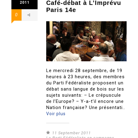
Café-débat à L’Imprévu
2011
Paris 14e
0
Le mercredi 28 septembre, de 19
heures à 23 heures, des membres
du Parti Fédéraliste proposent un
débat sans langue de bois sur les
sujets suivants: – Le crépuscule
de l’Europe? – Y-a-t’il encore une
Nation française? Une présentati..
Voir plus
11 September 2011
Le Parti Fédéraliste en campagne