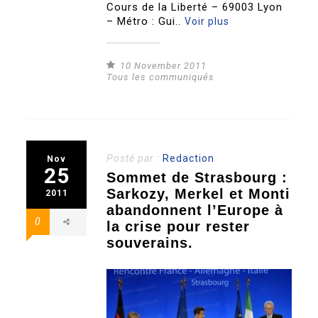
Cours de la Liberté – 69003 Lyon
– Métro : Gui..
Voir plus
10 November 2011
Tous les communiqués
Posté par :
Redaction
Nov
25
Sommet de Strasbourg :
Sarkozy, Merkel et Monti
2011
abandonnent l’Europe à
0
la crise pour rester
souverains.