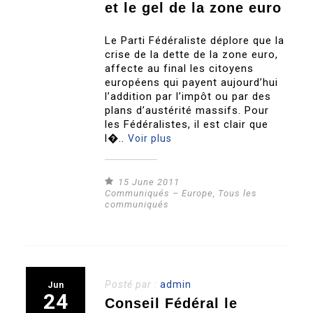
et le gel de la zone euro
Le Parti Fédéraliste déplore que la
crise de la dette de la zone euro,
affecte au final les citoyens
européens qui payent aujourd’hui
l’addition par l’impôt ou par des
plans d’austérité massifs. Pour
les Fédéralistes, il est clair que
l�..
Voir plus
15 June 2011
Communiqués – Europe
,
Tous les
communiqués
Posté par :
admin
Jun
24
Conseil Fédéral le