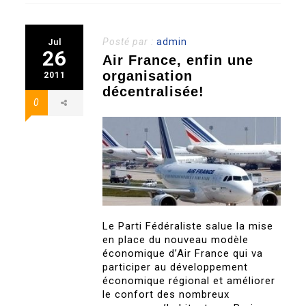
Posté par :
admin
Jul
26
Air France, enfin une
organisation
2011
décentralisée!
0
Le Parti Fédéraliste salue la mise
en place du nouveau modèle
économique d’Air France qui va
participer au développement
économique régional et améliorer
le confort des nombreux