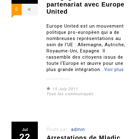
partenariat avec Europe
0
United
Europe United est un mouvement
politique pro-européen qui a de
nombreuses représentations au
sein de l’UE : Allemagne, Autriche,
Royaume-Uni, Espagne. Il
rassemble des citoyens issus de
toute l’Europe et œuvre pour une
plus grande intégration..
Voir plus
15 July 2011
Tous les communiqués
Posté par :
admin
Jul
22
Arrestations de Mladic