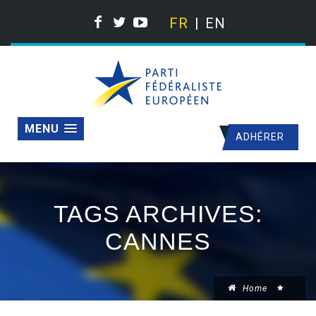
FR
EN
MENU
ADHÉRER
TAGS ARCHIVES:
CANNES
Home