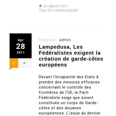
01 March 2011
Tous les communiqués
Posté par :
admin
Apr
28
Lampedusa, Les
Fédéralistes exigent la
2011
création de garde-côtes
0
européens
Devant l’incapacité des Etats à
prendre des mesures efficaces
concernant le contrôle des
frontières de l’UE, le Parti
Fédéraliste exige que soient
constitués un corps de Garde-
côtes et des douanes
européennes. L’issue du dernier