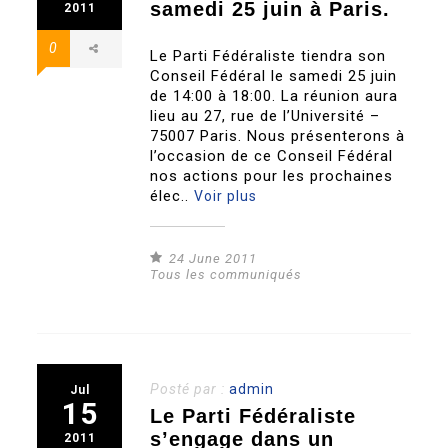
samedi 25 juin à Paris.
2011
0
Le Parti Fédéraliste tiendra son
Conseil Fédéral le samedi 25 juin
de 14:00 à 18:00. La réunion aura
lieu au 27, rue de l’Université –
75007 Paris. Nous présenterons à
l’occasion de ce Conseil Fédéral
nos actions pour les prochaines
élec..
Voir plus
24 June 2011
Tous les communiqués
Posté par :
admin
Jul
15
Le Parti Fédéraliste
s’engage dans un
2011