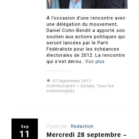
A l’occasion d’une rencontre avec
une délégation du mouvement,
Daniel Cohn-Bendit a apporté son
soutien aux actions politiques qui
seront lancées par le Parti
Fédéraliste pour les échéances
électorales de 2012. La rencontre
qui s’est dérou..
Voir plus
07 September 2011
Communiqués – Europe
,
Tous les
communiqués
Posté par :
Redaction
Sep
11
Mercredi 28 septembre –