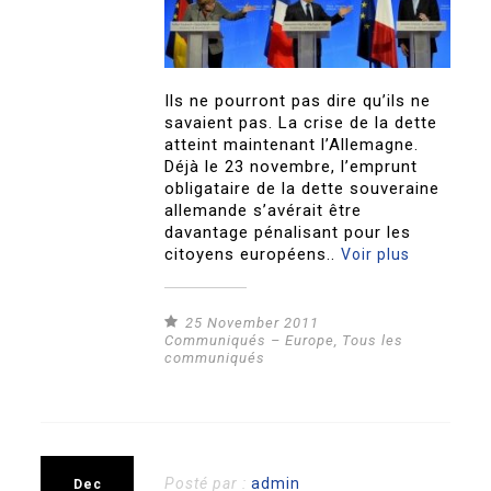
Ils ne pourront pas dire qu’ils ne
savaient pas. La crise de la dette
atteint maintenant l’Allemagne.
Déjà le 23 novembre, l’emprunt
obligataire de la dette souveraine
allemande s’avérait être
davantage pénalisant pour les
citoyens européens..
Voir plus
25 November 2011
Communiqués – Europe
,
Tous les
communiqués
Posté par :
admin
Dec