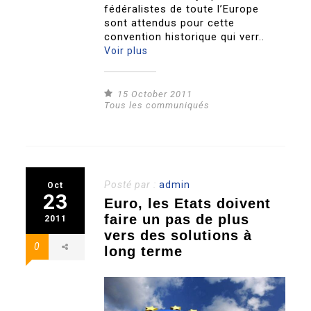
fédéralistes de toute l’Europe
sont attendus pour cette
convention historique qui verr..
Voir plus
15 October 2011
Tous les communiqués
Posté par :
admin
Oct
23
Euro, les Etats doivent
faire un pas de plus
2011
vers des solutions à
0
long terme