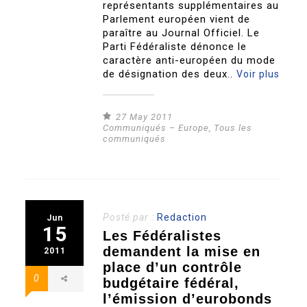
représentants supplémentaires au
Parlement européen vient de
paraître au Journal Officiel. Le
Parti Fédéraliste dénonce le
caractère anti-européen du mode
de désignation des deux..
Voir plus
27 May 2011
Communiqués – Europe
,
Tous les
communiqués
Posté par :
Redaction
Jun
15
Les Fédéralistes
demandent la mise en
2011
place d’un contrôle
0
budgétaire fédéral,
l’émission d’eurobonds