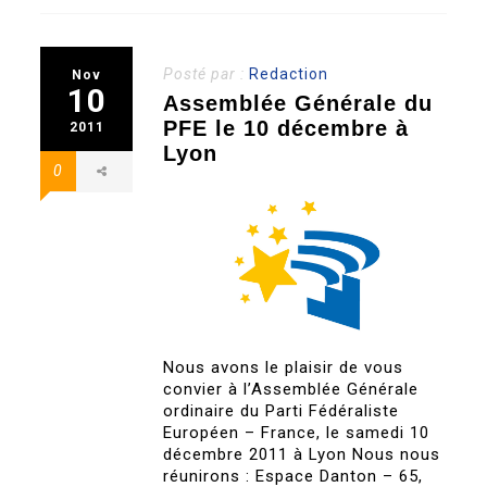
Posté par :
Redaction
Nov
10
Assemblée Générale du
PFE le 10 décembre à
2011
Lyon
0
Nous avons le plaisir de vous
convier à l’Assemblée Générale
ordinaire du Parti Fédéraliste
Européen – France, le samedi 10
décembre 2011 à Lyon Nous nous
réunirons : Espace Danton – 65,