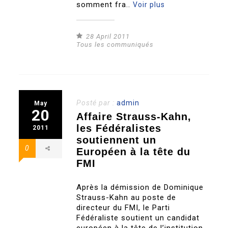
somment fra..
Voir plus
28 April 2011
Tous les communiqués
Posté par :
admin
May
20
Affaire Strauss-Kahn,
les Fédéralistes
2011
soutiennent un
0
Européen à la tête du
FMI
Après la démission de Dominique
Strauss-Kahn au poste de
directeur du FMI, le Parti
Fédéraliste soutient un candidat