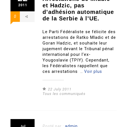
et Hadzic, pas
2011
d’adhésion automatique
0
de la Serbie à l’UE.
Le Parti Fédéraliste se félicite des
arrestations de Ratko Mladic et de
Goran Hadzic, et souhaite leur
jugement devant le Tribunal pénal
international pour l’ex-
Yougoslavie (TPIY). Cependant,
les Fédéralistes rappellent que
ces arrestations ..
Voir plus
22 July 2011
Tous les communiqués
Posté par :
admin
Jul