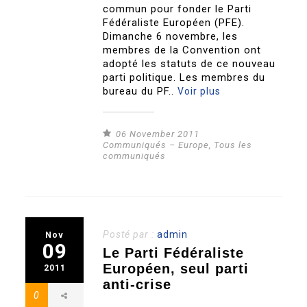
commun pour fonder le Parti
Fédéraliste Européen (PFE).
Dimanche 6 novembre, les
membres de la Convention ont
adopté les statuts de ce nouveau
parti politique. Les membres du
bureau du PF..
Voir plus
06 November 2011
Communiqués – Europe
,
Tous les
communiqués
Posté par :
admin
Nov
09
Le Parti Fédéraliste
Européen, seul parti
2011
anti-crise
0