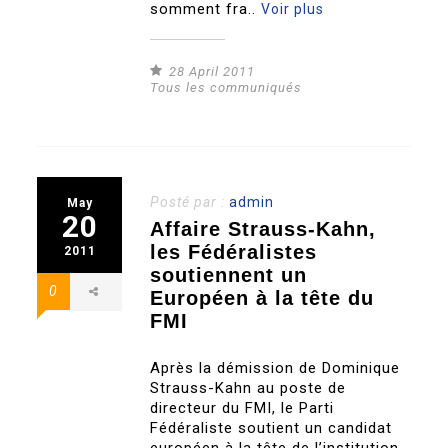
somment fra..
Voir plus
28 April 2011
Tous les communiqués
Posté par :
admin
May
20
Affaire Strauss-Kahn,
les Fédéralistes
2011
soutiennent un
0
Européen à la tête du
FMI
Après la démission de Dominique
Strauss-Kahn au poste de
directeur du FMI, le Parti
Fédéraliste soutient un candidat