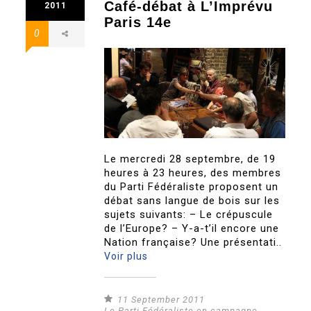
Café-débat à L’Imprévu
2011
Paris 14e
0
Le mercredi 28 septembre, de 19
heures à 23 heures, des membres
du Parti Fédéraliste proposent un
débat sans langue de bois sur les
sujets suivants: – Le crépuscule
de l’Europe? – Y-a-t’il encore une
Nation française? Une présentati..
Voir plus
11 September 2011
Le Parti Fédéraliste en campagne