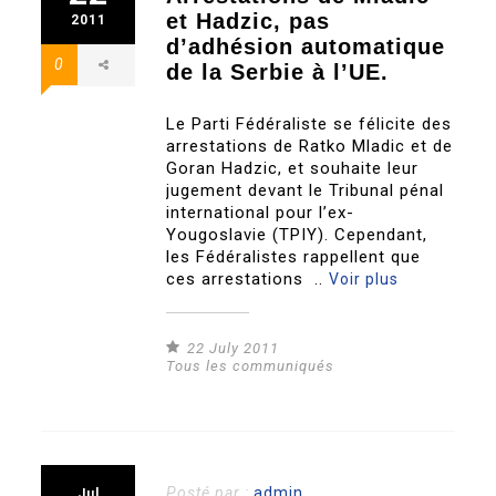
et Hadzic, pas
2011
d’adhésion automatique
0
de la Serbie à l’UE.
Le Parti Fédéraliste se félicite des
arrestations de Ratko Mladic et de
Goran Hadzic, et souhaite leur
jugement devant le Tribunal pénal
international pour l’ex-
Yougoslavie (TPIY). Cependant,
les Fédéralistes rappellent que
ces arrestations ..
Voir plus
22 July 2011
Tous les communiqués
Posté par :
admin
Jul