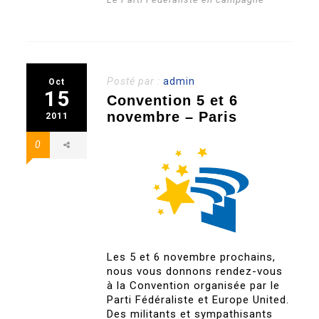
Posté par :
admin
Oct
15
Convention 5 et 6
novembre – Paris
2011
0
Les 5 et 6 novembre prochains,
nous vous donnons rendez-vous
à la Convention organisée par le
Parti Fédéraliste et Europe United.
Des militants et sympathisants