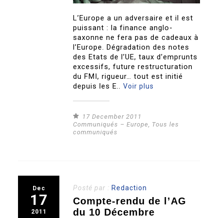
L’Europe a un adversaire et il est
puissant : la finance anglo-
saxonne ne fera pas de cadeaux à
l’Europe. Dégradation des notes
des Etats de l’UE, taux d’emprunts
excessifs, future restructuration
du FMI, rigueur… tout est initié
depuis les E..
Voir plus
17 December 2011
Communiqués – Europe
,
Tous les
communiqués
Posté par :
Redaction
Dec
17
Compte-rendu de l’AG
du 10 Décembre
2011