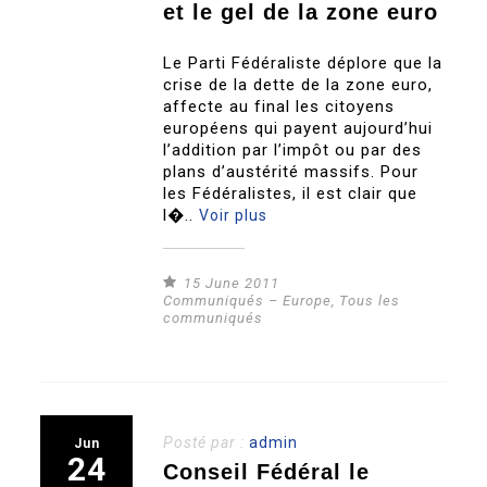
et le gel de la zone euro
Le Parti Fédéraliste déplore que la
crise de la dette de la zone euro,
affecte au final les citoyens
européens qui payent aujourd’hui
l’addition par l’impôt ou par des
plans d’austérité massifs. Pour
les Fédéralistes, il est clair que
l�..
Voir plus
15 June 2011
Communiqués – Europe
,
Tous les
communiqués
Posté par :
admin
Jun
24
Conseil Fédéral le