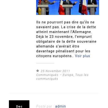
Ils ne pourront pas dire qu’ils ne
savaient pas. La crise de la dette
atteint maintenant l’Allemagne.
Déjà le 23 novembre, l’emprunt
obligataire de la dette souveraine
allemande s’avérait être
davantage pénalisant pour les
citoyens européens..
Voir plus
25 November 2011
Communiqués – Europe
,
Tous les
communiqués
Posté par :
admin
Dec