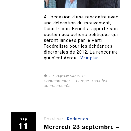
A l’occasion d’une rencontre avec
une délégation du mouvement,
Daniel Cohn-Bendit a apporté son
soutien aux actions politiques qui
seront lancées par le Parti
Fédéraliste pour les échéances
électorales de 2012. La rencontre
qui s’est dérou..
Voir plus
07 September 2011
Communiqués – Europe
,
Tous les
communiqués
Posté par :
Redaction
Sep
11
Mercredi 28 septembre –