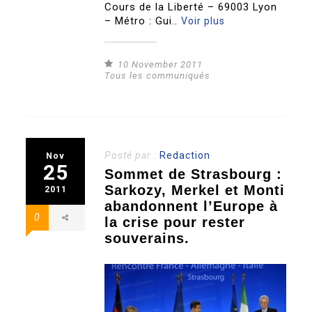
Cours de la Liberté – 69003 Lyon
– Métro : Gui..
Voir plus
10 November 2011
Tous les communiqués
Posté par :
Redaction
Nov
25
Sommet de Strasbourg :
Sarkozy, Merkel et Monti
2011
abandonnent l’Europe à
0
la crise pour rester
souverains.