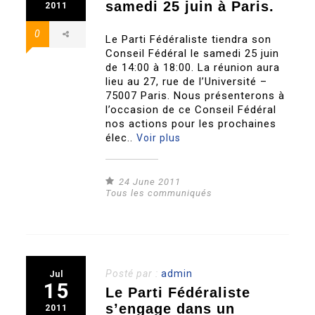
samedi 25 juin à Paris.
2011
0
Le Parti Fédéraliste tiendra son
Conseil Fédéral le samedi 25 juin
de 14:00 à 18:00. La réunion aura
lieu au 27, rue de l’Université –
75007 Paris. Nous présenterons à
l’occasion de ce Conseil Fédéral
nos actions pour les prochaines
élec..
Voir plus
24 June 2011
Tous les communiqués
Posté par :
admin
Jul
15
Le Parti Fédéraliste
s’engage dans un
2011