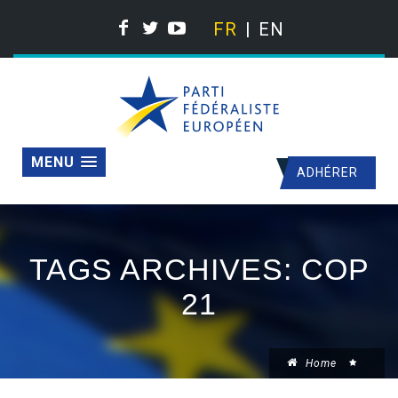
FR
EN
MENU
ADHÉRER
TAGS ARCHIVES: COP
21
Home