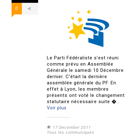
0
Le Parti Fédéraliste s’est réuni
comme prévu en Assemblée
Générale le samedi 10 Décembre
dernier. C’était la dernière
assemblée générale du PF. En
effet à Lyon, les membres
présents ont voté le changement
statutaire nécessaire suite �..
Voir plus
17 December 2011
Tous les communiqués