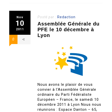
Posté par :
Redaction
Nov
10
Assemblée Générale du
PFE le 10 décembre à
2011
Lyon
0
Nous avons le plaisir de vous
convier à l’Assemblée Générale
ordinaire du Parti Fédéraliste
Européen – France, le samedi 10
décembre 2011 à Lyon Nous nous
réunirons : Espace Danton – 65,