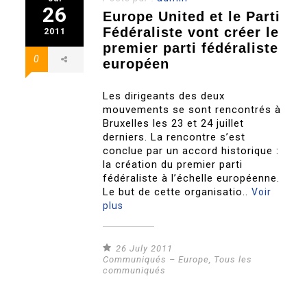
26
Europe United et le Parti
Fédéraliste vont créer le
2011
premier parti fédéraliste
0
européen
Les dirigeants des deux
mouvements se sont rencontrés à
Bruxelles les 23 et 24 juillet
derniers. La rencontre s’est
conclue par un accord historique :
la création du premier parti
fédéraliste à l’échelle européenne.
Le but de cette organisatio..
Voir
plus
26 July 2011
Communiqués – Europe
,
Tous les
communiqués