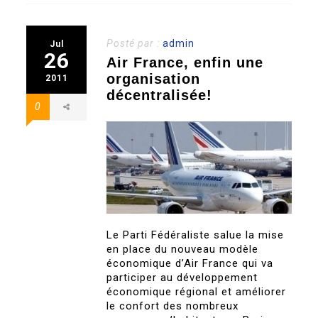
Posté par :
admin
Jul
26
Air France, enfin une
organisation
2011
décentralisée!
0
Le Parti Fédéraliste salue la mise
en place du nouveau modèle
économique d’Air France qui va
participer au développement
économique régional et améliorer
le confort des nombreux