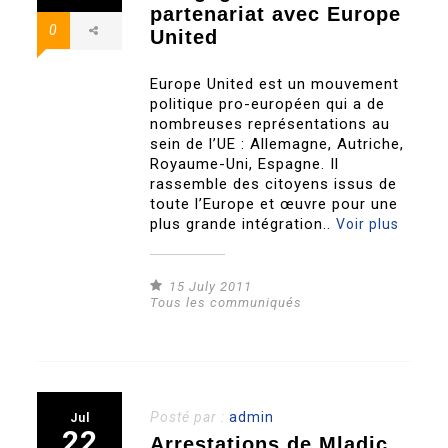
partenariat avec Europe
0
United
Europe United est un mouvement
politique pro-européen qui a de
nombreuses représentations au
sein de l’UE : Allemagne, Autriche,
Royaume-Uni, Espagne. Il
rassemble des citoyens issus de
toute l’Europe et œuvre pour une
plus grande intégration..
Voir plus
15 July 2011
Tous les communiqués
Posté par :
admin
Jul
22
Arrestations de Mladic