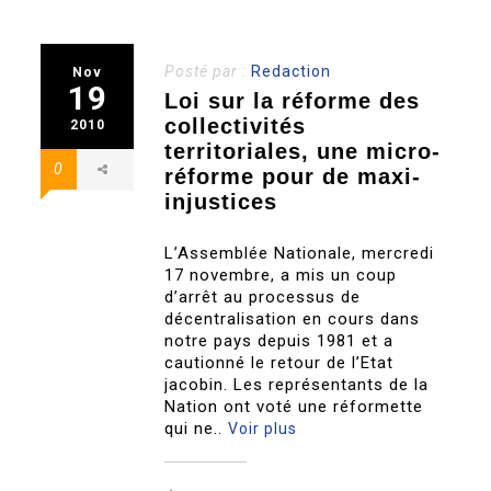
Posté par :
Redaction
Nov
19
Loi sur la réforme des
collectivités
2010
territoriales, une micro-
0
réforme pour de maxi-
injustices
L’Assemblée Nationale, mercredi
17 novembre, a mis un coup
d’arrêt au processus de
décentralisation en cours dans
notre pays depuis 1981 et a
cautionné le retour de l’Etat
jacobin. Les représentants de la
Nation ont voté une réformette
qui ne..
Voir plus