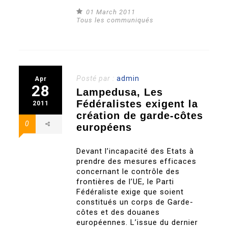
01 March 2011
Tous les communiqués
Posté par :
admin
Apr
28
Lampedusa, Les
Fédéralistes exigent la
2011
création de garde-côtes
0
européens
Devant l’incapacité des Etats à
prendre des mesures efficaces
concernant le contrôle des
frontières de l’UE, le Parti
Fédéraliste exige que soient
constitués un corps de Garde-
côtes et des douanes
européennes. L’issue du dernier