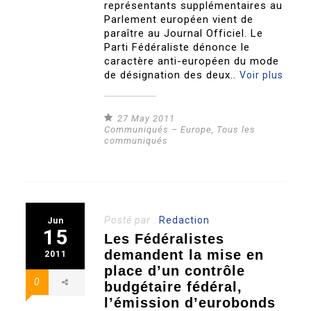
représentants supplémentaires au
Parlement européen vient de
paraître au Journal Officiel. Le
Parti Fédéraliste dénonce le
caractère anti-européen du mode
de désignation des deux..
Voir plus
27 May 2011
Communiqués – Europe
,
Tous les
communiqués
Posté par :
Redaction
Jun
15
Les Fédéralistes
demandent la mise en
2011
place d’un contrôle
0
budgétaire fédéral,
l’émission d’eurobonds