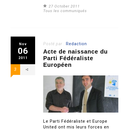
27 October 2011
Tous les communiqués
Posté par :
Redaction
Nov
06
Acte de naissance du
Parti Fédéraliste
2011
Européen
3
Le Parti Fédéraliste et Europe
United ont mis leurs forces en