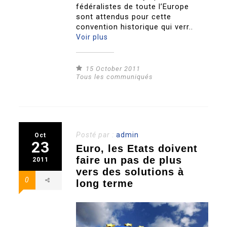
fédéralistes de toute l’Europe
sont attendus pour cette
convention historique qui verr..
Voir plus
15 October 2011
Tous les communiqués
Posté par :
admin
Oct
23
Euro, les Etats doivent
faire un pas de plus
2011
vers des solutions à
0
long terme