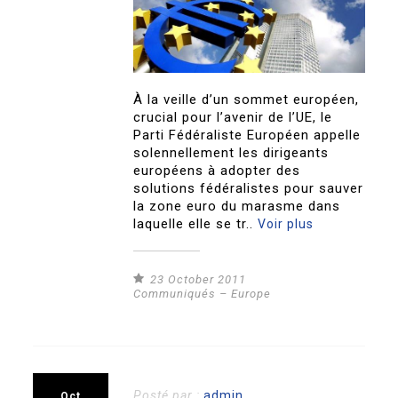
À la veille d’un sommet européen,
crucial pour l’avenir de l’UE, le
Parti Fédéraliste Européen appelle
solennellement les dirigeants
européens à adopter des
solutions fédéralistes pour sauver
la zone euro du marasme dans
laquelle elle se tr..
Voir plus
23 October 2011
Communiqués – Europe
Posté par :
admin
Oct