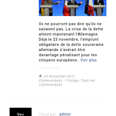
Ils ne pourront pas dire qu’ils ne
savaient pas. La crise de la dette
atteint maintenant l’Allemagne.
Déjà le 23 novembre, l’emprunt
obligataire de la dette souveraine
allemande s’avérait être
davantage pénalisant pour les
citoyens européens..
Voir plus
25 November 2011
Communiqués – Europe
,
Tous les
communiqués
Posté par :
admin
Dec