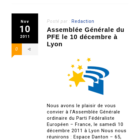
Posté par :
Redaction
Nov
10
Assemblée Générale du
PFE le 10 décembre à
2011
Lyon
0
Nous avons le plaisir de vous
convier à l’Assemblée Générale
ordinaire du Parti Fédéraliste
Européen – France, le samedi 10
décembre 2011 à Lyon Nous nous
réunirons : Espace Danton – 65,