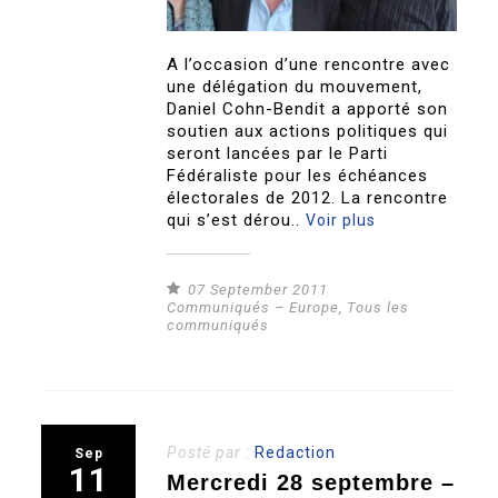
A l’occasion d’une rencontre avec
une délégation du mouvement,
Daniel Cohn-Bendit a apporté son
soutien aux actions politiques qui
seront lancées par le Parti
Fédéraliste pour les échéances
électorales de 2012. La rencontre
qui s’est dérou..
Voir plus
07 September 2011
Communiqués – Europe
,
Tous les
communiqués
Posté par :
Redaction
Sep
11
Mercredi 28 septembre –