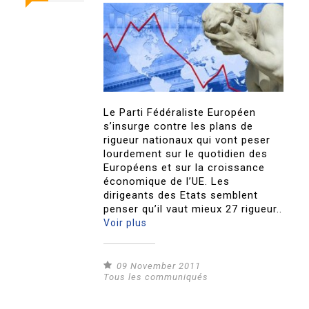
Le Parti Fédéraliste Européen
s’insurge contre les plans de
rigueur nationaux qui vont peser
lourdement sur le quotidien des
Européens et sur la croissance
économique de l’UE. Les
dirigeants des Etats semblent
penser qu’il vaut mieux 27 rigueur..
Voir plus
09 November 2011
Tous les communiqués