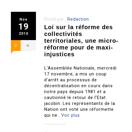
Posté par :
Redaction
Nov
19
Loi sur la réforme des
collectivités
2010
territoriales, une micro-
0
réforme pour de maxi-
injustices
L’Assemblée Nationale, mercredi
17 novembre, a mis un coup
d’arrêt au processus de
décentralisation en cours dans
notre pays depuis 1981 et a
cautionné le retour de l’Etat
jacobin. Les représentants de la
Nation ont voté une réformette
qui ne..
Voir plus