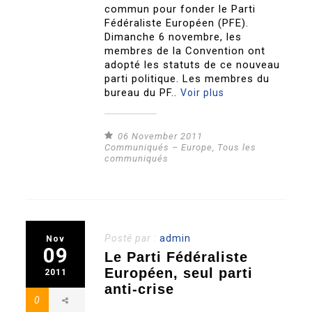
commun pour fonder le Parti
Fédéraliste Européen (PFE).
Dimanche 6 novembre, les
membres de la Convention ont
adopté les statuts de ce nouveau
parti politique. Les membres du
bureau du PF..
Voir plus
06 November 2011
Communiqués – Europe
,
Tous les
communiqués
Posté par :
admin
Nov
09
Le Parti Fédéraliste
Européen, seul parti
2011
anti-crise
0