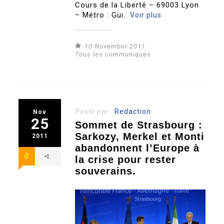
Cours de la Liberté – 69003 Lyon
– Métro : Gui..
Voir plus
10 November 2011
Tous les communiqués
Posté par :
Redaction
Nov
25
Sommet de Strasbourg :
Sarkozy, Merkel et Monti
2011
abandonnent l’Europe à
0
la crise pour rester
souverains.