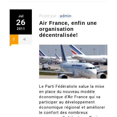
Posté par :
admin
Jul
26
Air France, enfin une
organisation
2011
décentralisée!
0
Le Parti Fédéraliste salue la mise
en place du nouveau modèle
économique d’Air France qui va
participer au développement
économique régional et améliorer
le confort des nombreux