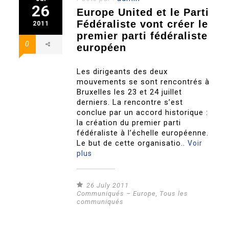
26
Europe United et le Parti
Fédéraliste vont créer le
2011
premier parti fédéraliste
0
européen
Les dirigeants des deux
mouvements se sont rencontrés à
Bruxelles les 23 et 24 juillet
derniers. La rencontre s’est
conclue par un accord historique :
la création du premier parti
fédéraliste à l’échelle européenne.
Le but de cette organisatio..
Voir
plus
26 July 2011
Communiqués – Europe
,
Tous les
communiqués