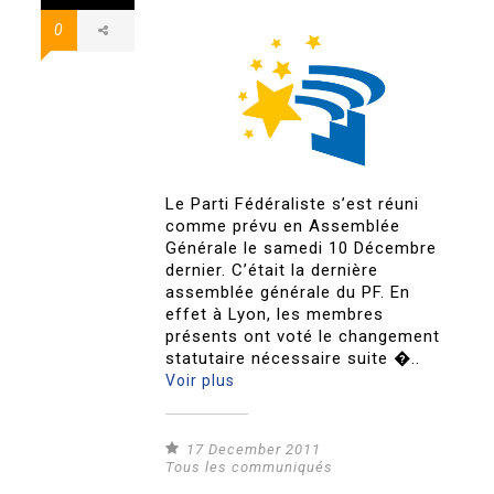
0
Le Parti Fédéraliste s’est réuni
comme prévu en Assemblée
Générale le samedi 10 Décembre
dernier. C’était la dernière
assemblée générale du PF. En
effet à Lyon, les membres
présents ont voté le changement
statutaire nécessaire suite �..
Voir plus
17 December 2011
Tous les communiqués