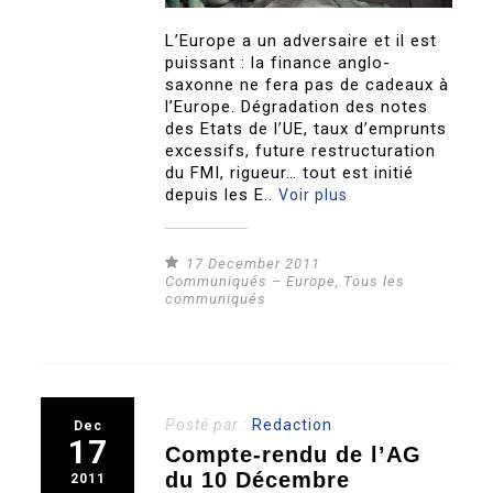
L’Europe a un adversaire et il est
puissant : la finance anglo-
saxonne ne fera pas de cadeaux à
l’Europe. Dégradation des notes
des Etats de l’UE, taux d’emprunts
excessifs, future restructuration
du FMI, rigueur… tout est initié
depuis les E..
Voir plus
17 December 2011
Communiqués – Europe
,
Tous les
communiqués
Posté par :
Redaction
Dec
17
Compte-rendu de l’AG
du 10 Décembre
2011