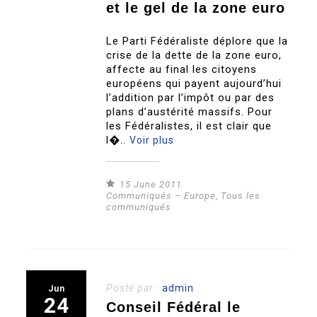
et le gel de la zone euro
Le Parti Fédéraliste déplore que la
crise de la dette de la zone euro,
affecte au final les citoyens
européens qui payent aujourd’hui
l’addition par l’impôt ou par des
plans d’austérité massifs. Pour
les Fédéralistes, il est clair que
l�..
Voir plus
15 June 2011
Communiqués – Europe
,
Tous les
communiqués
Posté par :
admin
Jun
24
Conseil Fédéral le