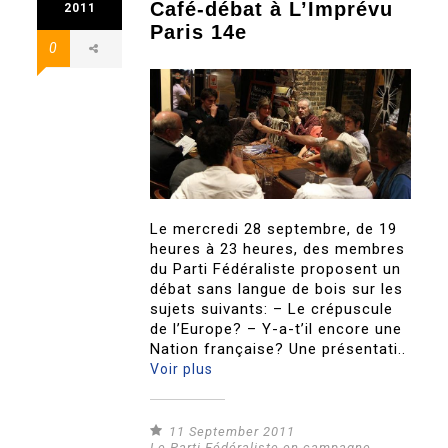
Café-débat à L’Imprévu
2011
Paris 14e
0
Le mercredi 28 septembre, de 19
heures à 23 heures, des membres
du Parti Fédéraliste proposent un
débat sans langue de bois sur les
sujets suivants: – Le crépuscule
de l’Europe? – Y-a-t’il encore une
Nation française? Une présentati..
Voir plus
11 September 2011
Le Parti Fédéraliste en campagne