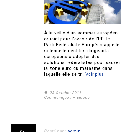
À la veille d’un sommet européen,
crucial pour l’avenir de l’UE, le
Parti Fédéraliste Européen appelle
solennellement les dirigeants
européens à adopter des
solutions fédéralistes pour sauver
la zone euro du marasme dans
laquelle elle se tr..
Voir plus
23 October 2011
Communiqués – Europe
Posté par :
admin
Oct