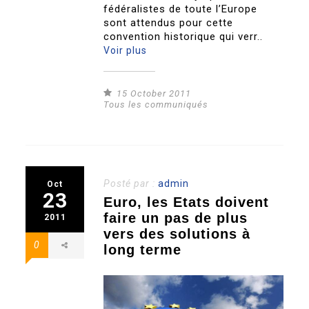
fédéralistes de toute l’Europe
sont attendus pour cette
convention historique qui verr..
Voir plus
15 October 2011
Tous les communiqués
Posté par :
admin
Oct
23
Euro, les Etats doivent
faire un pas de plus
2011
vers des solutions à
0
long terme