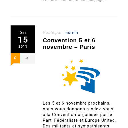
Posté par :
admin
Oct
15
Convention 5 et 6
novembre – Paris
2011
0
Les 5 et 6 novembre prochains,
nous vous donnons rendez-vous
à la Convention organisée par le
Parti Fédéraliste et Europe United.
Des militants et sympathisants