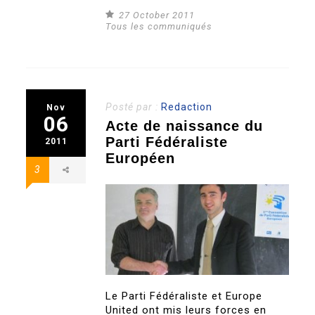
27 October 2011
Tous les communiqués
Posté par :
Redaction
Nov
06
Acte de naissance du
Parti Fédéraliste
2011
Européen
3
Le Parti Fédéraliste et Europe
United ont mis leurs forces en