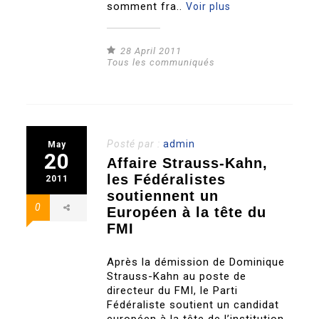
somment fra..
Voir plus
28 April 2011
Tous les communiqués
Posté par :
admin
May
20
Affaire Strauss-Kahn,
les Fédéralistes
2011
soutiennent un
0
Européen à la tête du
FMI
Après la démission de Dominique
Strauss-Kahn au poste de
directeur du FMI, le Parti
Fédéraliste soutient un candidat