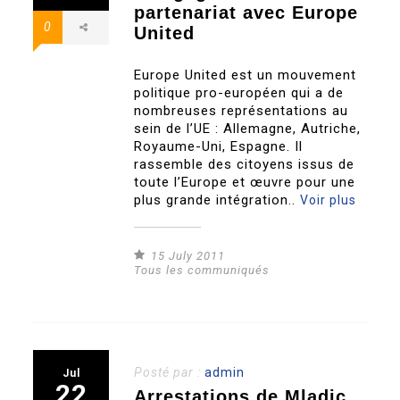
partenariat avec Europe
0
United
Europe United est un mouvement
politique pro-européen qui a de
nombreuses représentations au
sein de l’UE : Allemagne, Autriche,
Royaume-Uni, Espagne. Il
rassemble des citoyens issus de
toute l’Europe et œuvre pour une
plus grande intégration..
Voir plus
15 July 2011
Tous les communiqués
Posté par :
admin
Jul
22
Arrestations de Mladic