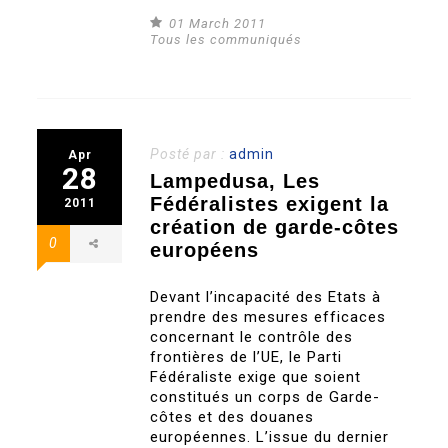
01 March 2011
Tous les communiqués
Posté par :
admin
Apr
28
Lampedusa, Les
Fédéralistes exigent la
2011
création de garde-côtes
0
européens
Devant l’incapacité des Etats à
prendre des mesures efficaces
concernant le contrôle des
frontières de l’UE, le Parti
Fédéraliste exige que soient
constitués un corps de Garde-
côtes et des douanes
européennes. L’issue du dernier