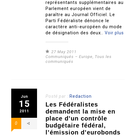
représentants supplémentaires au
Parlement européen vient de
paraître au Journal Officiel. Le
Parti Fédéraliste dénonce le
caractère anti-européen du mode
de désignation des deux..
Voir plus
27 May 2011
Communiqués – Europe
,
Tous les
communiqués
Posté par :
Redaction
Jun
15
Les Fédéralistes
demandent la mise en
2011
place d’un contrôle
0
budgétaire fédéral,
l’émission d’eurobonds