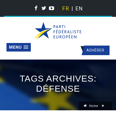
FR
EN
MENU
ADHÉRER
TAGS ARCHIVES:
DÉFENSE
Home