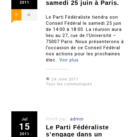
samedi 25 juin à Paris.
2011
0
Le Parti Fédéraliste tiendra son
Conseil Fédéral le samedi 25 juin
de 14:00 à 18:00. La réunion aura
lieu au 27, rue de l’Université –
75007 Paris. Nous présenterons à
l’occasion de ce Conseil Fédéral
nos actions pour les prochaines
élec..
Voir plus
24 June 2011
Tous les communiqués
Posté par :
admin
Jul
15
Le Parti Fédéraliste
s’engage dans un
2011