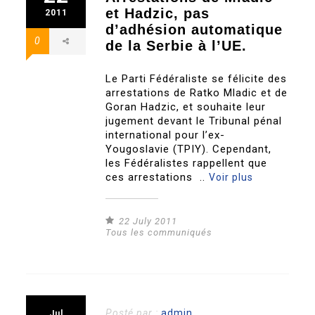
et Hadzic, pas
2011
d’adhésion automatique
0
de la Serbie à l’UE.
Le Parti Fédéraliste se félicite des
arrestations de Ratko Mladic et de
Goran Hadzic, et souhaite leur
jugement devant le Tribunal pénal
international pour l’ex-
Yougoslavie (TPIY). Cependant,
les Fédéralistes rappellent que
ces arrestations ..
Voir plus
22 July 2011
Tous les communiqués
Posté par :
admin
Jul