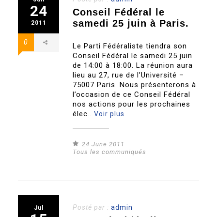
24
Conseil Fédéral le
samedi 25 juin à Paris.
2011
0
Le Parti Fédéraliste tiendra son
Conseil Fédéral le samedi 25 juin
de 14:00 à 18:00. La réunion aura
lieu au 27, rue de l’Université –
75007 Paris. Nous présenterons à
l’occasion de ce Conseil Fédéral
nos actions pour les prochaines
élec..
Voir plus
24 June 2011
Tous les communiqués
Posté par :
admin
Jul