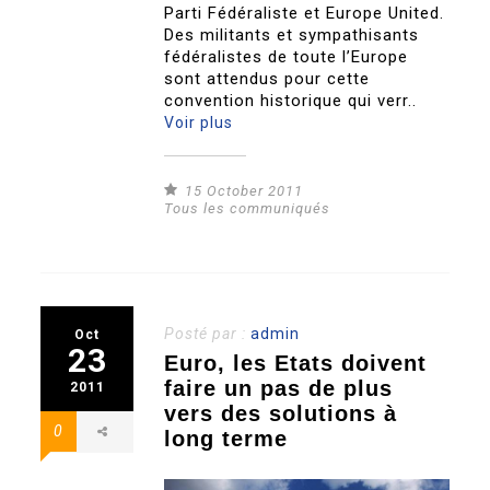
Parti Fédéraliste et Europe United.
Des militants et sympathisants
fédéralistes de toute l’Europe
sont attendus pour cette
convention historique qui verr..
Voir plus
15 October 2011
Tous les communiqués
Posté par :
admin
Oct
23
Euro, les Etats doivent
faire un pas de plus
2011
vers des solutions à
0
long terme