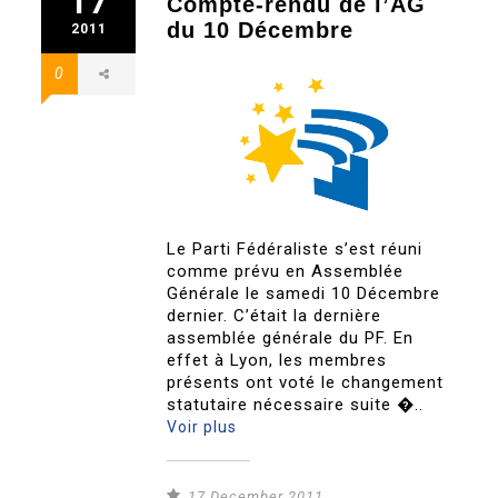
17
Compte-rendu de l’AG
du 10 Décembre
2011
0
Le Parti Fédéraliste s’est réuni
comme prévu en Assemblée
Générale le samedi 10 Décembre
dernier. C’était la dernière
assemblée générale du PF. En
effet à Lyon, les membres
présents ont voté le changement
statutaire nécessaire suite �..
Voir plus
17 December 2011