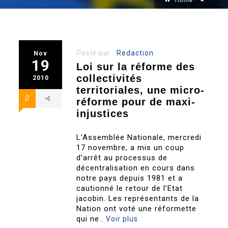
Home
Posté par :
Redaction
Nov
19
Loi sur la réforme des
collectivités
2010
territoriales, une micro-
0
réforme pour de maxi-
injustices
L’Assemblée Nationale, mercredi
17 novembre, a mis un coup
d’arrêt au processus de
décentralisation en cours dans
notre pays depuis 1981 et a
cautionné le retour de l’Etat
jacobin. Les représentants de la
Nation ont voté une réformette
qui ne..
Voir plus