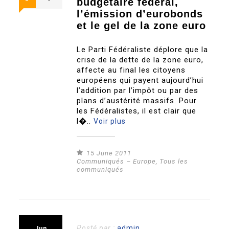
budgétaire fédéral,
l’émission d’eurobonds
et le gel de la zone euro
Le Parti Fédéraliste déplore que la
crise de la dette de la zone euro,
affecte au final les citoyens
européens qui payent aujourd’hui
l’addition par l’impôt ou par des
plans d’austérité massifs. Pour
les Fédéralistes, il est clair que
l�..
Voir plus
15 June 2011
Communiqués – Europe
,
Tous les
communiqués
Posté par :
admin
Jun