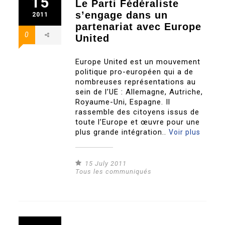
15
Le Parti Fédéraliste
s’engage dans un
2011
partenariat avec Europe
0
United
Europe United est un mouvement
politique pro-européen qui a de
nombreuses représentations au
sein de l’UE : Allemagne, Autriche,
Royaume-Uni, Espagne. Il
rassemble des citoyens issus de
toute l’Europe et œuvre pour une
plus grande intégration..
Voir plus
15 July 2011
Tous les communiqués