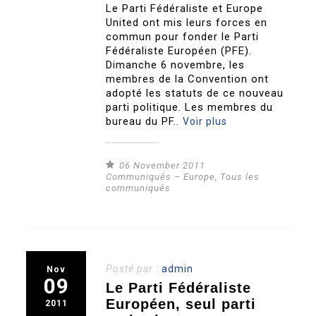
Le Parti Fédéraliste et Europe
United ont mis leurs forces en
commun pour fonder le Parti
Fédéraliste Européen (PFE).
Dimanche 6 novembre, les
membres de la Convention ont
adopté les statuts de ce nouveau
parti politique. Les membres du
bureau du PF..
Voir plus
06 November 2011
Communiqués – Europe
,
Tous les
communiqués
Posté par :
admin
Nov
09
Le Parti Fédéraliste
Européen, seul parti
2011