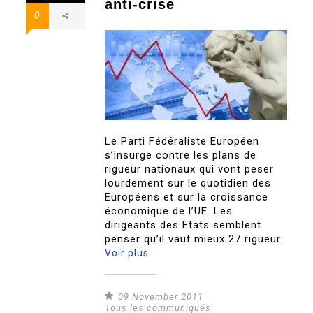
anti-crise
0
Le Parti Fédéraliste Européen
s’insurge contre les plans de
rigueur nationaux qui vont peser
lourdement sur le quotidien des
Européens et sur la croissance
économique de l’UE. Les
dirigeants des Etats semblent
penser qu’il vaut mieux 27 rigueur..
Voir plus
09 November 2011
Tous les communiqués