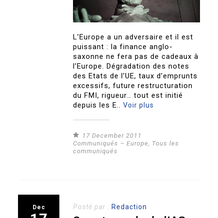
L’Europe a un adversaire et il est
puissant : la finance anglo-
saxonne ne fera pas de cadeaux à
l’Europe. Dégradation des notes
des Etats de l’UE, taux d’emprunts
excessifs, future restructuration
du FMI, rigueur… tout est initié
depuis les E..
Voir plus
17 December 2011
Communiqués – Europe
,
Tous les
communiqués
Posté par :
Redaction
Dec