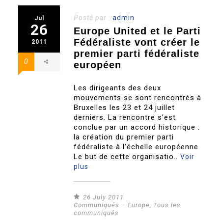
Posté par :
admin
Jul
26
Europe United et le Parti
Fédéraliste vont créer le
2011
premier parti fédéraliste
0
européen
Les dirigeants des deux
mouvements se sont rencontrés à
Bruxelles les 23 et 24 juillet
derniers. La rencontre s’est
conclue par un accord historique :
la création du premier parti
fédéraliste à l’échelle européenne.
Le but de cette organisatio..
Voir
plus
26 July 2011
Communiqués – Europe
,
Tous les
communiqués