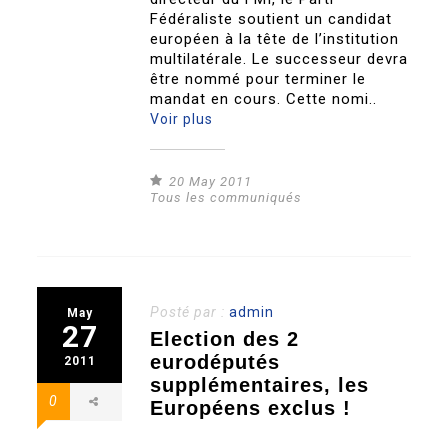
Fédéraliste soutient un candidat
européen à la tête de l’institution
multilatérale. Le successeur devra
être nommé pour terminer le
mandat en cours. Cette nomi..
Voir plus
20 May 2011
Tous les communiqués
Posté par :
admin
May
27
Election des 2
eurodéputés
2011
supplémentaires, les
0
Européens exclus !