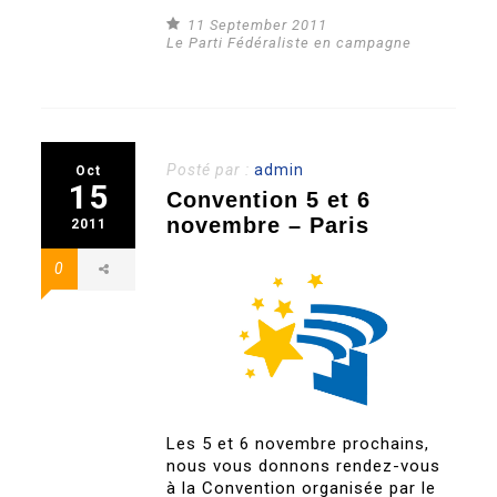
11 September 2011
Le Parti Fédéraliste en campagne
Posté par :
admin
Oct
15
Convention 5 et 6
novembre – Paris
2011
0
Les 5 et 6 novembre prochains,
nous vous donnons rendez-vous
à la Convention organisée par le