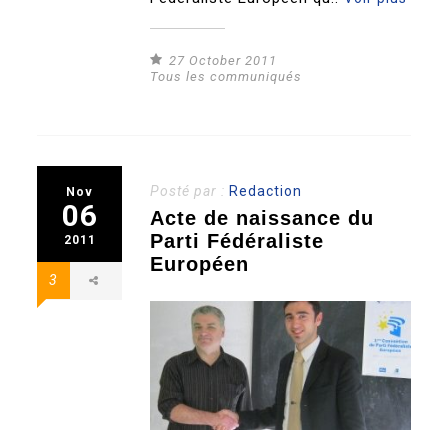
27 October 2011
Tous les communiqués
Posté par :
Redaction
Nov
06
Acte de naissance du
Parti Fédéraliste
2011
Européen
3