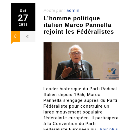
Posté par :
admin
Oct
27
L’homme politique
italien Marco Pannella
2011
rejoint les Fédéralistes
0
Leader historique du Parti Radical
Italien depuis 1956, Marco
Pannella s’engage auprès du Parti
Fédéraliste pour construire un
large mouvement populaire
fédéraliste européen. Il participera
à la Convention du Parti
Fédéraliste Européen qu..
Voir plus