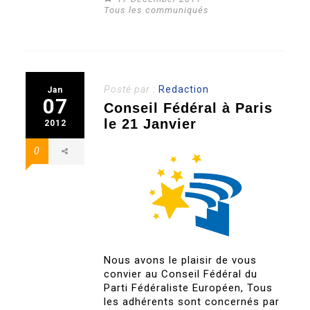
Tous les communiqués
Posté par :
Redaction
Jan
07
Conseil Fédéral à Paris
le 21 Janvier
2012
0
Nous avons le plaisir de vous
convier au Conseil Fédéral du
Parti Fédéraliste Européen, Tous
les adhérents sont concernés par