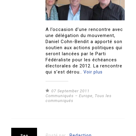
A l’occasion d’une rencontre avec
une délégation du mouvement,
Daniel Cohn-Bendit a apporté son
soutien aux actions politiques qui
seront lancées par le Parti
Fédéraliste pour les échéances
électorales de 2012. La rencontre
qui s’est dérou..
Voir plus
07 September 2011
Communiqués – Europe
,
Tous les
communiqués
Posté par :
Redaction
Sep