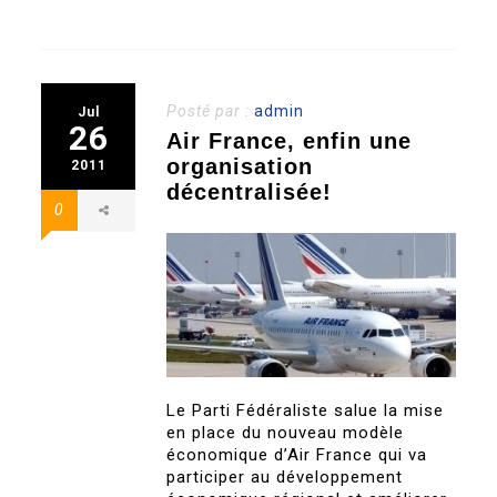
Posté par :
admin
Jul
26
Air France, enfin une
organisation
2011
décentralisée!
0
Le Parti Fédéraliste salue la mise
en place du nouveau modèle
économique d’Air France qui va
participer au développement