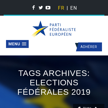
FR
EN
MENU
ADHÉRER
TAGS ARCHIVES:
ELECTIONS
FÉDÉRALES 2019