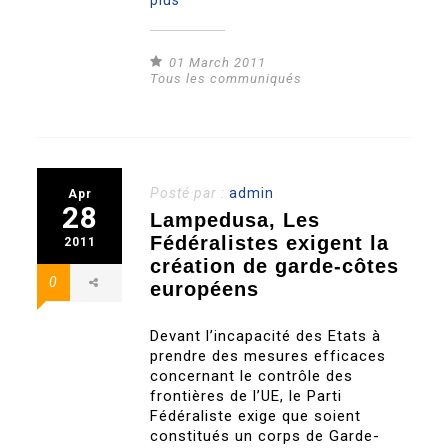
plus
01 March 2011
Tous les communiqués
Posté par :
admin
Apr
28
Lampedusa, Les
Fédéralistes exigent la
2011
création de garde-côtes
0
européens
Devant l’incapacité des Etats à
prendre des mesures efficaces
concernant le contrôle des
frontières de l’UE, le Parti
Fédéraliste exige que soient
constitués un corps de Garde-