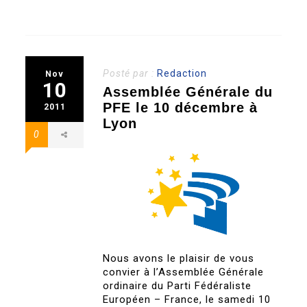
Posté par :
Redaction
Nov
10
Assemblée Générale du
PFE le 10 décembre à
2011
Lyon
0
Nous avons le plaisir de vous
convier à l’Assemblée Générale
ordinaire du Parti Fédéraliste
Européen – France, le samedi 10