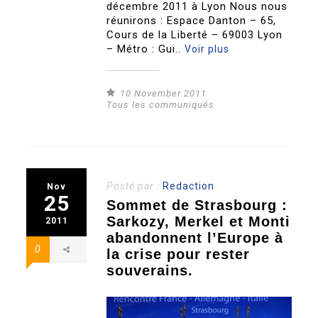
décembre 2011 à Lyon Nous nous
réunirons : Espace Danton – 65,
Cours de la Liberté – 69003 Lyon
– Métro : Gui..
Voir plus
10 November 2011
Tous les communiqués
Posté par :
Redaction
Nov
25
Sommet de Strasbourg :
Sarkozy, Merkel et Monti
2011
abandonnent l’Europe à
0
la crise pour rester
souverains.