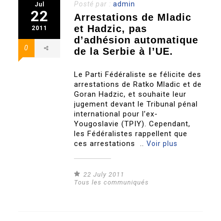
Posté par :
admin
Jul
22
Arrestations de Mladic
et Hadzic, pas
2011
d’adhésion automatique
0
de la Serbie à l’UE.
Le Parti Fédéraliste se félicite des
arrestations de Ratko Mladic et de
Goran Hadzic, et souhaite leur
jugement devant le Tribunal pénal
international pour l’ex-
Yougoslavie (TPIY). Cependant,
les Fédéralistes rappellent que
ces arrestations ..
Voir plus
22 July 2011
Tous les communiqués