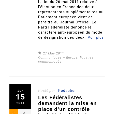
La loi du 26 mai 2011 relative à
l’élection en France des deux
représentants supplémentaires au
Parlement européen vient de
paraître au Journal Officiel. Le
Parti Fédéraliste dénonce le
caractère anti-européen du mode
de désignation des deux..
Voir plus
27 May 2011
Communiqués – Europe
,
Tous les
communiqués
Posté par :
Redaction
Jun
15
Les Fédéralistes
demandent la mise en
2011
place d’un contrôle
0