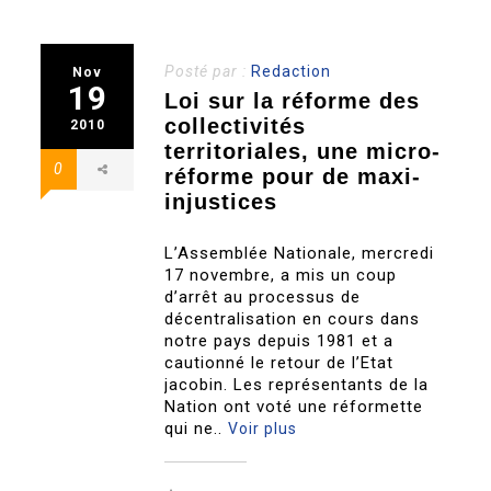
Posté par :
Redaction
Nov
19
Loi sur la réforme des
collectivités
2010
territoriales, une micro-
0
réforme pour de maxi-
injustices
L’Assemblée Nationale, mercredi
17 novembre, a mis un coup
d’arrêt au processus de
décentralisation en cours dans
notre pays depuis 1981 et a
cautionné le retour de l’Etat
jacobin. Les représentants de la
Nation ont voté une réformette
qui ne..
Voir plus