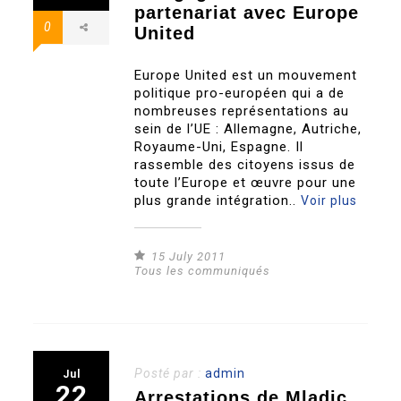
partenariat avec Europe
0
United
Europe United est un mouvement
politique pro-européen qui a de
nombreuses représentations au
sein de l’UE : Allemagne, Autriche,
Royaume-Uni, Espagne. Il
rassemble des citoyens issus de
toute l’Europe et œuvre pour une
plus grande intégration..
Voir plus
15 July 2011
Tous les communiqués
Posté par :
admin
Jul
22
Arrestations de Mladic