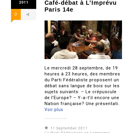
Café-débat à L’Imprévu
2011
Paris 14e
0
Le mercredi 28 septembre, de 19
heures à 23 heures, des membres
du Parti Fédéraliste proposent un
débat sans langue de bois sur les
sujets suivants: – Le crépuscule
de l’Europe? – Y-a-t’il encore une
Nation française? Une présentati..
Voir plus
11 September 2011
Le Parti Fédéraliste en campagne