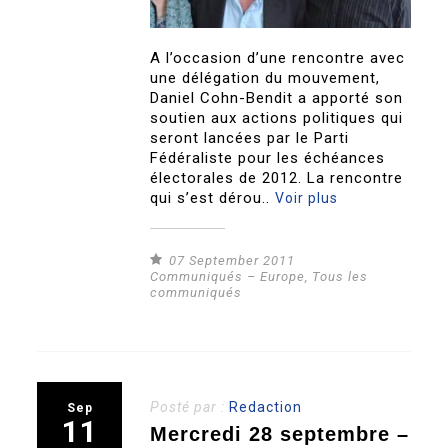
A l’occasion d’une rencontre avec
une délégation du mouvement,
Daniel Cohn-Bendit a apporté son
soutien aux actions politiques qui
seront lancées par le Parti
Fédéraliste pour les échéances
électorales de 2012. La rencontre
qui s’est dérou..
Voir plus
07 September 2011
Communiqués – Europe
,
Tous les
communiqués
Posté par :
Redaction
Sep
11
Mercredi 28 septembre –