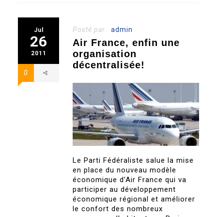
Posté par :
admin
Jul
26
Air France, enfin une
organisation
2011
décentralisée!
0
Le Parti Fédéraliste salue la mise
en place du nouveau modèle
économique d’Air France qui va
participer au développement
économique régional et améliorer
le confort des nombreux