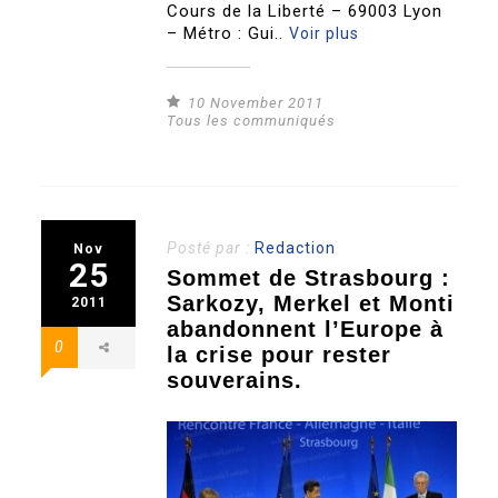
Cours de la Liberté – 69003 Lyon
– Métro : Gui..
Voir plus
10 November 2011
Tous les communiqués
Posté par :
Redaction
Nov
25
Sommet de Strasbourg :
Sarkozy, Merkel et Monti
2011
abandonnent l’Europe à
0
la crise pour rester
souverains.