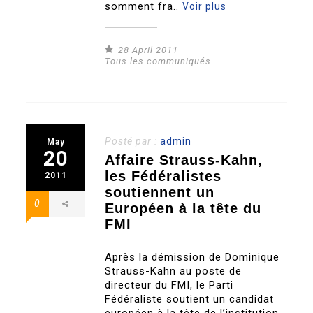
somment fra..
Voir plus
28 April 2011
Tous les communiqués
Posté par :
admin
May
20
Affaire Strauss-Kahn,
les Fédéralistes
2011
soutiennent un
0
Européen à la tête du
FMI
Après la démission de Dominique
Strauss-Kahn au poste de
directeur du FMI, le Parti
Fédéraliste soutient un candidat