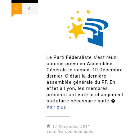
0
Le Parti Fédéraliste s’est réuni
comme prévu en Assemblée
Générale le samedi 10 Décembre
dernier. C’était la dernière
assemblée générale du PF. En
effet à Lyon, les membres
présents ont voté le changement
statutaire nécessaire suite �..
Voir plus
17 December 2011
Tous les communiqués