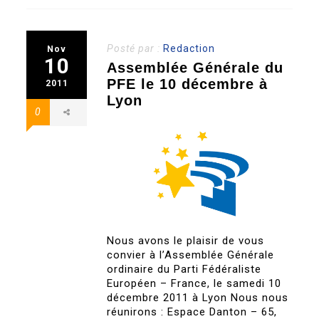
Posté par :
Redaction
Nov
10
Assemblée Générale du
PFE le 10 décembre à
2011
Lyon
0
Nous avons le plaisir de vous
convier à l’Assemblée Générale
ordinaire du Parti Fédéraliste
Européen – France, le samedi 10
décembre 2011 à Lyon Nous nous
réunirons : Espace Danton – 65,