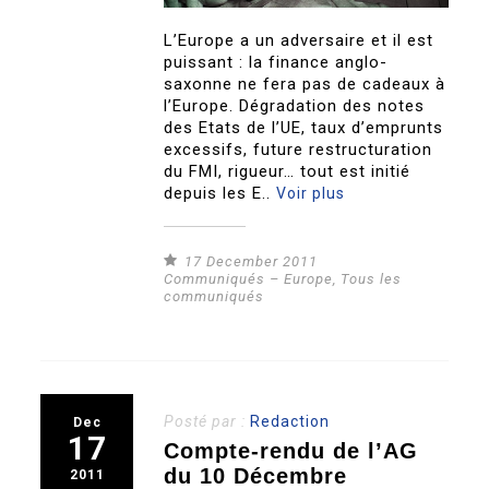
L’Europe a un adversaire et il est
puissant : la finance anglo-
saxonne ne fera pas de cadeaux à
l’Europe. Dégradation des notes
des Etats de l’UE, taux d’emprunts
excessifs, future restructuration
du FMI, rigueur… tout est initié
depuis les E..
Voir plus
17 December 2011
Communiqués – Europe
,
Tous les
communiqués
Posté par :
Redaction
Dec
17
Compte-rendu de l’AG
du 10 Décembre
2011