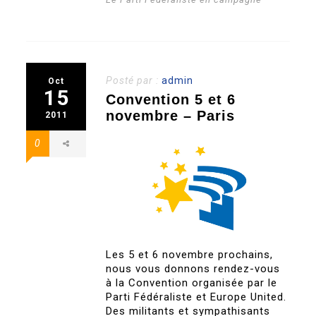
Posté par :
admin
Oct
15
Convention 5 et 6
novembre – Paris
2011
0
Les 5 et 6 novembre prochains,
nous vous donnons rendez-vous
à la Convention organisée par le
Parti Fédéraliste et Europe United.
Des militants et sympathisants