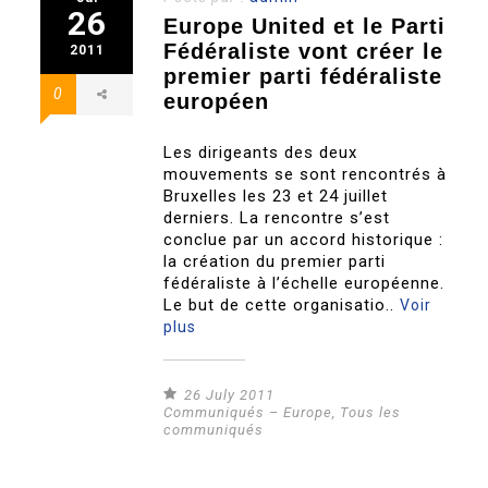
26
Europe United et le Parti
Fédéraliste vont créer le
2011
premier parti fédéraliste
0
européen
Les dirigeants des deux
mouvements se sont rencontrés à
Bruxelles les 23 et 24 juillet
derniers. La rencontre s’est
conclue par un accord historique :
la création du premier parti
fédéraliste à l’échelle européenne.
Le but de cette organisatio..
Voir
plus
26 July 2011
Communiqués – Europe
,
Tous les
communiqués