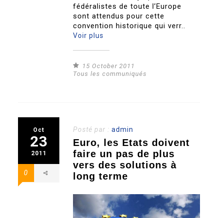
fédéralistes de toute l’Europe
sont attendus pour cette
convention historique qui verr..
Voir plus
15 October 2011
Tous les communiqués
Posté par :
admin
Oct
23
Euro, les Etats doivent
faire un pas de plus
2011
vers des solutions à
0
long terme