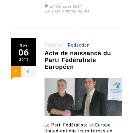
27 October 2011
Tous les communiqués
Posté par :
Redaction
Nov
06
Acte de naissance du
Parti Fédéraliste
2011
Européen
3
Le Parti Fédéraliste et Europe
United ont mis leurs forces en