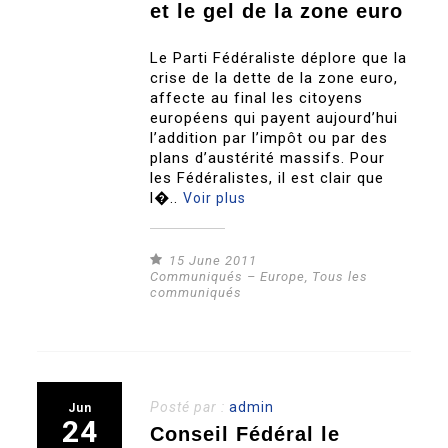
et le gel de la zone euro
Le Parti Fédéraliste déplore que la
crise de la dette de la zone euro,
affecte au final les citoyens
européens qui payent aujourd’hui
l’addition par l’impôt ou par des
plans d’austérité massifs. Pour
les Fédéralistes, il est clair que
l�..
Voir plus
15 June 2011
Communiqués – Europe
,
Tous les
communiqués
Posté par :
admin
Jun
24
Conseil Fédéral le