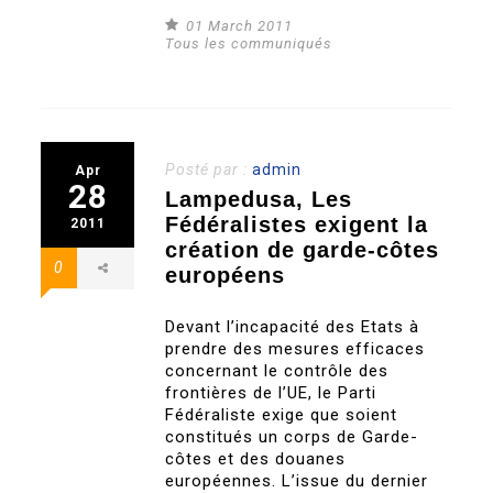
01 March 2011
Tous les communiqués
Posté par :
admin
Apr
28
Lampedusa, Les
Fédéralistes exigent la
2011
création de garde-côtes
0
européens
Devant l’incapacité des Etats à
prendre des mesures efficaces
concernant le contrôle des
frontières de l’UE, le Parti
Fédéraliste exige que soient
constitués un corps de Garde-
côtes et des douanes
européennes. L’issue du dernier