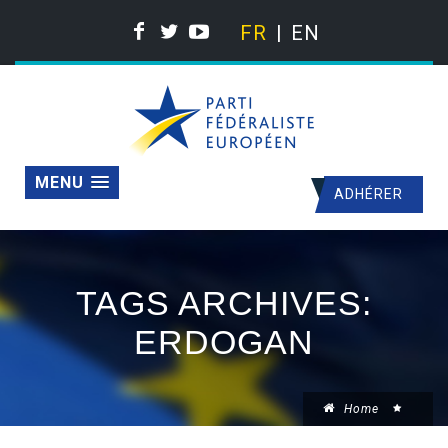
FR
EN
MENU
ADHÉRER
TAGS ARCHIVES:
ERDOGAN
Home