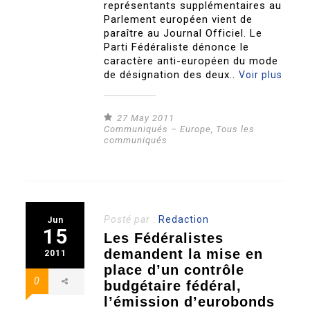
représentants supplémentaires au
Parlement européen vient de
paraître au Journal Officiel. Le
Parti Fédéraliste dénonce le
caractère anti-européen du mode
de désignation des deux..
Voir plus
27 May 2011
Communiqués – Europe
,
Tous les
communiqués
Posté par :
Redaction
Jun
15
Les Fédéralistes
demandent la mise en
2011
place d’un contrôle
0
budgétaire fédéral,
l’émission d’eurobonds