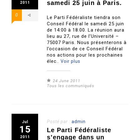
samedi 25 juin à Paris.
2011
0
Le Parti Fédéraliste tiendra son
Conseil Fédéral le samedi 25 juin
de 14:00 à 18:00. La réunion aura
lieu au 27, rue de l’Université –
75007 Paris. Nous présenterons à
l’occasion de ce Conseil Fédéral
nos actions pour les prochaines
élec..
Voir plus
24 June 2011
Tous les communiqués
Posté par :
admin
Jul
15
Le Parti Fédéraliste
s’engage dans un
2011