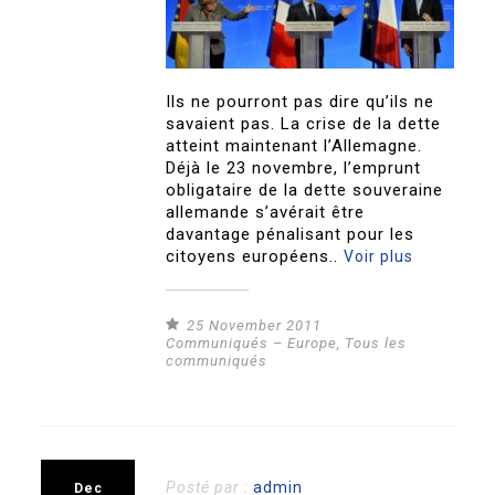
Ils ne pourront pas dire qu’ils ne
savaient pas. La crise de la dette
atteint maintenant l’Allemagne.
Déjà le 23 novembre, l’emprunt
obligataire de la dette souveraine
allemande s’avérait être
davantage pénalisant pour les
citoyens européens..
Voir plus
25 November 2011
Communiqués – Europe
,
Tous les
communiqués
Posté par :
admin
Dec