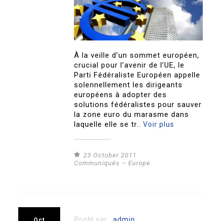
À la veille d’un sommet européen,
crucial pour l’avenir de l’UE, le
Parti Fédéraliste Européen appelle
solennellement les dirigeants
européens à adopter des
solutions fédéralistes pour sauver
la zone euro du marasme dans
laquelle elle se tr..
Voir plus
23 October 2011
Communiqués – Europe
Posté par :
admin
Oct