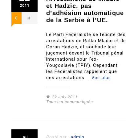
et Hadzic, pas
2011
d’adhésion automatique
0
de la Serbie à l’UE.
Le Parti Fédéraliste se félicite des
arrestations de Ratko Mladic et de
Goran Hadzic, et souhaite leur
jugement devant le Tribunal pénal
international pour l’ex-
Yougoslavie (TPIY). Cependant,
les Fédéralistes rappellent que
ces arrestations ..
Voir plus
22 July 2011
Tous les communiqués
Posté par :
admin
Jul