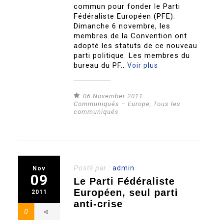
commun pour fonder le Parti
Fédéraliste Européen (PFE).
Dimanche 6 novembre, les
membres de la Convention ont
adopté les statuts de ce nouveau
parti politique. Les membres du
bureau du PF..
Voir plus
06 November 2011
Communiqués – Europe
,
Tous les
communiqués
Posté par :
admin
Nov
09
Le Parti Fédéraliste
Européen, seul parti
2011
anti-crise
0