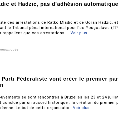
adic et Hadzic, pas d’adhésion automatiqu
icite des arrestations de Ratko Mladic et de Goran Hadzic, e
nt le Tribunal pénal international pour l’ex-Yougoslavie (TP
s rappellent que ces arrestations ..
Voir plus
ommuniqués
 Parti Fédéraliste vont créer le premier par
en
uvements se sont rencontrés à Bruxelles les 23 et 24 juille
t conclue par un accord historique : la création du premier p
opéenne. Le but de cette organisatio..
Voir plus