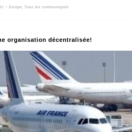
s – Europe
,
Tous les communiqués
ne organisation décentralisée!