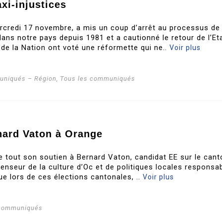
xi-injustices
rcredi 17 novembre, a mis un coup d’arrêt au processus de
ans notre pays depuis 1981 et a cautionné le retour de l’Et
 de la Nation ont voté une réformette qui ne..
Voir plus
niqués – Région
,
Tous les communiqués
nard Vaton à Orange
te tout son soutien à Bernard Vaton, candidat EE sur le cant
enseur de la culture d’Oc et de politiques locales responsab
ue lors de ces élections cantonales, ..
Voir plus
 communiqués