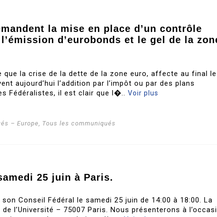
emandent la mise en place d’un contrôle
 l’émission d’eurobonds et le gel de la zon
 que la crise de la dette de la zone euro, affecte au final l
nt aujourd’hui l’addition par l’impôt ou par des plans
s Fédéralistes, il est clair que l�..
Voir plus
és – Europe
,
Tous les communiqués
samedi 25 juin à Paris.
a son Conseil Fédéral le samedi 25 juin de 14:00 à 18:00. La
e de l’Université – 75007 Paris. Nous présenterons à l’occas