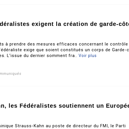
éralistes exigent la création de garde-côt
ats à prendre des mesures efficaces concernant le contrôle
i Fédéraliste exige que soient constitués un corps de Garde-
s. L’issue du dernier somment fra..
Voir plus
ommuniqués
hn, les Fédéralistes soutiennent un Europé
nique Strauss-Kahn au poste de directeur du FMI, le Parti