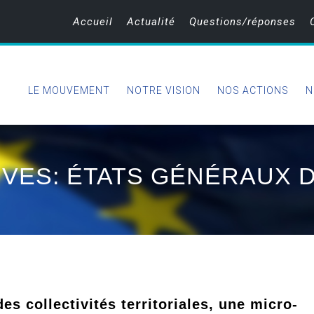
Accueil
Actualité
Questions/réponses
LE MOUVEMENT
NOTRE VISION
NOS ACTIONS
N
IVES: ÉTATS GÉNÉRAUX 
es collectivités territoriales, une micro-