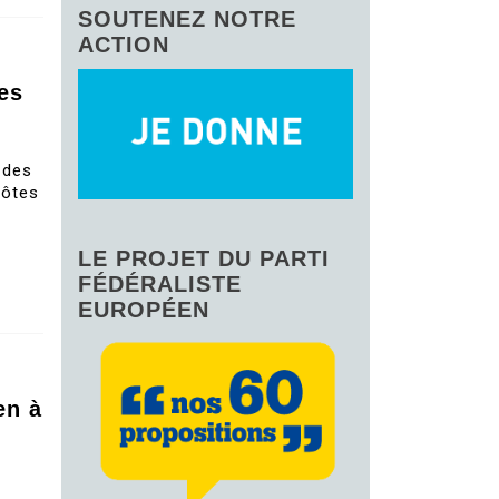
SOUTENEZ NOTRE
ACTION
es
 des
côtes
LE PROJET DU PARTI
FÉDÉRALISTE
EUROPÉEN
en à