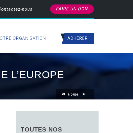
FAIRE UN DON
Contactez-nous
ADHÉRER
OTRE ORGANISATION
DE L’EUROPE
Home
TOUTES NOS