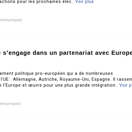
actions pour les prochaines élec..
Voir plus
communiqués
te s’engage dans un partenariat avec Europ
ement politique pro-européen qui a de nombreuses
 l’UE : Allemagne, Autriche, Royaume-Uni, Espagne. Il rasse
e l’Europe et œuvre pour une plus grande intégration..
Voir p
ommuniqués