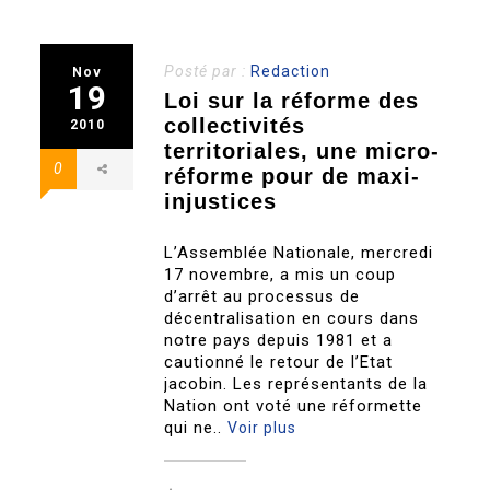
Posté par :
Redaction
Nov
19
Loi sur la réforme des
collectivités
2010
territoriales, une micro-
0
réforme pour de maxi-
injustices
L’Assemblée Nationale, mercredi
17 novembre, a mis un coup
d’arrêt au processus de
décentralisation en cours dans
notre pays depuis 1981 et a
cautionné le retour de l’Etat
jacobin. Les représentants de la
Nation ont voté une réformette
qui ne..
Voir plus