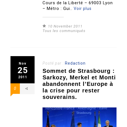
Cours de la Liberté – 69003 Lyon
– Métro : Gui..
Voir plus
10 November 2011
Tous les communiqués
Posté par :
Redaction
Nov
25
Sommet de Strasbourg :
Sarkozy, Merkel et Monti
2011
abandonnent l’Europe à
0
la crise pour rester
souverains.