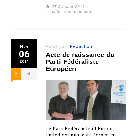
27 October 2011
Tous les communiqués
Posté par :
Redaction
Nov
06
Acte de naissance du
Parti Fédéraliste
2011
Européen
3
Le Parti Fédéraliste et Europe
United ont mis leurs forces en