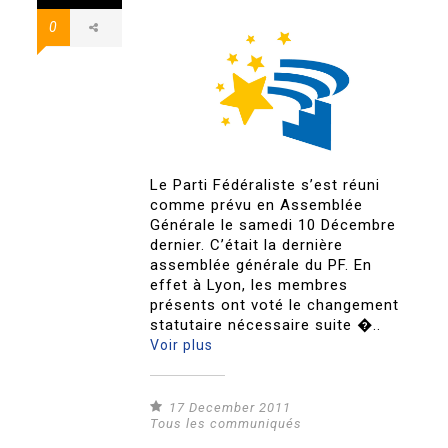
0
Le Parti Fédéraliste s’est réuni
comme prévu en Assemblée
Générale le samedi 10 Décembre
dernier. C’était la dernière
assemblée générale du PF. En
effet à Lyon, les membres
présents ont voté le changement
statutaire nécessaire suite �..
Voir plus
17 December 2011
Tous les communiqués