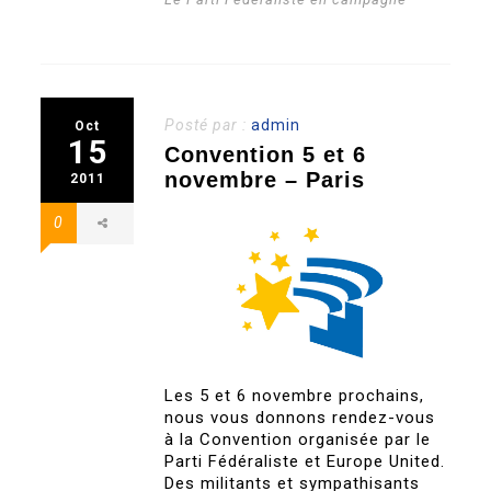
Posté par :
admin
Oct
15
Convention 5 et 6
novembre – Paris
2011
0
Les 5 et 6 novembre prochains,
nous vous donnons rendez-vous
à la Convention organisée par le
Parti Fédéraliste et Europe United.
Des militants et sympathisants