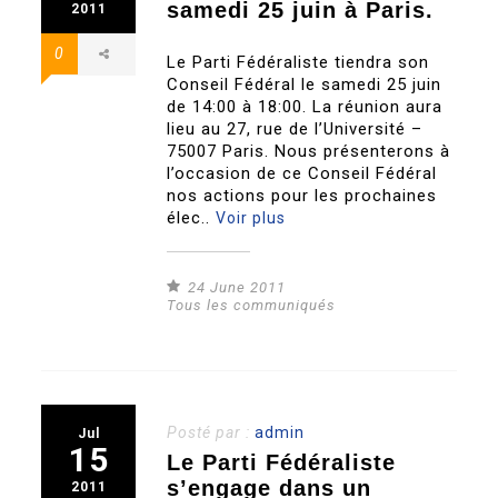
samedi 25 juin à Paris.
2011
0
Le Parti Fédéraliste tiendra son
Conseil Fédéral le samedi 25 juin
de 14:00 à 18:00. La réunion aura
lieu au 27, rue de l’Université –
75007 Paris. Nous présenterons à
l’occasion de ce Conseil Fédéral
nos actions pour les prochaines
élec..
Voir plus
24 June 2011
Tous les communiqués
Posté par :
admin
Jul
15
Le Parti Fédéraliste
s’engage dans un
2011