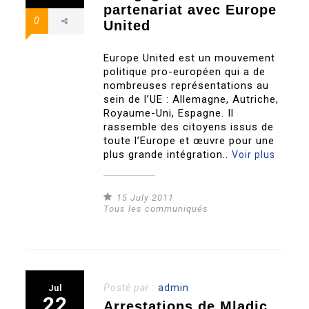
partenariat avec Europe
0
United
Europe United est un mouvement
politique pro-européen qui a de
nombreuses représentations au
sein de l’UE : Allemagne, Autriche,
Royaume-Uni, Espagne. Il
rassemble des citoyens issus de
toute l’Europe et œuvre pour une
plus grande intégration..
Voir plus
15 July 2011
Tous les communiqués
Posté par :
admin
Jul
22
Arrestations de Mladic