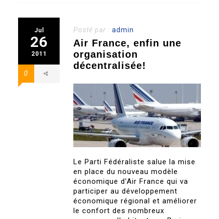
Posté par :
admin
Jul
26
Air France, enfin une
organisation
2011
décentralisée!
0
Le Parti Fédéraliste salue la mise
en place du nouveau modèle
économique d’Air France qui va
participer au développement
économique régional et améliorer
le confort des nombreux