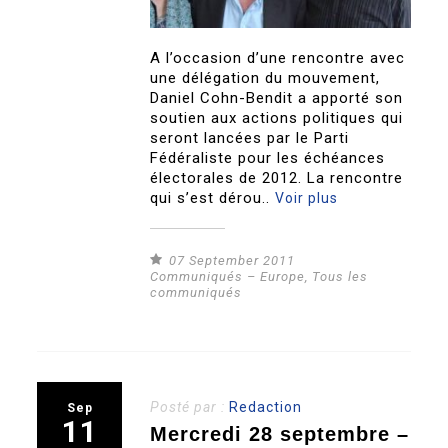
A l’occasion d’une rencontre avec
une délégation du mouvement,
Daniel Cohn-Bendit a apporté son
soutien aux actions politiques qui
seront lancées par le Parti
Fédéraliste pour les échéances
électorales de 2012. La rencontre
qui s’est dérou..
Voir plus
07 September 2011
Communiqués – Europe
,
Tous les
communiqués
Posté par :
Redaction
Sep
11
Mercredi 28 septembre –