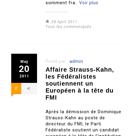
somment fra..
Voir plus
28 April 2011
Tous les communiqués
Posté par :
admin
May
20
Affaire Strauss-Kahn,
les Fédéralistes
2011
soutiennent un
0
Européen à la tête du
FMI
Après la démission de Dominique
Strauss-Kahn au poste de
directeur du FMI, le Parti
Fédéraliste soutient un candidat