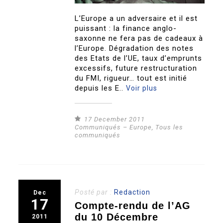
L’Europe a un adversaire et il est
puissant : la finance anglo-
saxonne ne fera pas de cadeaux à
l’Europe. Dégradation des notes
des Etats de l’UE, taux d’emprunts
excessifs, future restructuration
du FMI, rigueur… tout est initié
depuis les E..
Voir plus
17 December 2011
Communiqués – Europe
,
Tous les
communiqués
Posté par :
Redaction
Dec
17
Compte-rendu de l’AG
du 10 Décembre
2011