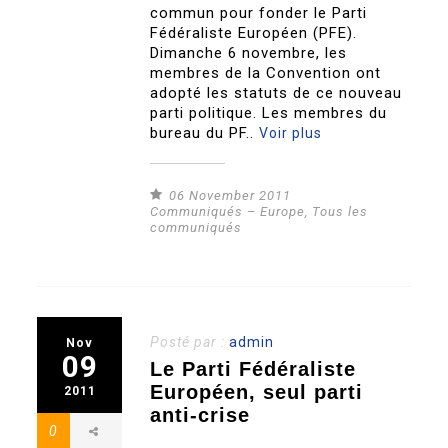
commun pour fonder le Parti
Fédéraliste Européen (PFE).
Dimanche 6 novembre, les
membres de la Convention ont
adopté les statuts de ce nouveau
parti politique. Les membres du
bureau du PF..
Voir plus
06 November 2011
Communiqués – Europe
,
Tous les
communiqués
Posté par :
admin
Nov
09
Le Parti Fédéraliste
Européen, seul parti
2011
anti-crise
0