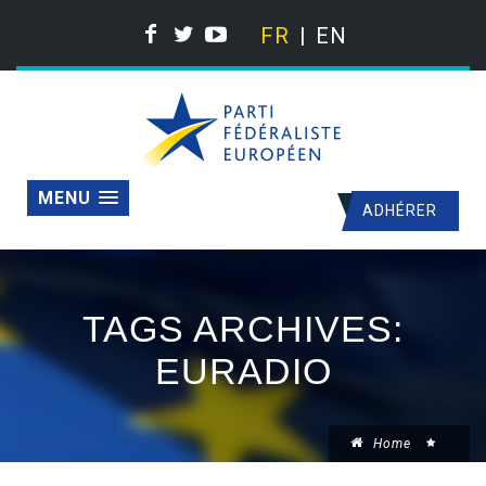
FR
EN
MENU
ADHÉRER
TAGS ARCHIVES:
EURADIO
Home