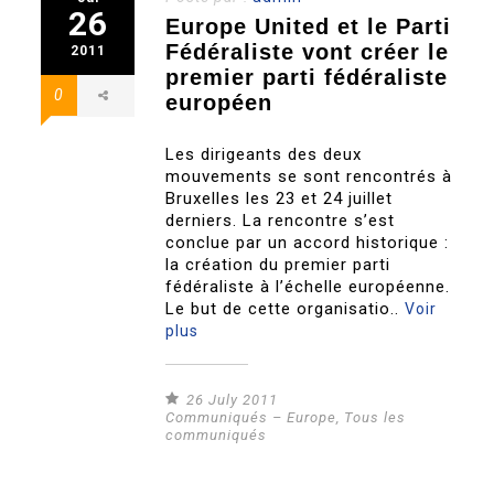
26
Europe United et le Parti
Fédéraliste vont créer le
2011
premier parti fédéraliste
0
européen
Les dirigeants des deux
mouvements se sont rencontrés à
Bruxelles les 23 et 24 juillet
derniers. La rencontre s’est
conclue par un accord historique :
la création du premier parti
fédéraliste à l’échelle européenne.
Le but de cette organisatio..
Voir
plus
26 July 2011
Communiqués – Europe
,
Tous les
communiqués