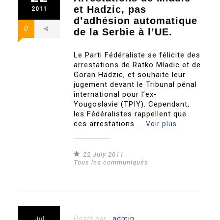
et Hadzic, pas
2011
d’adhésion automatique
0
de la Serbie à l’UE.
Le Parti Fédéraliste se félicite des
arrestations de Ratko Mladic et de
Goran Hadzic, et souhaite leur
jugement devant le Tribunal pénal
international pour l’ex-
Yougoslavie (TPIY). Cependant,
les Fédéralistes rappellent que
ces arrestations ..
Voir plus
22 July 2011
Tous les communiqués
Posté par :
admin
Jul