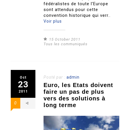
fédéralistes de toute l’Europe
sont attendus pour cette
convention historique qui verr..
Voir plus
15 October 2011
Tous les communiqués
Posté par :
admin
Oct
23
Euro, les Etats doivent
faire un pas de plus
2011
vers des solutions à
0
long terme