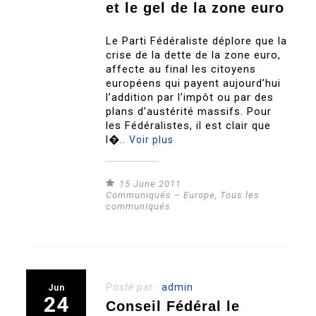
et le gel de la zone euro
Le Parti Fédéraliste déplore que la
crise de la dette de la zone euro,
affecte au final les citoyens
européens qui payent aujourd’hui
l’addition par l’impôt ou par des
plans d’austérité massifs. Pour
les Fédéralistes, il est clair que
l�..
Voir plus
15 June 2011
Communiqués – Europe
,
Tous les
communiqués
Posté par :
admin
Jun
24
Conseil Fédéral le