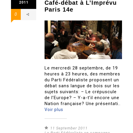
Café-débat à L’Imprévu
2011
Paris 14e
0
Le mercredi 28 septembre, de 19
heures à 23 heures, des membres
du Parti Fédéraliste proposent un
débat sans langue de bois sur les
sujets suivants: – Le crépuscule
de l’Europe? – Y-a-t’il encore une
Nation française? Une présentati..
Voir plus
11 September 2011
Le Parti Fédéraliste en campagne