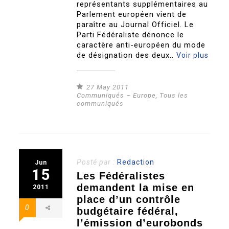
représentants supplémentaires au
Parlement européen vient de
paraître au Journal Officiel. Le
Parti Fédéraliste dénonce le
caractère anti-européen du mode
de désignation des deux..
Voir plus
27 May 2011
Communiqués – Europe
,
Tous les
communiqués
Posté par :
Redaction
Jun
15
Les Fédéralistes
demandent la mise en
2011
place d’un contrôle
0
budgétaire fédéral,
l’émission d’eurobonds