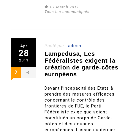
01 March 2011
Tous les communiqués
Posté par :
admin
Apr
28
Lampedusa, Les
Fédéralistes exigent la
2011
création de garde-côtes
0
européens
Devant l’incapacité des Etats à
prendre des mesures efficaces
concernant le contrôle des
frontières de l’UE, le Parti
Fédéraliste exige que soient
constitués un corps de Garde-
côtes et des douanes
européennes. L’issue du dernier