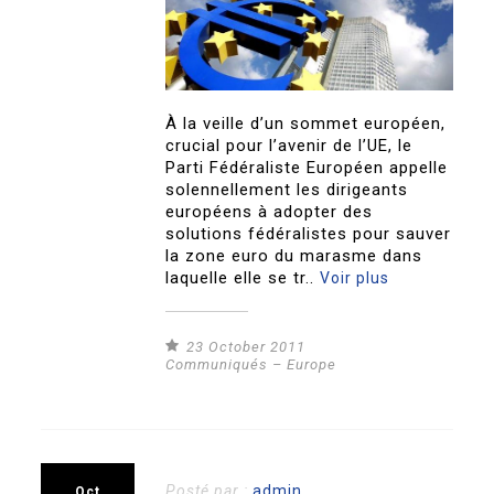
À la veille d’un sommet européen,
crucial pour l’avenir de l’UE, le
Parti Fédéraliste Européen appelle
solennellement les dirigeants
européens à adopter des
solutions fédéralistes pour sauver
la zone euro du marasme dans
laquelle elle se tr..
Voir plus
23 October 2011
Communiqués – Europe
Posté par :
admin
Oct