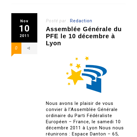
Posté par :
Redaction
Nov
10
Assemblée Générale du
PFE le 10 décembre à
2011
Lyon
0
Nous avons le plaisir de vous
convier à l’Assemblée Générale
ordinaire du Parti Fédéraliste
Européen – France, le samedi 10
décembre 2011 à Lyon Nous nous
réunirons : Espace Danton – 65,