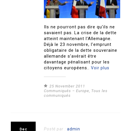
Ils ne pourront pas dire qu’ils ne
savaient pas. La crise de la dette
atteint maintenant l’Allemagne.
Déjà le 23 novembre, l’emprunt
obligataire de la dette souveraine
allemande s’avérait être
davantage pénalisant pour les
citoyens européens..
Voir plus
25 November 2011
Communiqués – Europe
,
Tous les
communiqués
Posté par :
admin
Dec