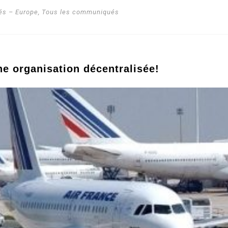
s – Europe
,
Tous les communiqués
ne organisation décentralisée!