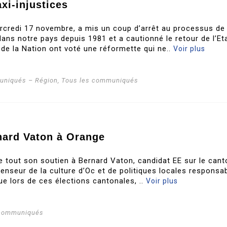
xi-injustices
rcredi 17 novembre, a mis un coup d’arrêt au processus de
ans notre pays depuis 1981 et a cautionné le retour de l’Et
 de la Nation ont voté une réformette qui ne..
Voir plus
niqués – Région
,
Tous les communiqués
nard Vaton à Orange
te tout son soutien à Bernard Vaton, candidat EE sur le cant
enseur de la culture d’Oc et de politiques locales responsab
ue lors de ces élections cantonales, ..
Voir plus
 communiqués