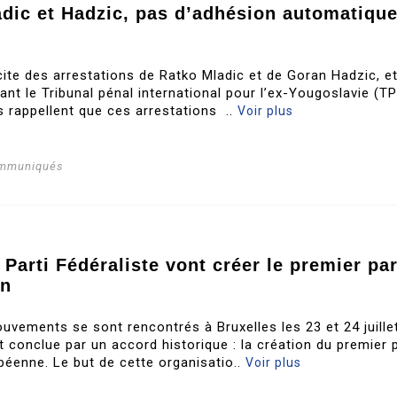
adic et Hadzic, pas d’adhésion automatiqu
icite des arrestations de Ratko Mladic et de Goran Hadzic, e
nt le Tribunal pénal international pour l’ex-Yougoslavie (TP
s rappellent que ces arrestations ..
Voir plus
ommuniqués
 Parti Fédéraliste vont créer le premier par
en
uvements se sont rencontrés à Bruxelles les 23 et 24 juille
t conclue par un accord historique : la création du premier p
opéenne. Le but de cette organisatio..
Voir plus