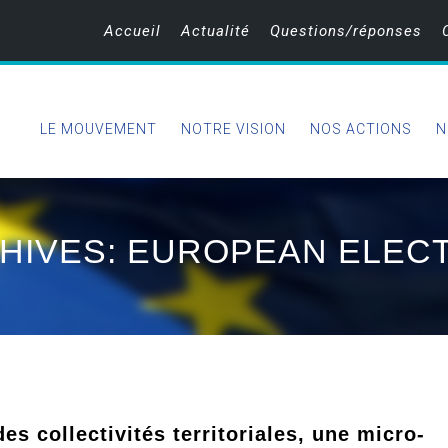
Accueil
Actualité
Questions/réponses
LE MOUVEMENT
NOTRE VISION
NOS ACTIONS
N
HIVES: EUROPEAN ELECT
es collectivités territoriales, une micro-