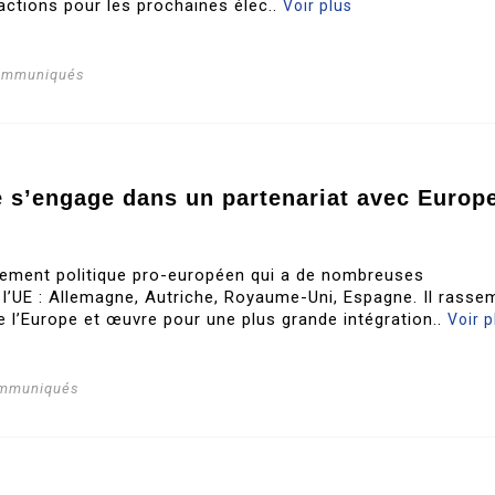
actions pour les prochaines élec..
Voir plus
communiqués
te s’engage dans un partenariat avec Europ
ement politique pro-européen qui a de nombreuses
 l’UE : Allemagne, Autriche, Royaume-Uni, Espagne. Il rasse
e l’Europe et œuvre pour une plus grande intégration..
Voir p
ommuniqués