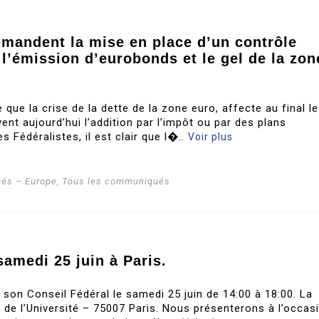
emandent la mise en place d’un contrôle
 l’émission d’eurobonds et le gel de la zon
 que la crise de la dette de la zone euro, affecte au final l
nt aujourd’hui l’addition par l’impôt ou par des plans
s Fédéralistes, il est clair que l�..
Voir plus
és – Europe
,
Tous les communiqués
samedi 25 juin à Paris.
a son Conseil Fédéral le samedi 25 juin de 14:00 à 18:00. La
e de l’Université – 75007 Paris. Nous présenterons à l’occas