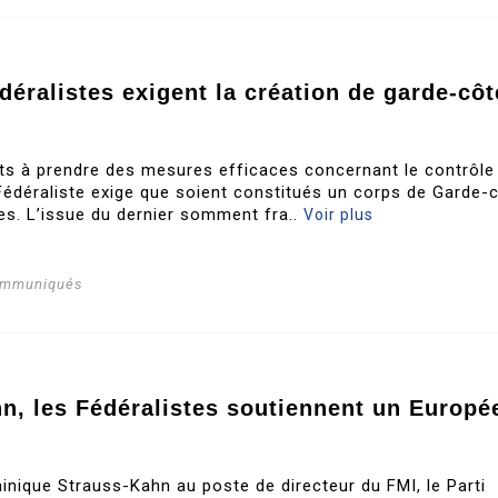
éralistes exigent la création de garde-côt
ats à prendre des mesures efficaces concernant le contrôle
i Fédéraliste exige que soient constitués un corps de Garde-
s. L’issue du dernier somment fra..
Voir plus
ommuniqués
hn, les Fédéralistes soutiennent un Europé
nique Strauss-Kahn au poste de directeur du FMI, le Parti