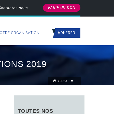
FAIRE UN DON
Contactez-nous
ADHÉRER
OTRE ORGANISATION
IONS 2019
Home
TOUTES NOS