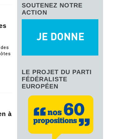
SOUTENEZ NOTRE
ACTION
es
 des
côtes
LE PROJET DU PARTI
FÉDÉRALISTE
EUROPÉEN
en à