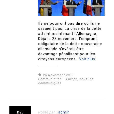
Ils ne pourront pas dire qu’ils ne
savaient pas. La crise de la dette
atteint maintenant l’Allemagne.
Déjà le 23 novembre, l’emprunt
obligataire de la dette souveraine
allemande s’avérait être
davantage pénalisant pour les
citoyens européens..
Voir plus
25 November 2011
Communiqués – Europe
,
Tous les
communiqués
Posté par :
admin
Dec