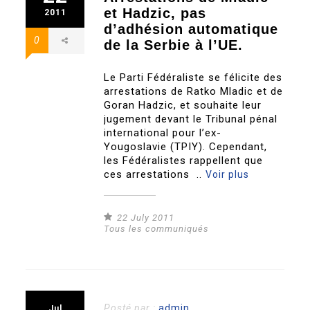
et Hadzic, pas
2011
d’adhésion automatique
0
de la Serbie à l’UE.
Le Parti Fédéraliste se félicite des
arrestations de Ratko Mladic et de
Goran Hadzic, et souhaite leur
jugement devant le Tribunal pénal
international pour l’ex-
Yougoslavie (TPIY). Cependant,
les Fédéralistes rappellent que
ces arrestations ..
Voir plus
22 July 2011
Tous les communiqués
Posté par :
admin
Jul