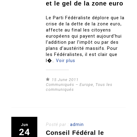
et le gel de la zone euro
Le Parti Fédéraliste déplore que la
crise de la dette de la zone euro,
affecte au final les citoyens
européens qui payent aujourd’hui
l’addition par l’impôt ou par des
plans d’austérité massifs. Pour
les Fédéralistes, il est clair que
l�..
Voir plus
15 June 2011
Communiqués – Europe
,
Tous les
communiqués
Posté par :
admin
Jun
24
Conseil Fédéral le