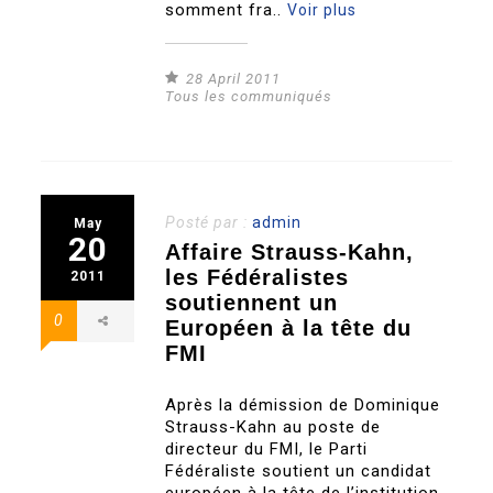
somment fra..
Voir plus
28 April 2011
Tous les communiqués
Posté par :
admin
May
20
Affaire Strauss-Kahn,
les Fédéralistes
2011
soutiennent un
0
Européen à la tête du
FMI
Après la démission de Dominique
Strauss-Kahn au poste de
directeur du FMI, le Parti
Fédéraliste soutient un candidat