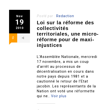
Posté par :
Redaction
Nov
19
Loi sur la réforme des
collectivités
2010
territoriales, une micro-
0
réforme pour de maxi-
injustices
L’Assemblée Nationale, mercredi
17 novembre, a mis un coup
d’arrêt au processus de
décentralisation en cours dans
notre pays depuis 1981 et a
cautionné le retour de l’Etat
jacobin. Les représentants de la
Nation ont voté une réformette
qui ne..
Voir plus