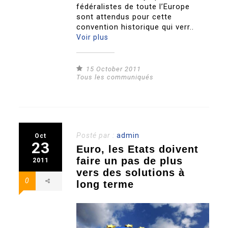
fédéralistes de toute l’Europe
sont attendus pour cette
convention historique qui verr..
Voir plus
15 October 2011
Tous les communiqués
Posté par :
admin
Oct
23
Euro, les Etats doivent
faire un pas de plus
2011
vers des solutions à
0
long terme