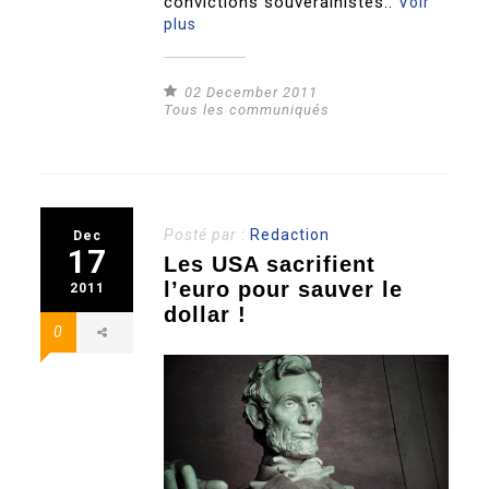
convictions souverainistes..
Voir
plus
02 December 2011
Tous les communiqués
Posté par :
Redaction
Dec
17
Les USA sacrifient
l’euro pour sauver le
2011
dollar !
0