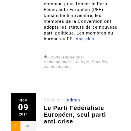
commun pour fonder le Parti
Fédéraliste Européen (PFE).
Dimanche 6 novembre, les
membres de la Convention ont
adopté les statuts de ce nouveau
parti politique. Les membres du
bureau du PF..
Voir plus
06 November 2011
Communiqués – Europe
,
Tous les
communiqués
Posté par :
admin
Nov
09
Le Parti Fédéraliste
Européen, seul parti
2011
anti-crise
0