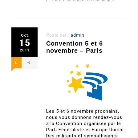
Posté par :
admin
Oct
15
Convention 5 et 6
novembre – Paris
2011
0
Les 5 et 6 novembre prochains,
nous vous donnons rendez-vous
à la Convention organisée par le
Parti Fédéraliste et Europe United.
Des militants et sympathisants