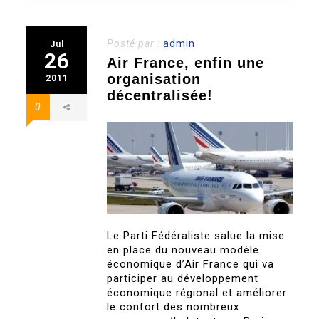
Posté par :
admin
Jul
26
Air France, enfin une
organisation
2011
décentralisée!
0
Le Parti Fédéraliste salue la mise
en place du nouveau modèle
économique d’Air France qui va
participer au développement
économique régional et améliorer
le confort des nombreux