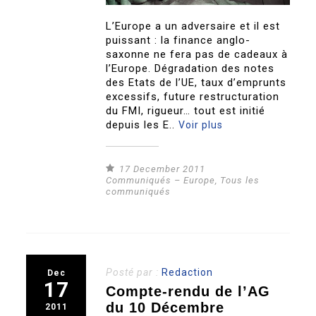
L’Europe a un adversaire et il est
puissant : la finance anglo-
saxonne ne fera pas de cadeaux à
l’Europe. Dégradation des notes
des Etats de l’UE, taux d’emprunts
excessifs, future restructuration
du FMI, rigueur… tout est initié
depuis les E..
Voir plus
17 December 2011
Communiqués – Europe
,
Tous les
communiqués
Posté par :
Redaction
Dec
17
Compte-rendu de l’AG
du 10 Décembre
2011