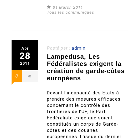
01 March 2011
Tous les communiqués
Posté par :
admin
Apr
28
Lampedusa, Les
Fédéralistes exigent la
2011
création de garde-côtes
0
européens
Devant l’incapacité des Etats à
prendre des mesures efficaces
concernant le contrôle des
frontières de l’UE, le Parti
Fédéraliste exige que soient
constitués un corps de Garde-
côtes et des douanes
européennes. L’issue du dernier