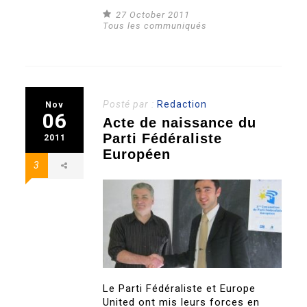
27 October 2011
Tous les communiqués
Posté par :
Redaction
Nov
06
Acte de naissance du
Parti Fédéraliste
2011
Européen
3
Le Parti Fédéraliste et Europe
United ont mis leurs forces en