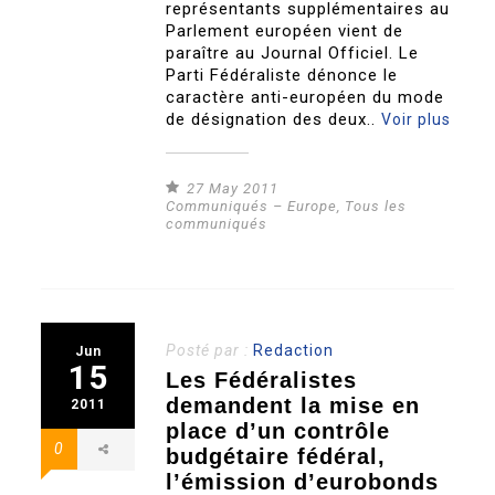
représentants supplémentaires au
Parlement européen vient de
paraître au Journal Officiel. Le
Parti Fédéraliste dénonce le
caractère anti-européen du mode
de désignation des deux..
Voir plus
27 May 2011
Communiqués – Europe
,
Tous les
communiqués
Posté par :
Redaction
Jun
15
Les Fédéralistes
demandent la mise en
2011
place d’un contrôle
0
budgétaire fédéral,
l’émission d’eurobonds