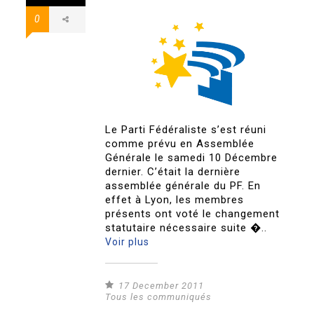
0
Le Parti Fédéraliste s’est réuni
comme prévu en Assemblée
Générale le samedi 10 Décembre
dernier. C’était la dernière
assemblée générale du PF. En
effet à Lyon, les membres
présents ont voté le changement
statutaire nécessaire suite �..
Voir plus
17 December 2011
Tous les communiqués