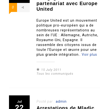
partenariat avec Europe
0
United
Europe United est un mouvement
politique pro-européen qui a de
nombreuses représentations au
sein de l’UE : Allemagne, Autriche,
Royaume-Uni, Espagne. Il
rassemble des citoyens issus de
toute l’Europe et œuvre pour une
plus grande intégration..
Voir plus
15 July 2011
Tous les communiqués
Posté par :
admin
Jul
22
Arrestations de Mladic