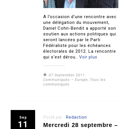
A l’occasion d’une rencontre avec
une délégation du mouvement,
Daniel Cohn-Bendit a apporté son
soutien aux actions politiques qui
seront lancées par le Parti
Fédéraliste pour les échéances
électorales de 2012. La rencontre
qui s’est dérou..
Voir plus
07 September 2011
Communiqués – Europe
,
Tous les
communiqués
Posté par :
Redaction
Sep
11
Mercredi 28 septembre –