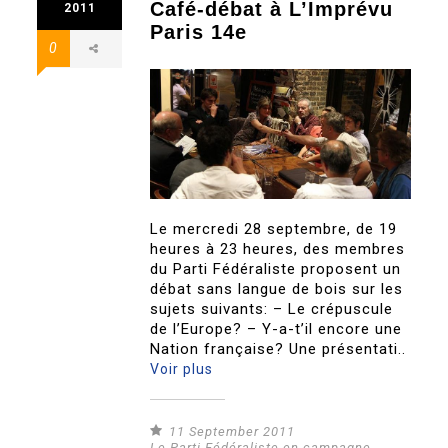
Café-débat à L’Imprévu
2011
Paris 14e
0
Le mercredi 28 septembre, de 19
heures à 23 heures, des membres
du Parti Fédéraliste proposent un
débat sans langue de bois sur les
sujets suivants: – Le crépuscule
de l’Europe? – Y-a-t’il encore une
Nation française? Une présentati..
Voir plus
11 September 2011
Le Parti Fédéraliste en campagne