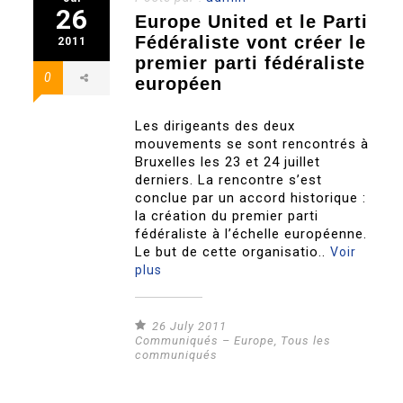
26
Europe United et le Parti
Fédéraliste vont créer le
2011
premier parti fédéraliste
0
européen
Les dirigeants des deux
mouvements se sont rencontrés à
Bruxelles les 23 et 24 juillet
derniers. La rencontre s’est
conclue par un accord historique :
la création du premier parti
fédéraliste à l’échelle européenne.
Le but de cette organisatio..
Voir
plus
26 July 2011
Communiqués – Europe
,
Tous les
communiqués