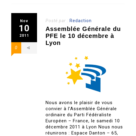
Posté par :
Redaction
Nov
10
Assemblée Générale du
PFE le 10 décembre à
2011
Lyon
0
Nous avons le plaisir de vous
convier à l’Assemblée Générale
ordinaire du Parti Fédéraliste
Européen – France, le samedi 10
décembre 2011 à Lyon Nous nous
réunirons : Espace Danton – 65,