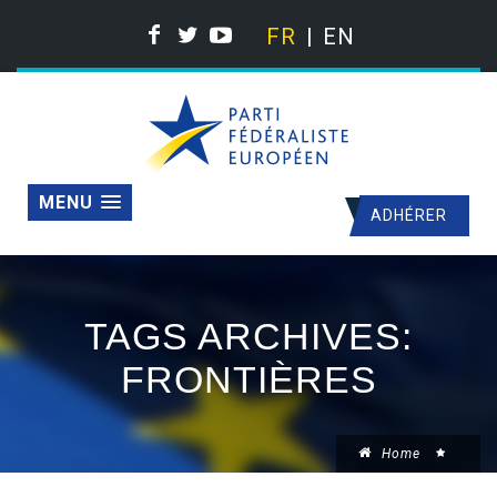
FR
EN
MENU
ADHÉRER
TAGS ARCHIVES:
FRONTIÈRES
Home