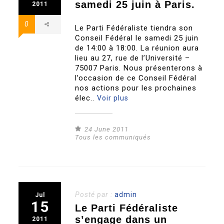
samedi 25 juin à Paris.
2011
0
Le Parti Fédéraliste tiendra son
Conseil Fédéral le samedi 25 juin
de 14:00 à 18:00. La réunion aura
lieu au 27, rue de l’Université –
75007 Paris. Nous présenterons à
l’occasion de ce Conseil Fédéral
nos actions pour les prochaines
élec..
Voir plus
24 June 2011
Tous les communiqués
Posté par :
admin
Jul
15
Le Parti Fédéraliste
s’engage dans un
2011