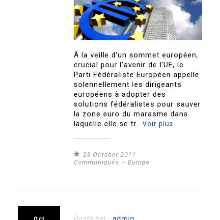
À la veille d’un sommet européen,
crucial pour l’avenir de l’UE, le
Parti Fédéraliste Européen appelle
solennellement les dirigeants
européens à adopter des
solutions fédéralistes pour sauver
la zone euro du marasme dans
laquelle elle se tr..
Voir plus
23 October 2011
Communiqués – Europe
Posté par :
admin
Oct