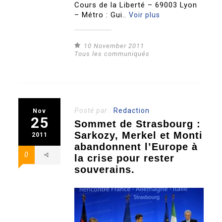
Cours de la Liberté – 69003 Lyon
– Métro : Gui..
Voir plus
10 November 2011
Tous les communiqués
Posté par :
Redaction
Nov
25
Sommet de Strasbourg :
Sarkozy, Merkel et Monti
2011
abandonnent l’Europe à
0
la crise pour rester
souverains.