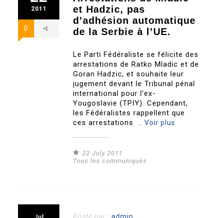
et Hadzic, pas
2011
d’adhésion automatique
0
de la Serbie à l’UE.
Le Parti Fédéraliste se félicite des
arrestations de Ratko Mladic et de
Goran Hadzic, et souhaite leur
jugement devant le Tribunal pénal
international pour l’ex-
Yougoslavie (TPIY). Cependant,
les Fédéralistes rappellent que
ces arrestations ..
Voir plus
22 July 2011
Tous les communiqués
Posté par :
admin
Jul