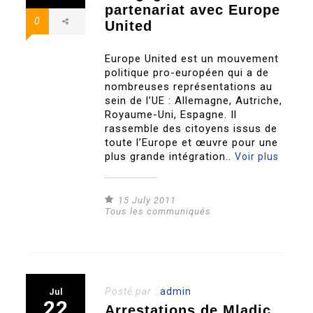
partenariat avec Europe
0
United
Europe United est un mouvement
politique pro-européen qui a de
nombreuses représentations au
sein de l’UE : Allemagne, Autriche,
Royaume-Uni, Espagne. Il
rassemble des citoyens issus de
toute l’Europe et œuvre pour une
plus grande intégration..
Voir plus
15 July 2011
Tous les communiqués
Posté par :
admin
Jul
22
Arrestations de Mladic