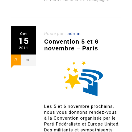
Posté par :
admin
Oct
15
Convention 5 et 6
novembre – Paris
2011
0
Les 5 et 6 novembre prochains,
nous vous donnons rendez-vous
à la Convention organisée par le
Parti Fédéraliste et Europe United.
Des militants et sympathisants