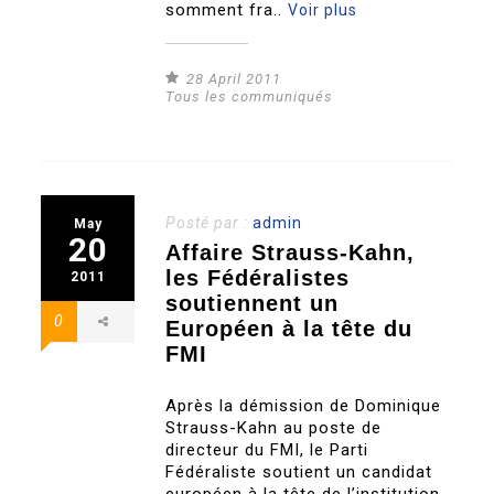
somment fra..
Voir plus
28 April 2011
Tous les communiqués
Posté par :
admin
May
20
Affaire Strauss-Kahn,
les Fédéralistes
2011
soutiennent un
0
Européen à la tête du
FMI
Après la démission de Dominique
Strauss-Kahn au poste de
directeur du FMI, le Parti
Fédéraliste soutient un candidat