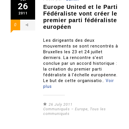
26
Europe United et le Parti
Fédéraliste vont créer le
2011
premier parti fédéraliste
0
européen
Les dirigeants des deux
mouvements se sont rencontrés à
Bruxelles les 23 et 24 juillet
derniers. La rencontre s’est
conclue par un accord historique :
la création du premier parti
fédéraliste à l’échelle européenne.
Le but de cette organisatio..
Voir
plus
26 July 2011
Communiqués – Europe
,
Tous les
communiqués