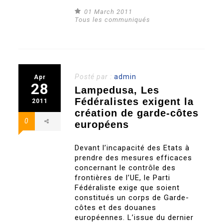
01 March 2011
Tous les communiqués
Posté par :
admin
Apr
28
Lampedusa, Les
Fédéralistes exigent la
2011
création de garde-côtes
0
européens
Devant l’incapacité des Etats à
prendre des mesures efficaces
concernant le contrôle des
frontières de l’UE, le Parti
Fédéraliste exige que soient
constitués un corps de Garde-
côtes et des douanes
européennes. L’issue du dernier