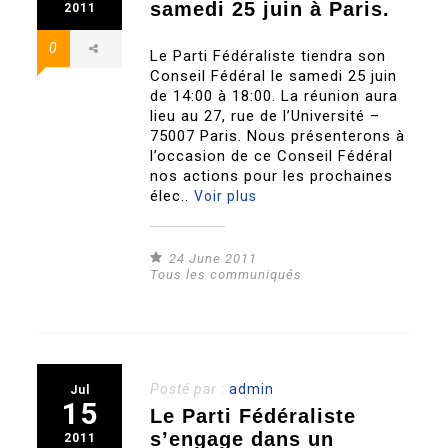
samedi 25 juin à Paris.
2011
0
Le Parti Fédéraliste tiendra son
Conseil Fédéral le samedi 25 juin
de 14:00 à 18:00. La réunion aura
lieu au 27, rue de l’Université –
75007 Paris. Nous présenterons à
l’occasion de ce Conseil Fédéral
nos actions pour les prochaines
élec..
Voir plus
24 June 2011
Tous les communiqués
Posté par :
admin
Jul
15
Le Parti Fédéraliste
s’engage dans un
2011