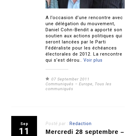
A l’occasion d’une rencontre avec
une délégation du mouvement,
Daniel Cohn-Bendit a apporté son
soutien aux actions politiques qui
seront lancées par le Parti
Fédéraliste pour les échéances
électorales de 2012. La rencontre
qui s’est dérou..
Voir plus
07 September 2011
Communiqués – Europe
,
Tous les
communiqués
Posté par :
Redaction
Sep
11
Mercredi 28 septembre –