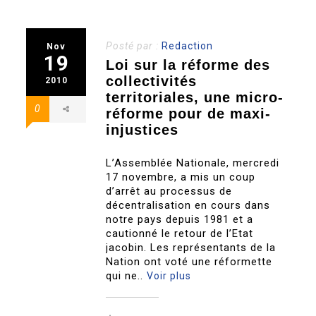
Posté par :
Redaction
Nov
19
Loi sur la réforme des
collectivités
2010
territoriales, une micro-
0
réforme pour de maxi-
injustices
L’Assemblée Nationale, mercredi
17 novembre, a mis un coup
d’arrêt au processus de
décentralisation en cours dans
notre pays depuis 1981 et a
cautionné le retour de l’Etat
jacobin. Les représentants de la
Nation ont voté une réformette
qui ne..
Voir plus