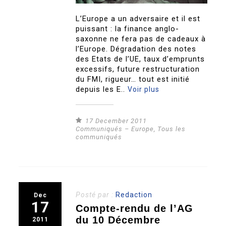
L’Europe a un adversaire et il est
puissant : la finance anglo-
saxonne ne fera pas de cadeaux à
l’Europe. Dégradation des notes
des Etats de l’UE, taux d’emprunts
excessifs, future restructuration
du FMI, rigueur… tout est initié
depuis les E..
Voir plus
17 December 2011
Communiqués – Europe
,
Tous les
communiqués
Posté par :
Redaction
Dec
17
Compte-rendu de l’AG
du 10 Décembre
2011