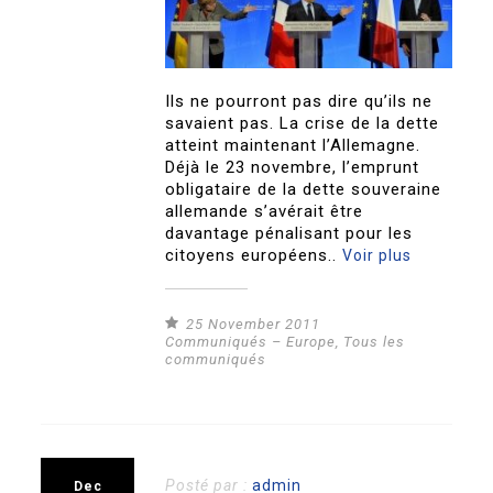
Ils ne pourront pas dire qu’ils ne
savaient pas. La crise de la dette
atteint maintenant l’Allemagne.
Déjà le 23 novembre, l’emprunt
obligataire de la dette souveraine
allemande s’avérait être
davantage pénalisant pour les
citoyens européens..
Voir plus
25 November 2011
Communiqués – Europe
,
Tous les
communiqués
Posté par :
admin
Dec