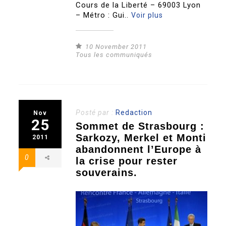
Cours de la Liberté – 69003 Lyon
– Métro : Gui..
Voir plus
10 November 2011
Tous les communiqués
Posté par :
Redaction
Nov
25
Sommet de Strasbourg :
Sarkozy, Merkel et Monti
2011
abandonnent l’Europe à
0
la crise pour rester
souverains.