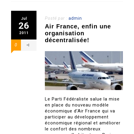
Posté par :
admin
Jul
26
Air France, enfin une
organisation
2011
décentralisée!
0
Le Parti Fédéraliste salue la mise
en place du nouveau modèle
économique d’Air France qui va
participer au développement
économique régional et améliorer
le confort des nombreux