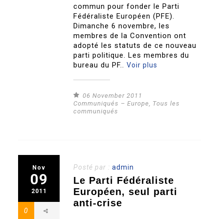
commun pour fonder le Parti
Fédéraliste Européen (PFE).
Dimanche 6 novembre, les
membres de la Convention ont
adopté les statuts de ce nouveau
parti politique. Les membres du
bureau du PF..
Voir plus
06 November 2011
Communiqués – Europe
,
Tous les
communiqués
Posté par :
admin
Nov
09
Le Parti Fédéraliste
Européen, seul parti
2011
anti-crise
0