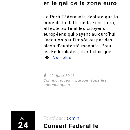
et le gel de la zone euro
Le Parti Fédéraliste déplore que la
crise de la dette de la zone euro,
affecte au final les citoyens
européens qui payent aujourd’hui
l’addition par l’impôt ou par des
plans d’austérité massifs. Pour
les Fédéralistes, il est clair que
l�..
Voir plus
15 June 2011
Communiqués – Europe
,
Tous les
communiqués
Posté par :
admin
Jun
24
Conseil Fédéral le