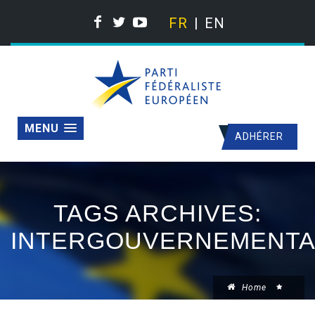
FR
EN
MENU
ADHÉRER
TAGS ARCHIVES:
INTERGOUVERNEMENTA
Home