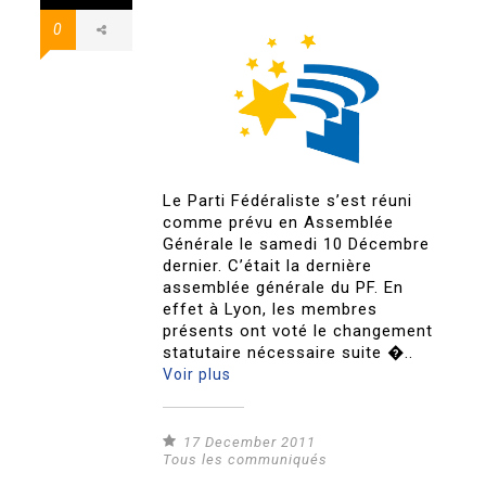
0
Le Parti Fédéraliste s’est réuni
comme prévu en Assemblée
Générale le samedi 10 Décembre
dernier. C’était la dernière
assemblée générale du PF. En
effet à Lyon, les membres
présents ont voté le changement
statutaire nécessaire suite �..
Voir plus
17 December 2011
Tous les communiqués