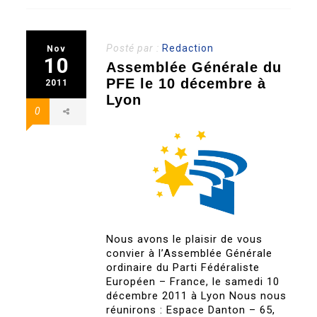
Posté par :
Redaction
Nov
10
Assemblée Générale du
PFE le 10 décembre à
2011
Lyon
0
Nous avons le plaisir de vous
convier à l’Assemblée Générale
ordinaire du Parti Fédéraliste
Européen – France, le samedi 10
décembre 2011 à Lyon Nous nous
réunirons : Espace Danton – 65,