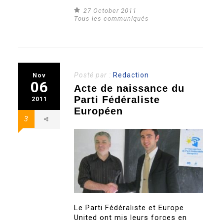
27 October 2011
Tous les communiqués
Posté par :
Redaction
Nov
06
Acte de naissance du
Parti Fédéraliste
2011
Européen
3
Le Parti Fédéraliste et Europe
United ont mis leurs forces en