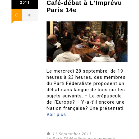
Café-débat à L’Imprévu
2011
Paris 14e
0
Le mercredi 28 septembre, de 19
heures à 23 heures, des membres
du Parti Fédéraliste proposent un
débat sans langue de bois sur les
sujets suivants: – Le crépuscule
de l’Europe? – Y-a-t’il encore une
Nation française? Une présentati..
Voir plus
11 September 2011
Le Parti Fédéraliste en campagne