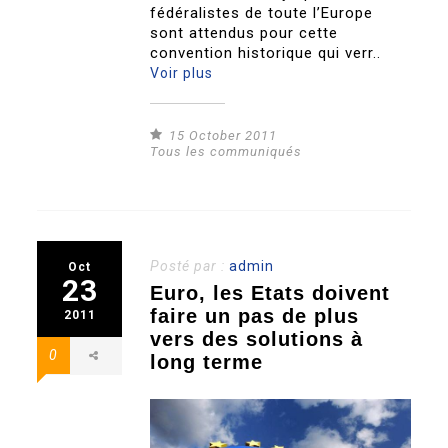
fédéralistes de toute l’Europe
sont attendus pour cette
convention historique qui verr..
Voir plus
15 October 2011
Tous les communiqués
Posté par :
admin
Oct
23
Euro, les Etats doivent
faire un pas de plus
2011
vers des solutions à
0
long terme