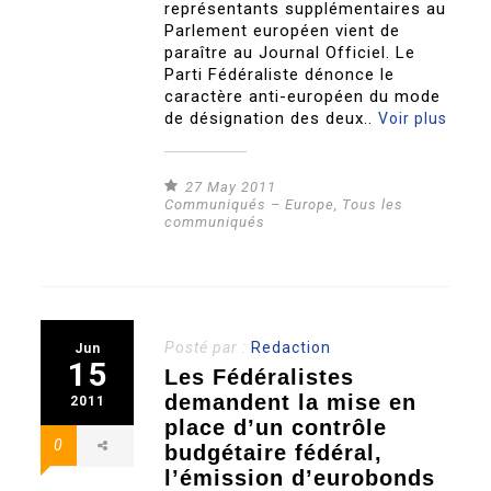
représentants supplémentaires au
Parlement européen vient de
paraître au Journal Officiel. Le
Parti Fédéraliste dénonce le
caractère anti-européen du mode
de désignation des deux..
Voir plus
27 May 2011
Communiqués – Europe
,
Tous les
communiqués
Posté par :
Redaction
Jun
15
Les Fédéralistes
demandent la mise en
2011
place d’un contrôle
0
budgétaire fédéral,
l’émission d’eurobonds