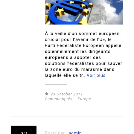
À la veille d’un sommet européen,
crucial pour l’avenir de l’UE, le
Parti Fédéraliste Européen appelle
solennellement les dirigeants
européens à adopter des
solutions fédéralistes pour sauver
la zone euro du marasme dans
laquelle elle se tr..
Voir plus
23 October 2011
Communiqués – Europe
Posté par :
admin
Oct