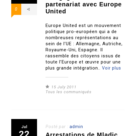
partenariat avec Europe
0
United
Europe United est un mouvement
politique pro-européen qui a de
nombreuses représentations au
sein de l’UE : Allemagne, Autriche,
Royaume-Uni, Espagne. Il
rassemble des citoyens issus de
toute l’Europe et œuvre pour une
plus grande intégration..
Voir plus
15 July 2011
Tous les communiqués
Posté par :
admin
Jul
22
Arrestations de Mladic