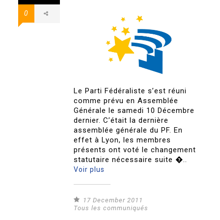
0
Le Parti Fédéraliste s’est réuni
comme prévu en Assemblée
Générale le samedi 10 Décembre
dernier. C’était la dernière
assemblée générale du PF. En
effet à Lyon, les membres
présents ont voté le changement
statutaire nécessaire suite �..
Voir plus
17 December 2011
Tous les communiqués