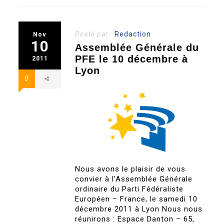
Posté par :
Redaction
Nov
10
Assemblée Générale du
PFE le 10 décembre à
2011
Lyon
0
Nous avons le plaisir de vous
convier à l’Assemblée Générale
ordinaire du Parti Fédéraliste
Européen – France, le samedi 10
décembre 2011 à Lyon Nous nous
réunirons : Espace Danton – 65,