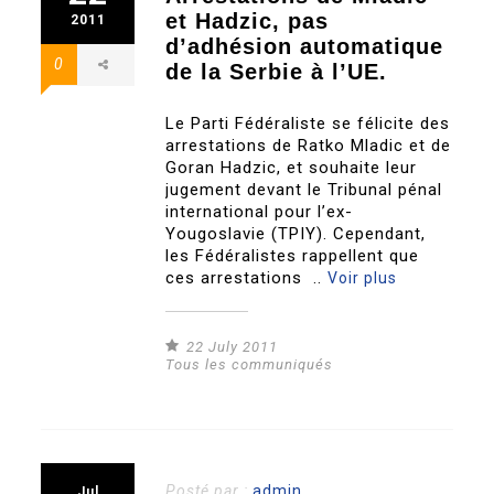
et Hadzic, pas
2011
d’adhésion automatique
0
de la Serbie à l’UE.
Le Parti Fédéraliste se félicite des
arrestations de Ratko Mladic et de
Goran Hadzic, et souhaite leur
jugement devant le Tribunal pénal
international pour l’ex-
Yougoslavie (TPIY). Cependant,
les Fédéralistes rappellent que
ces arrestations ..
Voir plus
22 July 2011
Tous les communiqués
Posté par :
admin
Jul