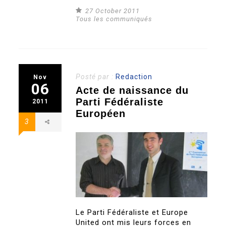
27 October 2011
Tous les communiqués
Posté par :
Redaction
Nov
06
Acte de naissance du
Parti Fédéraliste
2011
Européen
3
Le Parti Fédéraliste et Europe
United ont mis leurs forces en