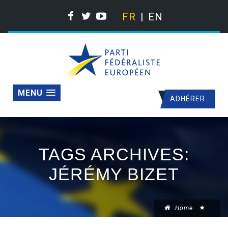
FR
EN
MENU
ADHÉRER
TAGS ARCHIVES:
JÉRÉMY BIZET
Home