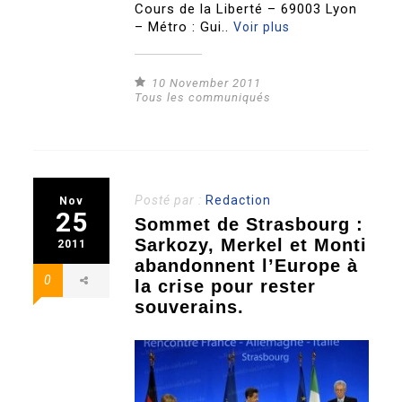
Cours de la Liberté – 69003 Lyon
– Métro : Gui..
Voir plus
10 November 2011
Tous les communiqués
Posté par :
Redaction
Nov
25
Sommet de Strasbourg :
Sarkozy, Merkel et Monti
2011
abandonnent l’Europe à
0
la crise pour rester
souverains.