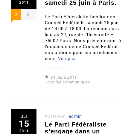
samedi 25 juin à Paris.
2011
0
Le Parti Fédéraliste tiendra son
Conseil Fédéral le samedi 25 juin
de 14:00 à 18:00. La réunion aura
lieu au 27, rue de l’Université –
75007 Paris. Nous présenterons à
l’occasion de ce Conseil Fédéral
nos actions pour les prochaines
élec..
Voir plus
24 June 2011
Tous les communiqués
Posté par :
admin
Jul
15
Le Parti Fédéraliste
s’engage dans un
2011