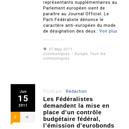
représentants supplémentaires au
Parlement européen vient de
paraître au Journal Officiel. Le
Parti Fédéraliste dénonce le
caractère anti-européen du mode
de désignation des deux..
Voir plus
27 May 2011
Communiqués – Europe
,
Tous les
communiqués
Posté par :
Redaction
Jun
15
Les Fédéralistes
demandent la mise en
2011
place d’un contrôle
0
budgétaire fédéral,
l’émission d’eurobonds