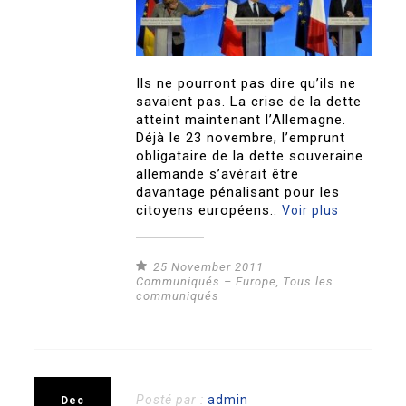
Ils ne pourront pas dire qu’ils ne
savaient pas. La crise de la dette
atteint maintenant l’Allemagne.
Déjà le 23 novembre, l’emprunt
obligataire de la dette souveraine
allemande s’avérait être
davantage pénalisant pour les
citoyens européens..
Voir plus
25 November 2011
Communiqués – Europe
,
Tous les
communiqués
Posté par :
admin
Dec