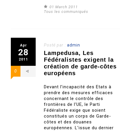
01 March 2011
Tous les communiqués
Posté par :
admin
Apr
28
Lampedusa, Les
Fédéralistes exigent la
2011
création de garde-côtes
0
européens
Devant l’incapacité des Etats à
prendre des mesures efficaces
concernant le contrôle des
frontières de l’UE, le Parti
Fédéraliste exige que soient
constitués un corps de Garde-
côtes et des douanes
européennes. L’issue du dernier