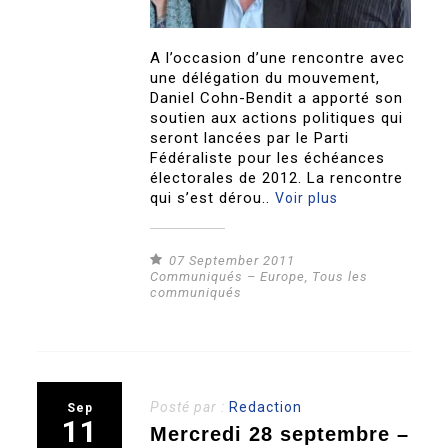
A l’occasion d’une rencontre avec
une délégation du mouvement,
Daniel Cohn-Bendit a apporté son
soutien aux actions politiques qui
seront lancées par le Parti
Fédéraliste pour les échéances
électorales de 2012. La rencontre
qui s’est dérou..
Voir plus
07 September 2011
Communiqués – Europe
,
Tous les
communiqués
Posté par :
Redaction
Sep
11
Mercredi 28 septembre –