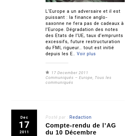
L’Europe a un adversaire et il est
puissant : la finance anglo-
saxonne ne fera pas de cadeaux à
l’Europe. Dégradation des notes
des Etats de l’UE, taux d’emprunts
excessifs, future restructuration
du FMI, rigueur… tout est initié
depuis les E..
Voir plus
17 December 2011
Communiqués – Europe
,
Tous les
communiqués
Posté par :
Redaction
Dec
17
Compte-rendu de l’AG
du 10 Décembre
2011