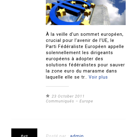
À la veille d’un sommet européen,
crucial pour l’avenir de l’UE, le
Parti Fédéraliste Européen appelle
solennellement les dirigeants
européens à adopter des
solutions fédéralistes pour sauver
la zone euro du marasme dans
laquelle elle se tr..
Voir plus
23 October 2011
Communiqués – Europe
Posté par :
admin
Oct