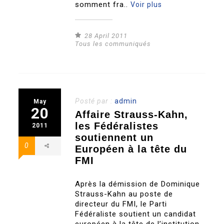
somment fra..
Voir plus
28 April 2011
Tous les communiqués
Posté par :
admin
May
20
Affaire Strauss-Kahn,
les Fédéralistes
2011
soutiennent un
0
Européen à la tête du
FMI
Après la démission de Dominique
Strauss-Kahn au poste de
directeur du FMI, le Parti
Fédéraliste soutient un candidat