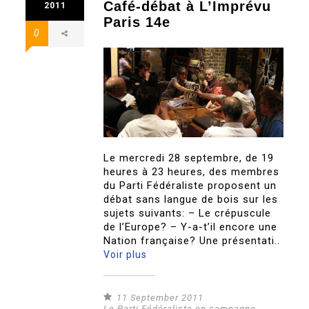
Café-débat à L’Imprévu
2011
Paris 14e
0
Le mercredi 28 septembre, de 19
heures à 23 heures, des membres
du Parti Fédéraliste proposent un
débat sans langue de bois sur les
sujets suivants: – Le crépuscule
de l’Europe? – Y-a-t’il encore une
Nation française? Une présentati..
Voir plus
11 September 2011
Le Parti Fédéraliste en campagne