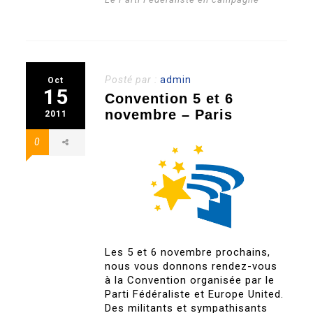
Posté par :
admin
Oct
15
Convention 5 et 6
novembre – Paris
2011
0
Les 5 et 6 novembre prochains,
nous vous donnons rendez-vous
à la Convention organisée par le
Parti Fédéraliste et Europe United.
Des militants et sympathisants