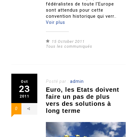
fédéralistes de toute l’Europe
sont attendus pour cette
convention historique qui verr..
Voir plus
15 October 2011
Tous les communiqués
Posté par :
admin
Oct
23
Euro, les Etats doivent
faire un pas de plus
2011
vers des solutions à
0
long terme