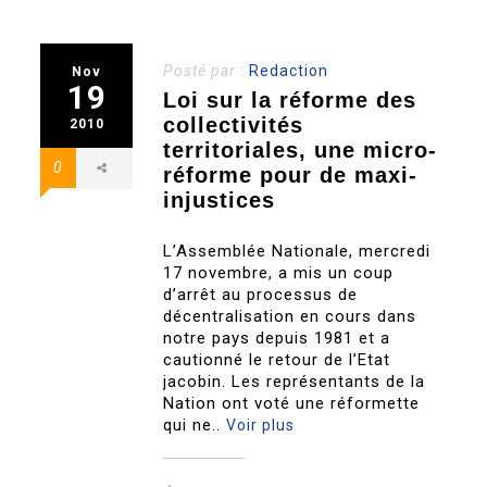
Posté par :
Redaction
Nov
19
Loi sur la réforme des
collectivités
2010
territoriales, une micro-
0
réforme pour de maxi-
injustices
L’Assemblée Nationale, mercredi
17 novembre, a mis un coup
d’arrêt au processus de
décentralisation en cours dans
notre pays depuis 1981 et a
cautionné le retour de l’Etat
jacobin. Les représentants de la
Nation ont voté une réformette
qui ne..
Voir plus