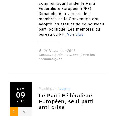
commun pour fonder le Parti
Fédéraliste Européen (PFE).
Dimanche 6 novembre, les
membres de la Convention ont
adopté les statuts de ce nouveau
parti politique. Les membres du
bureau du PF..
Voir plus
06 November 2011
Communiqués – Europe
,
Tous les
communiqués
Posté par :
admin
Nov
09
Le Parti Fédéraliste
Européen, seul parti
2011
anti-crise
0