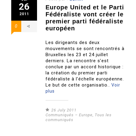
26
Europe United et le Parti
Fédéraliste vont créer le
2011
premier parti fédéraliste
0
européen
Les dirigeants des deux
mouvements se sont rencontrés à
Bruxelles les 23 et 24 juillet
derniers. La rencontre s’est
conclue par un accord historique :
la création du premier parti
fédéraliste à l’échelle européenne.
Le but de cette organisatio..
Voir
plus
26 July 2011
Communiqués – Europe
,
Tous les
communiqués