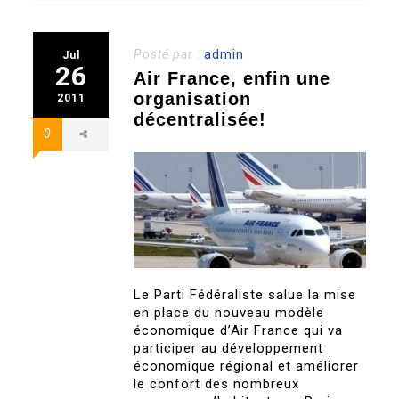
Posté par :
admin
Jul
26
Air France, enfin une
organisation
2011
décentralisée!
0
Le Parti Fédéraliste salue la mise
en place du nouveau modèle
économique d’Air France qui va
participer au développement
économique régional et améliorer
le confort des nombreux