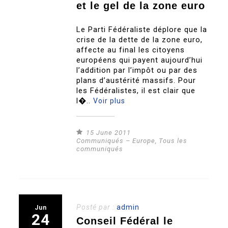
et le gel de la zone euro
Le Parti Fédéraliste déplore que la
crise de la dette de la zone euro,
affecte au final les citoyens
européens qui payent aujourd’hui
l’addition par l’impôt ou par des
plans d’austérité massifs. Pour
les Fédéralistes, il est clair que
l�..
Voir plus
15 June 2011
Communiqués – Europe
,
Tous les
communiqués
Posté par :
admin
Jun
24
Conseil Fédéral le