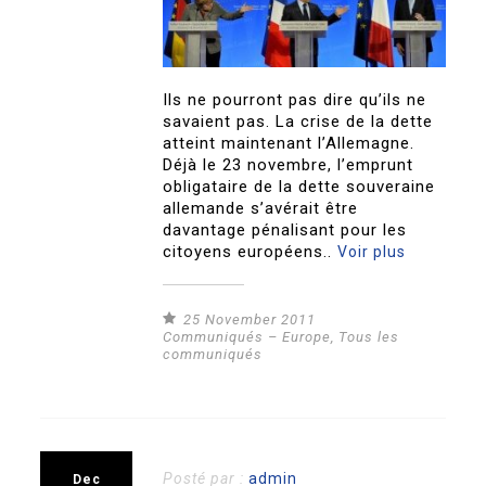
Ils ne pourront pas dire qu’ils ne
savaient pas. La crise de la dette
atteint maintenant l’Allemagne.
Déjà le 23 novembre, l’emprunt
obligataire de la dette souveraine
allemande s’avérait être
davantage pénalisant pour les
citoyens européens..
Voir plus
25 November 2011
Communiqués – Europe
,
Tous les
communiqués
Posté par :
admin
Dec