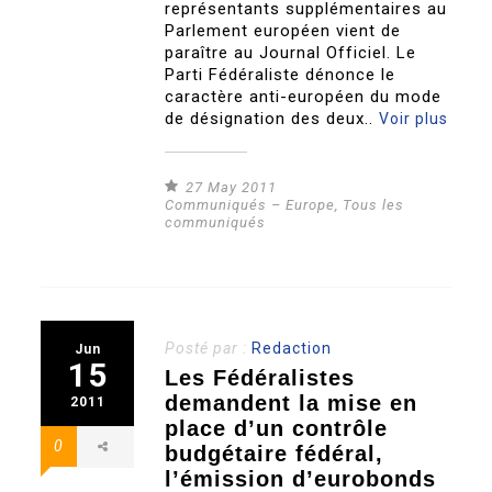
représentants supplémentaires au
Parlement européen vient de
paraître au Journal Officiel. Le
Parti Fédéraliste dénonce le
caractère anti-européen du mode
de désignation des deux..
Voir plus
27 May 2011
Communiqués – Europe
,
Tous les
communiqués
Posté par :
Redaction
Jun
15
Les Fédéralistes
demandent la mise en
2011
place d’un contrôle
0
budgétaire fédéral,
l’émission d’eurobonds