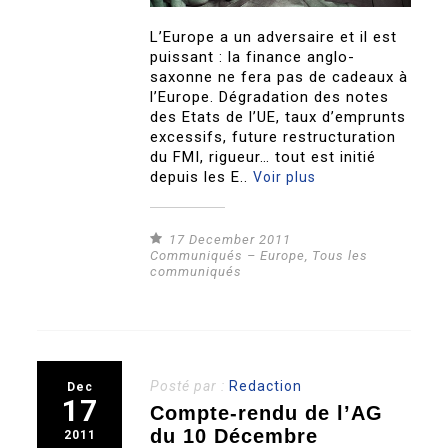
L’Europe a un adversaire et il est
puissant : la finance anglo-
saxonne ne fera pas de cadeaux à
l’Europe. Dégradation des notes
des Etats de l’UE, taux d’emprunts
excessifs, future restructuration
du FMI, rigueur… tout est initié
depuis les E..
Voir plus
17 December 2011
Communiqués – Europe
,
Tous les
communiqués
Posté par :
Redaction
Dec
17
Compte-rendu de l’AG
du 10 Décembre
2011