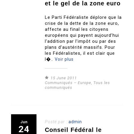
et le gel de la zone euro
Le Parti Fédéraliste déplore que la
crise de la dette de la zone euro,
affecte au final les citoyens
européens qui payent aujourd’hui
l’addition par l’impôt ou par des
plans d’austérité massifs. Pour
les Fédéralistes, il est clair que
l�..
Voir plus
15 June 2011
Communiqués – Europe
,
Tous les
communiqués
Posté par :
admin
Jun
24
Conseil Fédéral le