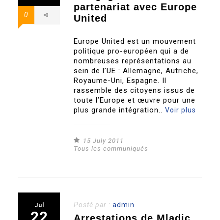
partenariat avec Europe
0
United
Europe United est un mouvement
politique pro-européen qui a de
nombreuses représentations au
sein de l’UE : Allemagne, Autriche,
Royaume-Uni, Espagne. Il
rassemble des citoyens issus de
toute l’Europe et œuvre pour une
plus grande intégration..
Voir plus
15 July 2011
Tous les communiqués
Posté par :
admin
Jul
22
Arrestations de Mladic