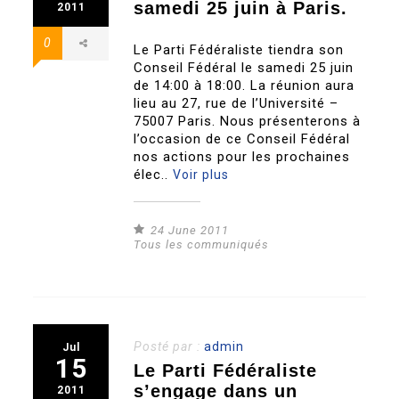
samedi 25 juin à Paris.
2011
0
Le Parti Fédéraliste tiendra son
Conseil Fédéral le samedi 25 juin
de 14:00 à 18:00. La réunion aura
lieu au 27, rue de l’Université –
75007 Paris. Nous présenterons à
l’occasion de ce Conseil Fédéral
nos actions pour les prochaines
élec..
Voir plus
24 June 2011
Tous les communiqués
Posté par :
admin
Jul
15
Le Parti Fédéraliste
s’engage dans un
2011