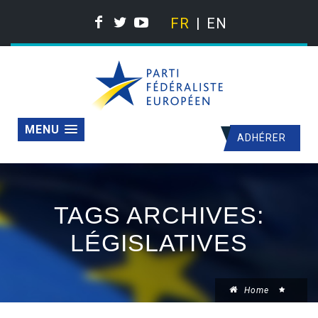
FR
EN
MENU
ADHÉRER
TAGS ARCHIVES:
LÉGISLATIVES
Home