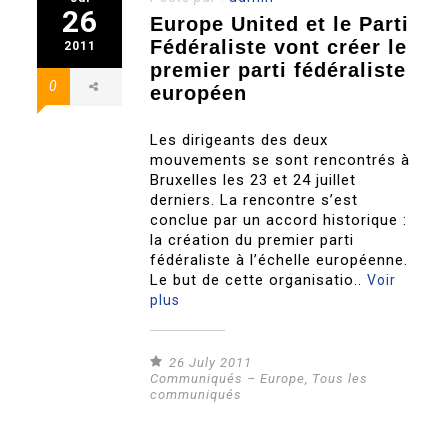
26
Europe United et le Parti
Fédéraliste vont créer le
2011
premier parti fédéraliste
0
européen
Les dirigeants des deux
mouvements se sont rencontrés à
Bruxelles les 23 et 24 juillet
derniers. La rencontre s’est
conclue par un accord historique :
la création du premier parti
fédéraliste à l’échelle européenne.
Le but de cette organisatio..
Voir
plus
26 July 2011
Communiqués – Europe
,
Tous les
communiqués