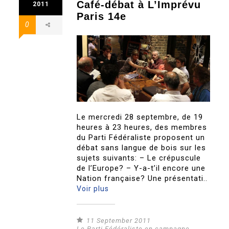
Café-débat à L’Imprévu
2011
Paris 14e
0
Le mercredi 28 septembre, de 19
heures à 23 heures, des membres
du Parti Fédéraliste proposent un
débat sans langue de bois sur les
sujets suivants: – Le crépuscule
de l’Europe? – Y-a-t’il encore une
Nation française? Une présentati..
Voir plus
11 September 2011
Le Parti Fédéraliste en campagne