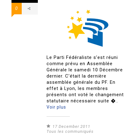
0
Le Parti Fédéraliste s’est réuni
comme prévu en Assemblée
Générale le samedi 10 Décembre
dernier. C’était la dernière
assemblée générale du PF. En
effet à Lyon, les membres
présents ont voté le changement
statutaire nécessaire suite �..
Voir plus
17 December 2011
Tous les communiqués