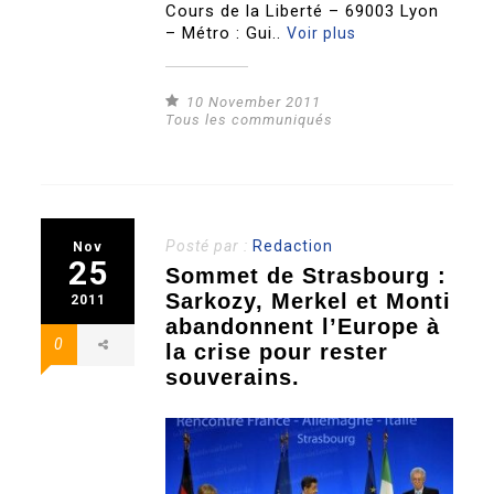
Cours de la Liberté – 69003 Lyon
– Métro : Gui..
Voir plus
10 November 2011
Tous les communiqués
Posté par :
Redaction
Nov
25
Sommet de Strasbourg :
Sarkozy, Merkel et Monti
2011
abandonnent l’Europe à
0
la crise pour rester
souverains.