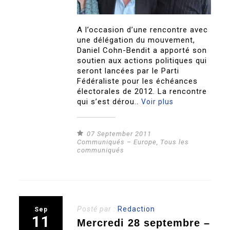
A l’occasion d’une rencontre avec
une délégation du mouvement,
Daniel Cohn-Bendit a apporté son
soutien aux actions politiques qui
seront lancées par le Parti
Fédéraliste pour les échéances
électorales de 2012. La rencontre
qui s’est dérou..
Voir plus
07 September 2011
Communiqués – Europe
,
Tous les
communiqués
Posté par :
Redaction
Sep
11
Mercredi 28 septembre –