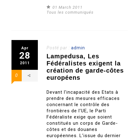
01 March 2011
Tous les communiqués
Posté par :
admin
Apr
28
Lampedusa, Les
Fédéralistes exigent la
2011
création de garde-côtes
0
européens
Devant l’incapacité des Etats à
prendre des mesures efficaces
concernant le contrôle des
frontières de l’UE, le Parti
Fédéraliste exige que soient
constitués un corps de Garde-
côtes et des douanes
européennes. L’issue du dernier