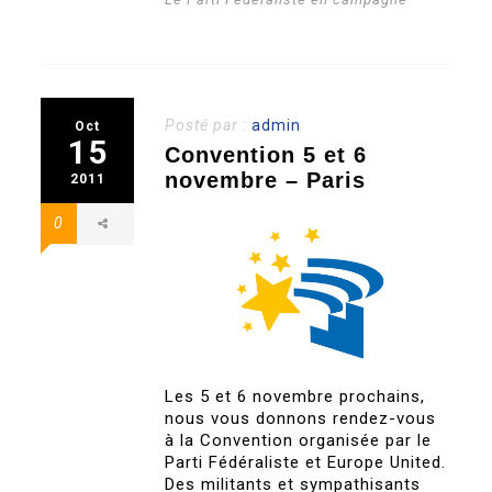
Posté par :
admin
Oct
15
Convention 5 et 6
novembre – Paris
2011
0
Les 5 et 6 novembre prochains,
nous vous donnons rendez-vous
à la Convention organisée par le
Parti Fédéraliste et Europe United.
Des militants et sympathisants