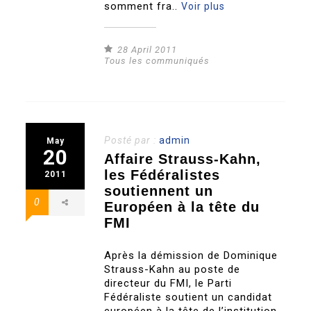
somment fra..
Voir plus
28 April 2011
Tous les communiqués
Posté par :
admin
May
20
Affaire Strauss-Kahn,
les Fédéralistes
2011
soutiennent un
0
Européen à la tête du
FMI
Après la démission de Dominique
Strauss-Kahn au poste de
directeur du FMI, le Parti
Fédéraliste soutient un candidat