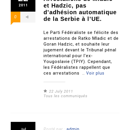
et Hadzic, pas
2011
d’adhésion automatique
0
de la Serbie à l’UE.
Le Parti Fédéraliste se félicite des
arrestations de Ratko Mladic et de
Goran Hadzic, et souhaite leur
jugement devant le Tribunal pénal
international pour l’ex-
Yougoslavie (TPIY). Cependant,
les Fédéralistes rappellent que
ces arrestations ..
Voir plus
22 July 2011
Tous les communiqués
Posté par :
admin
Jul