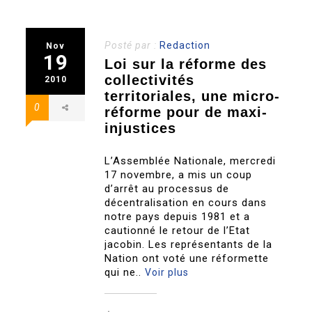
Posté par :
Redaction
Nov
19
Loi sur la réforme des
collectivités
2010
territoriales, une micro-
0
réforme pour de maxi-
injustices
L’Assemblée Nationale, mercredi
17 novembre, a mis un coup
d’arrêt au processus de
décentralisation en cours dans
notre pays depuis 1981 et a
cautionné le retour de l’Etat
jacobin. Les représentants de la
Nation ont voté une réformette
qui ne..
Voir plus