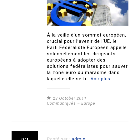
À la veille d’un sommet européen,
crucial pour l’avenir de l’UE, le
Parti Fédéraliste Européen appelle
solennellement les dirigeants
européens à adopter des
solutions fédéralistes pour sauver
la zone euro du marasme dans
laquelle elle se tr..
Voir plus
23 October 2011
Communiqués – Europe
Posté par :
admin
Oct