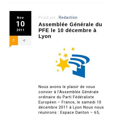
Posté par :
Redaction
Nov
10
Assemblée Générale du
PFE le 10 décembre à
2011
Lyon
0
Nous avons le plaisir de vous
convier à l’Assemblée Générale
ordinaire du Parti Fédéraliste
Européen – France, le samedi 10
décembre 2011 à Lyon Nous nous
réunirons : Espace Danton – 65,