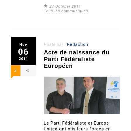
27 October 2011
Tous les communiqués
Posté par :
Redaction
Nov
06
Acte de naissance du
Parti Fédéraliste
2011
Européen
3
Le Parti Fédéraliste et Europe
United ont mis leurs forces en