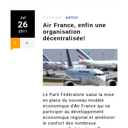
Posté par :
admin
Jul
26
Air France, enfin une
organisation
2011
décentralisée!
0
Le Parti Fédéraliste salue la mise
en place du nouveau modèle
économique d’Air France qui va
participer au développement
économique régional et améliorer
le confort des nombreux