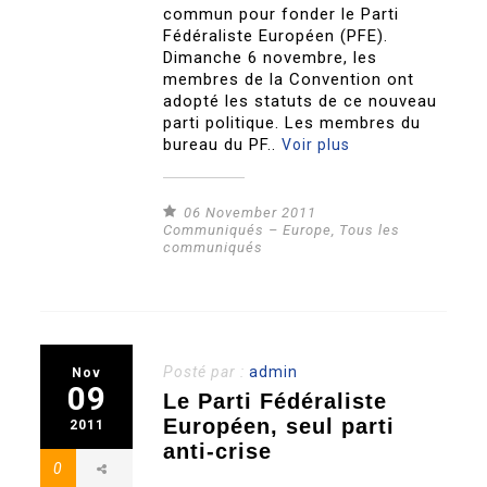
commun pour fonder le Parti
Fédéraliste Européen (PFE).
Dimanche 6 novembre, les
membres de la Convention ont
adopté les statuts de ce nouveau
parti politique. Les membres du
bureau du PF..
Voir plus
06 November 2011
Communiqués – Europe
,
Tous les
communiqués
Posté par :
admin
Nov
09
Le Parti Fédéraliste
Européen, seul parti
2011
anti-crise
0