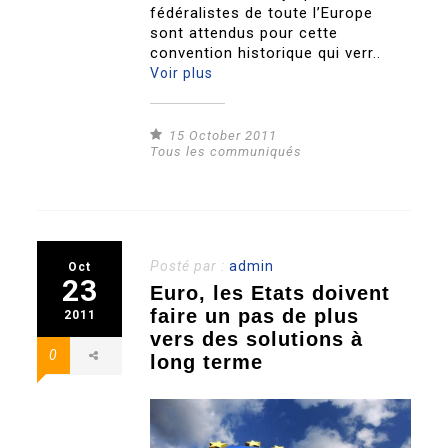
fédéralistes de toute l’Europe
sont attendus pour cette
convention historique qui verr..
Voir plus
15 October 2011
Tous les communiqués
Posté par :
admin
Oct
23
Euro, les Etats doivent
faire un pas de plus
2011
vers des solutions à
0
long terme