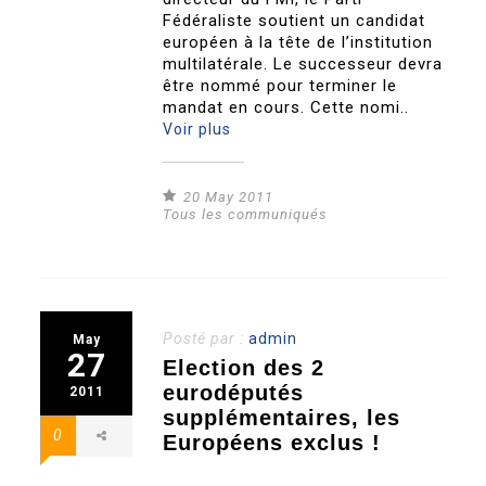
Fédéraliste soutient un candidat
européen à la tête de l’institution
multilatérale. Le successeur devra
être nommé pour terminer le
mandat en cours. Cette nomi..
Voir plus
20 May 2011
Tous les communiqués
Posté par :
admin
May
27
Election des 2
eurodéputés
2011
supplémentaires, les
0
Européens exclus !