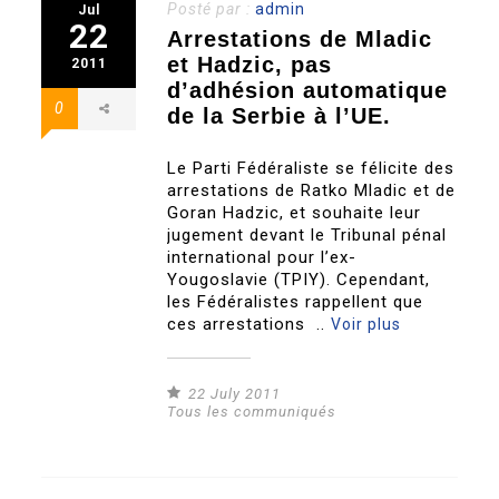
Posté par :
admin
Jul
22
Arrestations de Mladic
et Hadzic, pas
2011
d’adhésion automatique
0
de la Serbie à l’UE.
Le Parti Fédéraliste se félicite des
arrestations de Ratko Mladic et de
Goran Hadzic, et souhaite leur
jugement devant le Tribunal pénal
international pour l’ex-
Yougoslavie (TPIY). Cependant,
les Fédéralistes rappellent que
ces arrestations ..
Voir plus
22 July 2011
Tous les communiqués