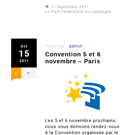
11 September 2011
Le Parti Fédéraliste en campagne
Posté par :
admin
Oct
15
Convention 5 et 6
novembre – Paris
2011
0
Les 5 et 6 novembre prochains,
nous vous donnons rendez-vous
à la Convention organisée par le