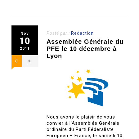
Posté par :
Redaction
Nov
10
Assemblée Générale du
PFE le 10 décembre à
2011
Lyon
0
Nous avons le plaisir de vous
convier à l’Assemblée Générale
ordinaire du Parti Fédéraliste
Européen – France, le samedi 10