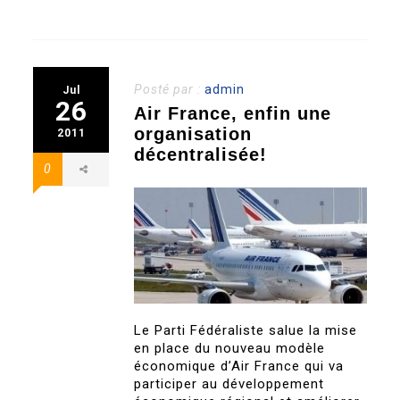
Posté par :
admin
Jul
26
Air France, enfin une
organisation
2011
décentralisée!
0
Le Parti Fédéraliste salue la mise
en place du nouveau modèle
économique d’Air France qui va
participer au développement