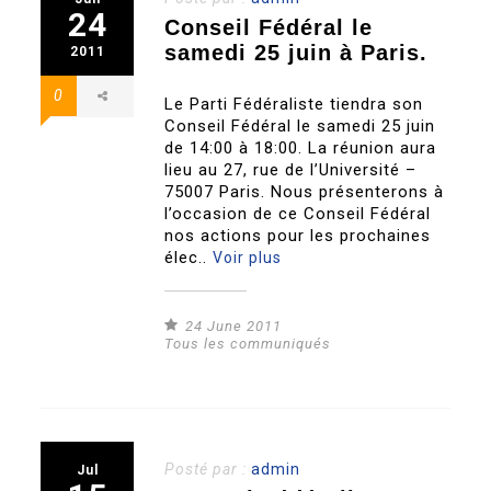
24
Conseil Fédéral le
samedi 25 juin à Paris.
2011
0
Le Parti Fédéraliste tiendra son
Conseil Fédéral le samedi 25 juin
de 14:00 à 18:00. La réunion aura
lieu au 27, rue de l’Université –
75007 Paris. Nous présenterons à
l’occasion de ce Conseil Fédéral
nos actions pour les prochaines
élec..
Voir plus
24 June 2011
Tous les communiqués
Posté par :
admin
Jul