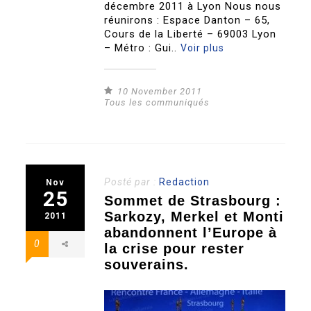
décembre 2011 à Lyon Nous nous
réunirons : Espace Danton – 65,
Cours de la Liberté – 69003 Lyon
– Métro : Gui..
Voir plus
10 November 2011
Tous les communiqués
Posté par :
Redaction
Nov
25
Sommet de Strasbourg :
Sarkozy, Merkel et Monti
2011
abandonnent l’Europe à
0
la crise pour rester
souverains.