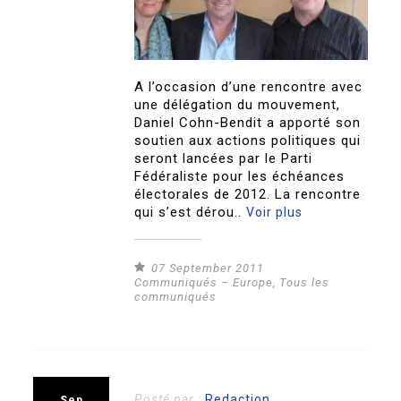
A l’occasion d’une rencontre avec
une délégation du mouvement,
Daniel Cohn-Bendit a apporté son
soutien aux actions politiques qui
seront lancées par le Parti
Fédéraliste pour les échéances
électorales de 2012. La rencontre
qui s’est dérou..
Voir plus
07 September 2011
Communiqués – Europe
,
Tous les
communiqués
Posté par :
Redaction
Sep