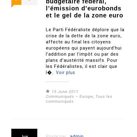
budgétaire fédéral,
l’émission d’eurobonds
et le gel de la zone euro
Le Parti Fédéraliste déplore que la
crise de la dette de la zone euro,
affecte au final les citoyens
européens qui payent aujourd’hui
l’addition par l’impôt ou par des
plans d’austérité massifs. Pour
les Fédéralistes, il est clair que
l�..
Voir plus
15 June 2011
Communiqués – Europe
,
Tous les
communiqués
Posté par :
admin
Jun