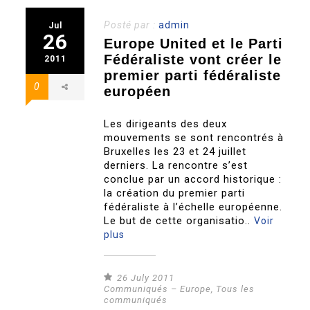
Posté par :
admin
Jul
26
Europe United et le Parti
Fédéraliste vont créer le
2011
premier parti fédéraliste
0
européen
Les dirigeants des deux
mouvements se sont rencontrés à
Bruxelles les 23 et 24 juillet
derniers. La rencontre s’est
conclue par un accord historique :
la création du premier parti
fédéraliste à l’échelle européenne.
Le but de cette organisatio..
Voir
plus
26 July 2011
Communiqués – Europe
,
Tous les
communiqués