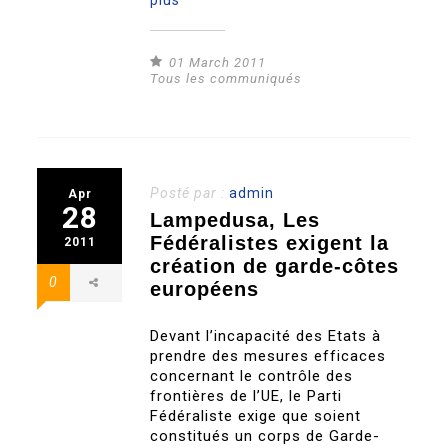
plus
01 March 2011
Tous les communiqués
Posté par :
admin
Apr
28
Lampedusa, Les
Fédéralistes exigent la
2011
création de garde-côtes
0
européens
Devant l’incapacité des Etats à
prendre des mesures efficaces
concernant le contrôle des
frontières de l’UE, le Parti
Fédéraliste exige que soient
constitués un corps de Garde-