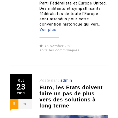
Parti Fédéraliste et Europe United.
Des militants et sympathisants
fédéralistes de toute l’Europe
sont attendus pour cette
convention historique qui verr..
Voir plus
15 October 2011
Tous les communiqués
Posté par :
admin
Oct
23
Euro, les Etats doivent
faire un pas de plus
2011
vers des solutions à
0
long terme