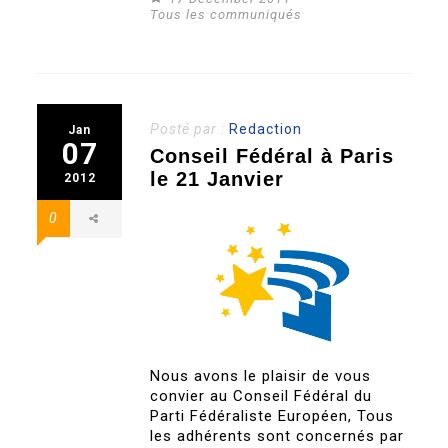
Tous les communiqués
Posté par :
Redaction
Jan
07
Conseil Fédéral à Paris
le 21 Janvier
2012
0
Nous avons le plaisir de vous
convier au Conseil Fédéral du
Parti Fédéraliste Européen, Tous
les adhérents sont concernés par