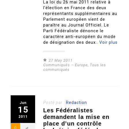
La loi du 26 mai 2011 relative à
l’élection en France des deux
représentants supplémentaires au
Parlement européen vient de
paraître au Journal Officiel. Le
Parti Fédéraliste dénonce le
caractère anti-européen du mode
de désignation des deux..
Voir plus
27 May 2011
Communiqués – Europe
,
Tous les
communiqués
Posté par :
Redaction
Jun
15
Les Fédéralistes
demandent la mise en
2011
place d’un contrôle
0