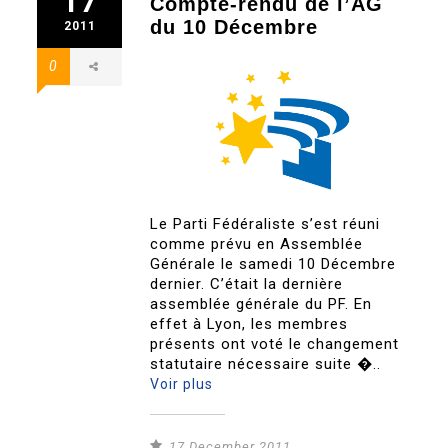
17
Compte-rendu de l’AG
du 10 Décembre
2011
0
Le Parti Fédéraliste s’est réuni
comme prévu en Assemblée
Générale le samedi 10 Décembre
dernier. C’était la dernière
assemblée générale du PF. En
effet à Lyon, les membres
présents ont voté le changement
statutaire nécessaire suite �..
Voir plus
17 December 2011