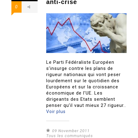
anti-crise
0
Le Parti Fédéraliste Européen
s’insurge contre les plans de
rigueur nationaux qui vont peser
lourdement sur le quotidien des
Européens et sur la croissance
économique de l’UE. Les
dirigeants des Etats semblent
penser qu’il vaut mieux 27 rigueur..
Voir plus
09 November 2011
Tous les communiqués