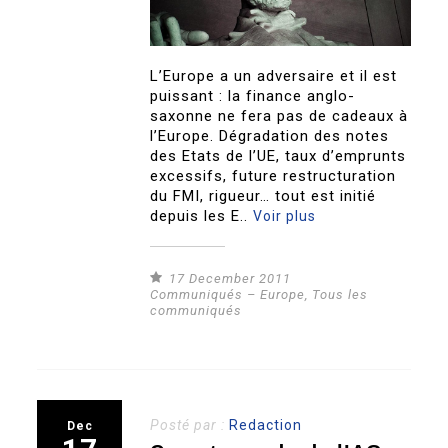
L’Europe a un adversaire et il est
puissant : la finance anglo-
saxonne ne fera pas de cadeaux à
l’Europe. Dégradation des notes
des Etats de l’UE, taux d’emprunts
excessifs, future restructuration
du FMI, rigueur… tout est initié
depuis les E..
Voir plus
17 December 2011
Communiqués – Europe
,
Tous les
communiqués
Posté par :
Redaction
Dec