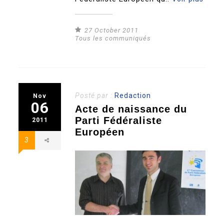
27 October 2011
Tous les communiqués
Posté par :
Redaction
Nov
06
Acte de naissance du
Parti Fédéraliste
2011
Européen
3