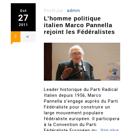
Posté par :
admin
Oct
27
L’homme politique
italien Marco Pannella
2011
rejoint les Fédéralistes
0
Leader historique du Parti Radical
Italien depuis 1956, Marco
Pannella s’engage auprès du Parti
Fédéraliste pour construire un
large mouvement populaire
fédéraliste européen. Il participera
à la Convention du Parti
Fédéraliste Européen qu..
Voir plus