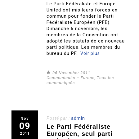
Le Parti Fédéraliste et Europe
United ont mis leurs forces en
commun pour fonder le Parti
Fédéraliste Européen (PFE).
Dimanche 6 novembre, les
membres de la Convention ont
adopté les statuts de ce nouveau
parti politique. Les membres du
bureau du PF..
Voir plus
06 November 2011
Communiqués – Europe
,
Tous les
communiqués
Posté par :
admin
Nov
09
Le Parti Fédéraliste
Européen, seul parti
2011