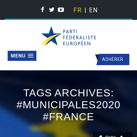
FR
EN
MENU
ADHÉRER
TAGS ARCHIVES:
#MUNICIPALES2020
#FRANCE