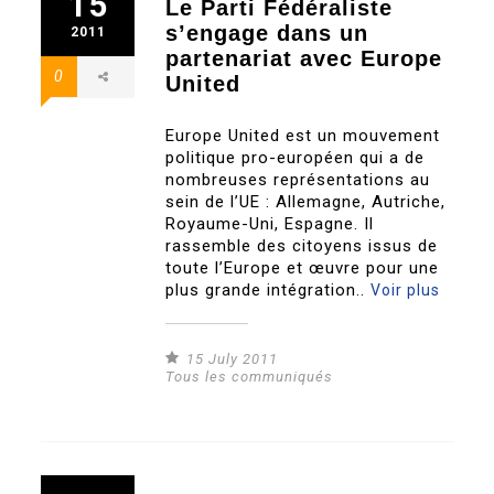
15
Le Parti Fédéraliste
s’engage dans un
2011
partenariat avec Europe
0
United
Europe United est un mouvement
politique pro-européen qui a de
nombreuses représentations au
sein de l’UE : Allemagne, Autriche,
Royaume-Uni, Espagne. Il
rassemble des citoyens issus de
toute l’Europe et œuvre pour une
plus grande intégration..
Voir plus
15 July 2011
Tous les communiqués