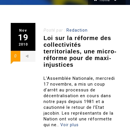
Home
Posté par :
Redaction
Nov
19
Loi sur la réforme des
collectivités
2010
territoriales, une micro-
0
réforme pour de maxi-
injustices
L’Assemblée Nationale, mercredi
17 novembre, a mis un coup
d’arrêt au processus de
décentralisation en cours dans
notre pays depuis 1981 et a
cautionné le retour de l’Etat
jacobin. Les représentants de la
Nation ont voté une réformette
qui ne..
Voir plus