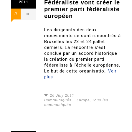
Fédéraliste vont créer le
2011
premier parti fédéraliste
0
européen
Les dirigeants des deux
mouvements se sont rencontrés à
Bruxelles les 23 et 24 juillet
derniers. La rencontre s’est
conclue par un accord historique :
la création du premier parti
fédéraliste à l’échelle européenne.
Le but de cette organisatio..
Voir
plus
26 July 2011
Communiqués – Europe
,
Tous les
communiqués