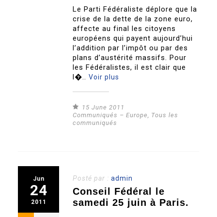
Le Parti Fédéraliste déplore que la
crise de la dette de la zone euro,
affecte au final les citoyens
européens qui payent aujourd’hui
l’addition par l’impôt ou par des
plans d’austérité massifs. Pour
les Fédéralistes, il est clair que
l�..
Voir plus
15 June 2011
Communiqués – Europe
,
Tous les
communiqués
Posté par :
admin
Jun
24
Conseil Fédéral le
samedi 25 juin à Paris.
2011