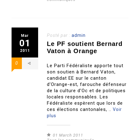
Posté par :
admin
Mar
01
Le PF soutient Bernard
Vaton à Orange
2011
0
Le Parti Fédéraliste apporte tout
son soutien à Bernard Vaton,
candidat EE sur le canton
d’Orange-est, farouche défenseur
de la culture d’Oc et de politiques
locales responsables. Les
Fédéraliste espèrent que lors de
ces élections cantonales, ..
Voir
plus
01 March 2011