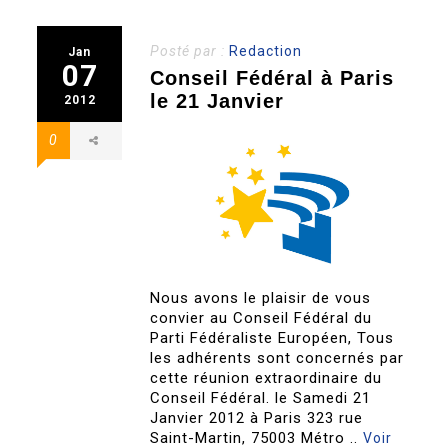
Posté par :
Redaction
Jan
07
Conseil Fédéral à Paris
le 21 Janvier
2012
0
Nous avons le plaisir de vous
convier au Conseil Fédéral du
Parti Fédéraliste Européen, Tous
les adhérents sont concernés par
cette réunion extraordinaire du
Conseil Fédéral. le Samedi 21
Janvier 2012 à Paris 323 rue
Saint-Martin, 75003 Métro ..
Voir