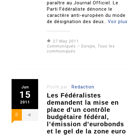
paraître au Journal Officiel. Le
Parti Fédéraliste dénonce le
caractère anti-européen du mode
de désignation des deux..
Voir plus
27 May 2011
Communiqués – Europe
,
Tous les
communiqués
Posté par :
Redaction
Jun
15
Les Fédéralistes
demandent la mise en
2011
place d’un contrôle
0
budgétaire fédéral,
l’émission d’eurobonds
et le gel de la zone euro