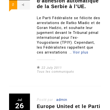
d’adhésion automatique
0
de la Serbie à l’UE.
Le Parti Fédéraliste se félicite des
arrestations de Ratko Mladic et de
Goran Hadzic, et souhaite leur
jugement devant le Tribunal pénal
international pour l’ex-
Yougoslavie (TPIY). Cependant,
les Fédéralistes rappellent que
ces arrestations ..
Voir plus
22 July 2011
Tous les communiqués
Posté par :
admin
Jul
26
Europe United et le Parti