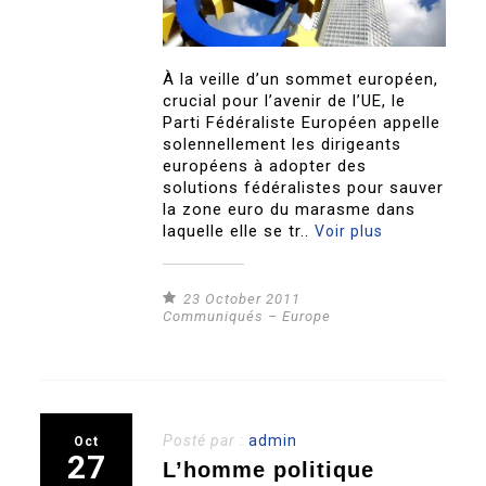
À la veille d’un sommet européen,
crucial pour l’avenir de l’UE, le
Parti Fédéraliste Européen appelle
solennellement les dirigeants
européens à adopter des
solutions fédéralistes pour sauver
la zone euro du marasme dans
laquelle elle se tr..
Voir plus
23 October 2011
Communiqués – Europe
Posté par :
admin
Oct
27
L’homme politique