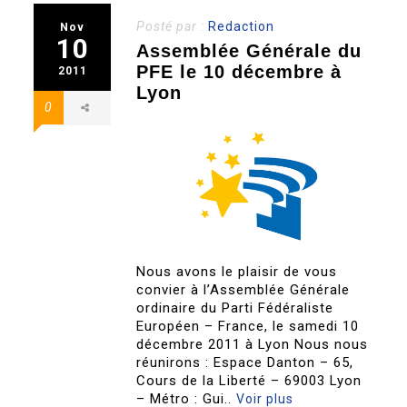
Posté par :
Redaction
Nov
10
Assemblée Générale du
PFE le 10 décembre à
2011
Lyon
0
Nous avons le plaisir de vous
convier à l’Assemblée Générale
ordinaire du Parti Fédéraliste
Européen – France, le samedi 10
décembre 2011 à Lyon Nous nous
réunirons : Espace Danton – 65,
Cours de la Liberté – 69003 Lyon
– Métro : Gui..
Voir plus