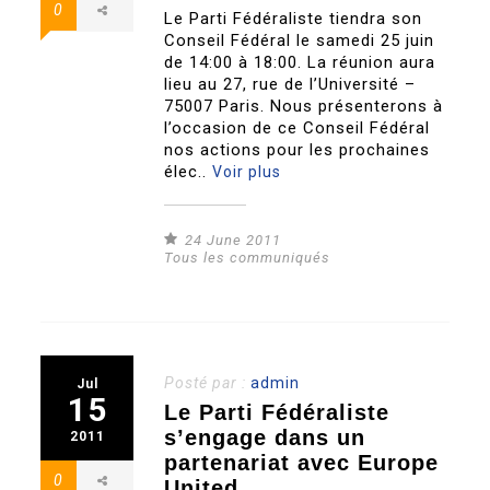
0
Le Parti Fédéraliste tiendra son
Conseil Fédéral le samedi 25 juin
de 14:00 à 18:00. La réunion aura
lieu au 27, rue de l’Université –
75007 Paris. Nous présenterons à
l’occasion de ce Conseil Fédéral
nos actions pour les prochaines
élec..
Voir plus
24 June 2011
Tous les communiqués
Posté par :
admin
Jul
15
Le Parti Fédéraliste
s’engage dans un
2011
partenariat avec Europe
0
United