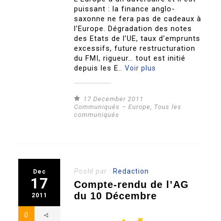
puissant : la finance anglo-
saxonne ne fera pas de cadeaux à
l’Europe. Dégradation des notes
des Etats de l’UE, taux d’emprunts
excessifs, future restructuration
du FMI, rigueur… tout est initié
depuis les E..
Voir plus
17 December 2011
Communiqués – Europe
,
Tous les
communiqués
Posté par :
Redaction
Dec
17
Compte-rendu de l’AG
du 10 Décembre
2011
0