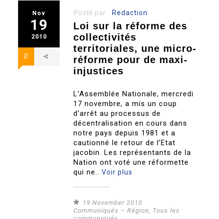
Posté par :
Redaction
Nov
19
Loi sur la réforme des
collectivités
2010
territoriales, une micro-
0
réforme pour de maxi-
injustices
L’Assemblée Nationale, mercredi
17 novembre, a mis un coup
d’arrêt au processus de
décentralisation en cours dans
notre pays depuis 1981 et a
cautionné le retour de l’Etat
jacobin. Les représentants de la
Nation ont voté une réformette
qui ne..
Voir plus
19 November 2010
Communiqués – Région
,
Tous les
communiqués