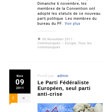
Dimanche 6 novembre, les
membres de la Convention ont
adopté les statuts de ce nouveau
parti politique. Les membres du
bureau du PF..
Voir plus
06 November 2011
Communiqués – Europe
,
Tous les
communiqués
Posté par :
admin
Nov
09
Le Parti Fédéraliste
Européen, seul parti
2011
anti-crise
0