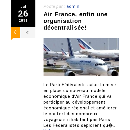
Posté par :
admin
Jul
26
Air France, enfin une
organisation
2011
décentralisée!
0
Le Parti Fédéraliste salue la mise
en place du nouveau modèle
économique d’Air France qui va
participer au développement
économique régional et améliorer
le confort des nombreux
voyageurs n’habitant pas Paris.
Les Fédéralistes déplorent qu�..