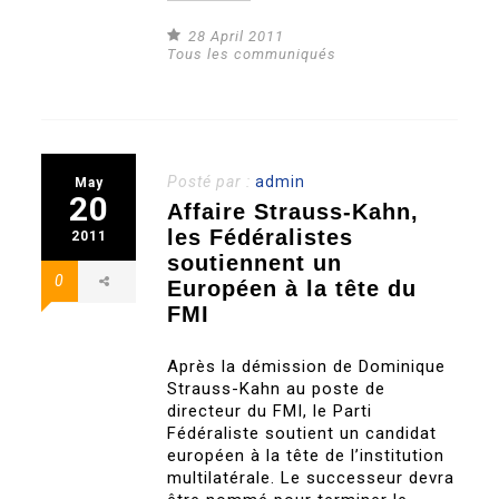
28 April 2011
Tous les communiqués
Posté par :
admin
May
20
Affaire Strauss-Kahn,
les Fédéralistes
2011
soutiennent un
0
Européen à la tête du
FMI
Après la démission de Dominique
Strauss-Kahn au poste de
directeur du FMI, le Parti
Fédéraliste soutient un candidat
européen à la tête de l’institution
multilatérale. Le successeur devra