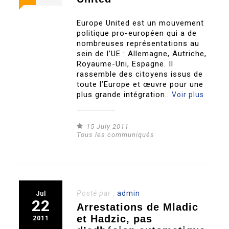
Europe United est un mouvement
politique pro-européen qui a de
nombreuses représentations au
sein de l’UE : Allemagne, Autriche,
Royaume-Uni, Espagne. Il
rassemble des citoyens issus de
toute l’Europe et œuvre pour une
plus grande intégration..
Voir plus
15 July 2011
Tous les communiqués
Posté par :
admin
Jul
22
Arrestations de Mladic
et Hadzic, pas
2011