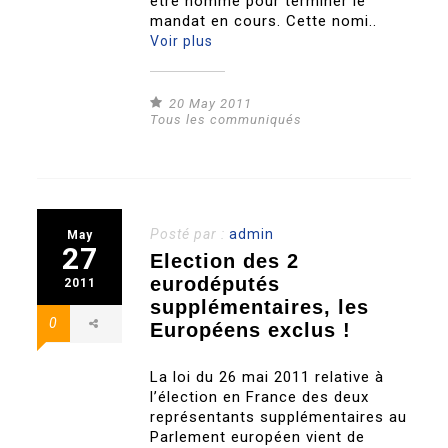
être nommé pour terminer le
mandat en cours. Cette nomi..
Voir plus
20 May 2011
Tous les communiqués
Posté par :
admin
May
27
Election des 2
eurodéputés
2011
supplémentaires, les
0
Européens exclus !
La loi du 26 mai 2011 relative à
l’élection en France des deux
représentants supplémentaires au
Parlement européen vient de