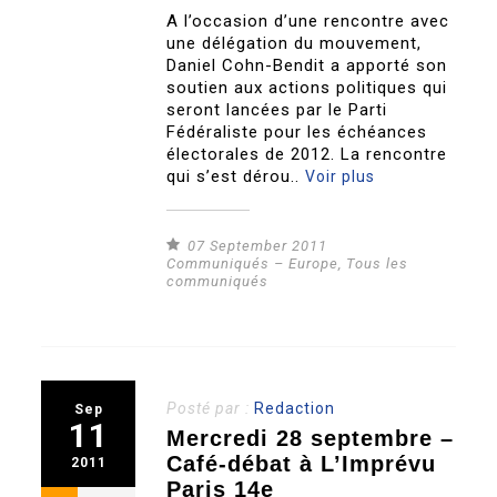
A l’occasion d’une rencontre avec
une délégation du mouvement,
Daniel Cohn-Bendit a apporté son
soutien aux actions politiques qui
seront lancées par le Parti
Fédéraliste pour les échéances
électorales de 2012. La rencontre
qui s’est dérou..
Voir plus
07 September 2011
Communiqués – Europe
,
Tous les
communiqués
Posté par :
Redaction
Sep
11
Mercredi 28 septembre –
Café-débat à L’Imprévu
2011
Paris 14e