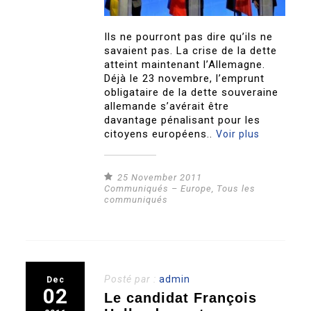
Ils ne pourront pas dire qu’ils ne
savaient pas. La crise de la dette
atteint maintenant l’Allemagne.
Déjà le 23 novembre, l’emprunt
obligataire de la dette souveraine
allemande s’avérait être
davantage pénalisant pour les
citoyens européens..
Voir plus
25 November 2011
Communiqués – Europe
,
Tous les
communiqués
Posté par :
admin
Dec
02
Le candidat François