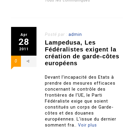
Tous les communiqués
Posté par :
admin
Apr
28
Lampedusa, Les
Fédéralistes exigent la
2011
création de garde-côtes
0
européens
Devant l’incapacité des Etats à
prendre des mesures efficaces
concernant le contrôle des
frontières de l’UE, le Parti
Fédéraliste exige que soient
constitués un corps de Garde-
côtes et des douanes
européennes. L’issue du dernier
somment fra..
Voir plus