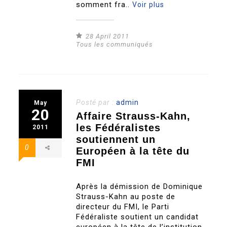
somment fra..
Voir plus
28 April 2011
Tous les communiqués
Posté par :
admin
May
20
Affaire Strauss-Kahn,
les Fédéralistes
2011
soutiennent un
0
Européen à la tête du
FMI
Après la démission de Dominique
Strauss-Kahn au poste de
directeur du FMI, le Parti
Fédéraliste soutient un candidat