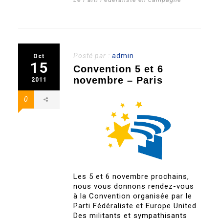
Posté par :
admin
Oct
15
Convention 5 et 6
novembre – Paris
2011
0
Les 5 et 6 novembre prochains,
nous vous donnons rendez-vous
à la Convention organisée par le
Parti Fédéraliste et Europe United.
Des militants et sympathisants