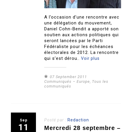
A l’occasion d’une rencontre avec
une délégation du mouvement,
Daniel Cohn-Bendit a apporté son
soutien aux actions politiques qui
seront lancées par le Parti
Fédéraliste pour les échéances
électorales de 2012. La rencontre
qui s’est dérou..
Voir plus
07 September 2011
Communiqués – Europe
,
Tous les
communiqués
Posté par :
Redaction
Sep
11
Mercredi 28 septembre –