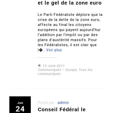
et le gel de la zone euro
Le Parti Fédéraliste déplore que la
crise de la dette de la zone euro,
affecte au final les citoyens
européens qui payent aujourd’hui
l’addition par l’impôt ou par des
plans d’austérité massifs. Pour
les Fédéralistes, il est clair que
l�..
Voir plus
15 June 2011
Communiqués – Europe
,
Tous les
communiqués
Posté par :
admin
Jun
24
Conseil Fédéral le