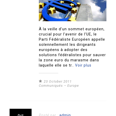
À la veille d’un sommet européen,
crucial pour l’avenir de l’UE, le
Parti Fédéraliste Européen appelle
solennellement les dirigeants
européens à adopter des
solutions fédéralistes pour sauver
la zone euro du marasme dans
laquelle elle se tr..
Voir plus
23 October 2011
Communiqués – Europe
Posté par :
admin
Oct