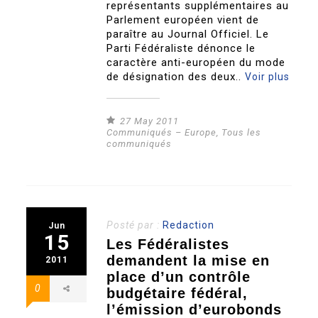
représentants supplémentaires au
Parlement européen vient de
paraître au Journal Officiel. Le
Parti Fédéraliste dénonce le
caractère anti-européen du mode
de désignation des deux..
Voir plus
27 May 2011
Communiqués – Europe
,
Tous les
communiqués
Posté par :
Redaction
Jun
15
Les Fédéralistes
demandent la mise en
2011
place d’un contrôle
0
budgétaire fédéral,
l’émission d’eurobonds