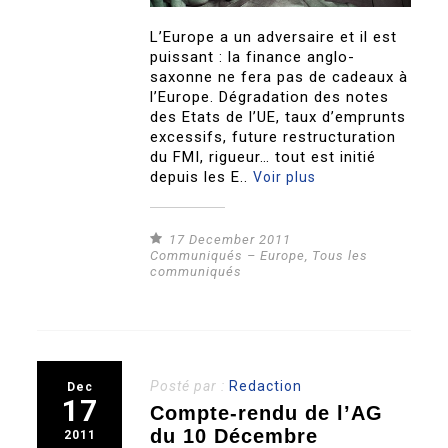
L’Europe a un adversaire et il est
puissant : la finance anglo-
saxonne ne fera pas de cadeaux à
l’Europe. Dégradation des notes
des Etats de l’UE, taux d’emprunts
excessifs, future restructuration
du FMI, rigueur… tout est initié
depuis les E..
Voir plus
17 December 2011
Communiqués – Europe
,
Tous les
communiqués
Posté par :
Redaction
Dec
17
Compte-rendu de l’AG
du 10 Décembre
2011