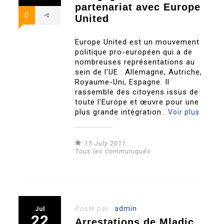
partenariat avec Europe
0
United
Europe United est un mouvement
politique pro-européen qui a de
nombreuses représentations au
sein de l’UE : Allemagne, Autriche,
Royaume-Uni, Espagne. Il
rassemble des citoyens issus de
toute l’Europe et œuvre pour une
plus grande intégration..
Voir plus
15 July 2011
Tous les communiqués
Posté par :
admin
Jul
22
Arrestations de Mladic