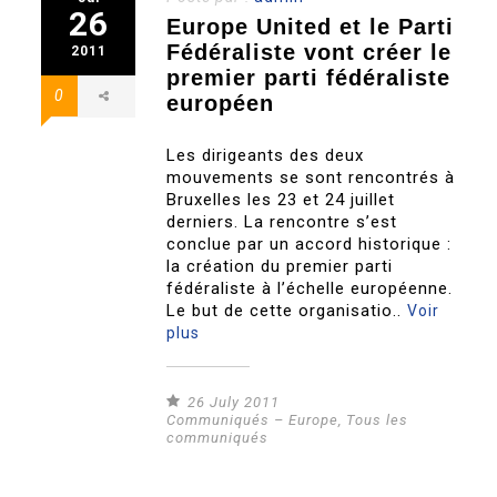
26
Europe United et le Parti
Fédéraliste vont créer le
2011
premier parti fédéraliste
0
européen
Les dirigeants des deux
mouvements se sont rencontrés à
Bruxelles les 23 et 24 juillet
derniers. La rencontre s’est
conclue par un accord historique :
la création du premier parti
fédéraliste à l’échelle européenne.
Le but de cette organisatio..
Voir
plus
26 July 2011
Communiqués – Europe
,
Tous les
communiqués