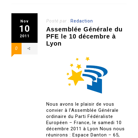
Posté par :
Redaction
Nov
10
Assemblée Générale du
PFE le 10 décembre à
2011
Lyon
0
Nous avons le plaisir de vous
convier à l’Assemblée Générale
ordinaire du Parti Fédéraliste
Européen – France, le samedi 10
décembre 2011 à Lyon Nous nous
réunirons : Espace Danton – 65,