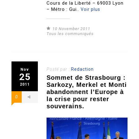
Cours de la Liberté – 69003 Lyon
– Métro : Gui..
Voir plus
10 November 2011
Tous les communiqués
Posté par :
Redaction
Nov
25
Sommet de Strasbourg :
Sarkozy, Merkel et Monti
2011
abandonnent l’Europe à
0
la crise pour rester
souverains.