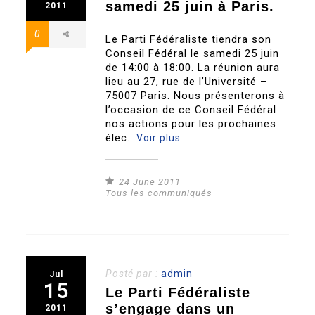
samedi 25 juin à Paris.
2011
0
Le Parti Fédéraliste tiendra son
Conseil Fédéral le samedi 25 juin
de 14:00 à 18:00. La réunion aura
lieu au 27, rue de l’Université –
75007 Paris. Nous présenterons à
l’occasion de ce Conseil Fédéral
nos actions pour les prochaines
élec..
Voir plus
24 June 2011
Tous les communiqués
Posté par :
admin
Jul
15
Le Parti Fédéraliste
s’engage dans un
2011