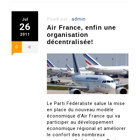
Posté par :
admin
Jul
26
Air France, enfin une
organisation
2011
décentralisée!
0
Le Parti Fédéraliste salue la mise
en place du nouveau modèle
économique d’Air France qui va
participer au développement
économique régional et améliorer
le confort des nombreux