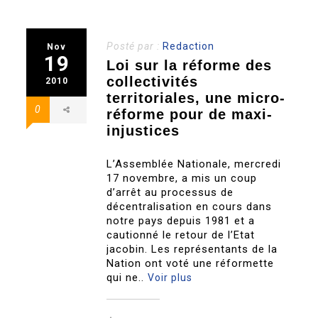
Posté par :
Redaction
Nov
19
Loi sur la réforme des
collectivités
2010
territoriales, une micro-
0
réforme pour de maxi-
injustices
L’Assemblée Nationale, mercredi
17 novembre, a mis un coup
d’arrêt au processus de
décentralisation en cours dans
notre pays depuis 1981 et a
cautionné le retour de l’Etat
jacobin. Les représentants de la
Nation ont voté une réformette
qui ne..
Voir plus