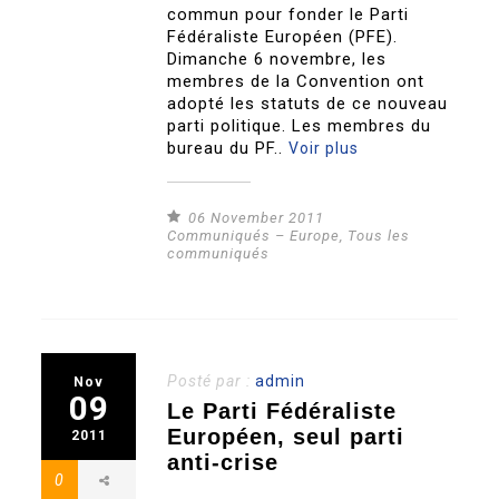
commun pour fonder le Parti
Fédéraliste Européen (PFE).
Dimanche 6 novembre, les
membres de la Convention ont
adopté les statuts de ce nouveau
parti politique. Les membres du
bureau du PF..
Voir plus
06 November 2011
Communiqués – Europe
,
Tous les
communiqués
Posté par :
admin
Nov
09
Le Parti Fédéraliste
Européen, seul parti
2011
anti-crise
0