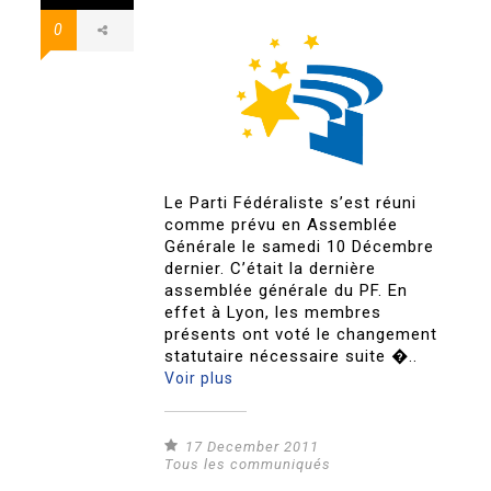
0
Le Parti Fédéraliste s’est réuni
comme prévu en Assemblée
Générale le samedi 10 Décembre
dernier. C’était la dernière
assemblée générale du PF. En
effet à Lyon, les membres
présents ont voté le changement
statutaire nécessaire suite �..
Voir plus
17 December 2011
Tous les communiqués