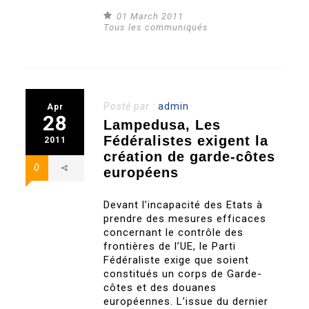
01 March 2011
Tous les communiqués
Posté par :
admin
Apr
28
Lampedusa, Les
Fédéralistes exigent la
2011
création de garde-côtes
0
européens
Devant l’incapacité des Etats à
prendre des mesures efficaces
concernant le contrôle des
frontières de l’UE, le Parti
Fédéraliste exige que soient
constitués un corps de Garde-
côtes et des douanes
européennes. L’issue du dernier