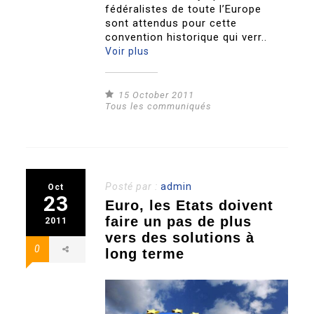
fédéralistes de toute l’Europe
sont attendus pour cette
convention historique qui verr..
Voir plus
15 October 2011
Tous les communiqués
Posté par :
admin
Oct
23
Euro, les Etats doivent
faire un pas de plus
2011
vers des solutions à
0
long terme