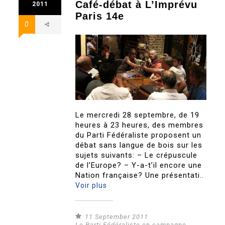
Café-débat à L’Imprévu
2011
Paris 14e
0
Le mercredi 28 septembre, de 19
heures à 23 heures, des membres
du Parti Fédéraliste proposent un
débat sans langue de bois sur les
sujets suivants: – Le crépuscule
de l’Europe? – Y-a-t’il encore une
Nation française? Une présentati..
Voir plus
11 September 2011
Le Parti Fédéraliste en campagne