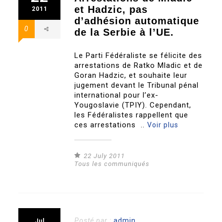
et Hadzic, pas
2011
d’adhésion automatique
0
de la Serbie à l’UE.
Le Parti Fédéraliste se félicite des
arrestations de Ratko Mladic et de
Goran Hadzic, et souhaite leur
jugement devant le Tribunal pénal
international pour l’ex-
Yougoslavie (TPIY). Cependant,
les Fédéralistes rappellent que
ces arrestations ..
Voir plus
22 July 2011
Tous les communiqués
Posté par :
admin
Jul