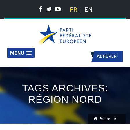
FR
EN
MENU
ADHÉRER
TAGS ARCHIVES:
RÉGION NORD
Home