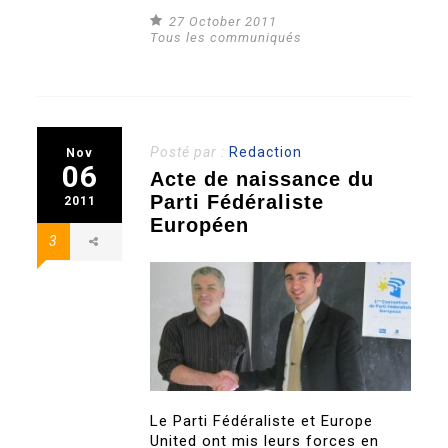
27 October 2011
Tous les communiqués
Posté par :
Redaction
Nov
06
Acte de naissance du
Parti Fédéraliste
2011
Européen
3
Le Parti Fédéraliste et Europe
United ont mis leurs forces en