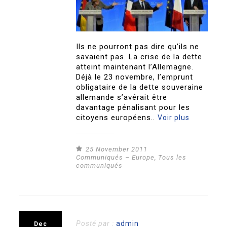
Ils ne pourront pas dire qu’ils ne
savaient pas. La crise de la dette
atteint maintenant l’Allemagne.
Déjà le 23 novembre, l’emprunt
obligataire de la dette souveraine
allemande s’avérait être
davantage pénalisant pour les
citoyens européens..
Voir plus
25 November 2011
Communiqués – Europe
,
Tous les
communiqués
Posté par :
admin
Dec