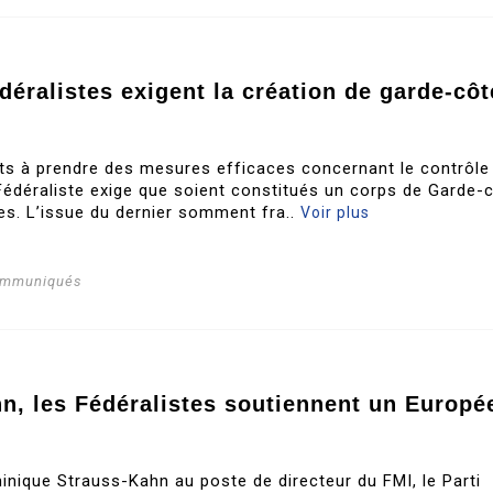
éralistes exigent la création de garde-côt
ats à prendre des mesures efficaces concernant le contrôle
i Fédéraliste exige que soient constitués un corps de Garde-
s. L’issue du dernier somment fra..
Voir plus
ommuniqués
hn, les Fédéralistes soutiennent un Europé
nique Strauss-Kahn au poste de directeur du FMI, le Parti