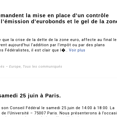
emandent la mise en place d’un contrôle
 l’émission d’eurobonds et le gel de la zon
 que la crise de la dette de la zone euro, affecte au final l
nt aujourd’hui l’addition par l’impôt ou par des plans
s Fédéralistes, il est clair que l�..
Voir plus
és – Europe
,
Tous les communiqués
samedi 25 juin à Paris.
a son Conseil Fédéral le samedi 25 juin de 14:00 à 18:00. La
e de l’Université – 75007 Paris. Nous présenterons à l’occas