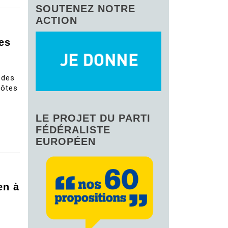
SOUTENEZ NOTRE
ACTION
es
 des
côtes
LE PROJET DU PARTI
FÉDÉRALISTE
EUROPÉEN
en à