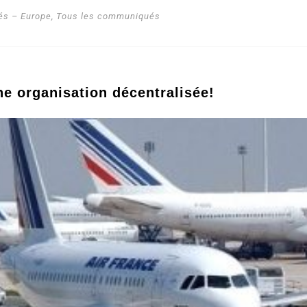
s – Europe
,
Tous les communiqués
ne organisation décentralisée!