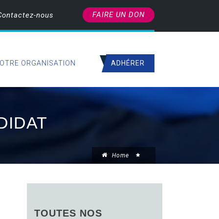
FAIRE UN DON
Contactez-nous
ADHÉRER
OTRE ORGANISATION
DIDAT
Home
TOUTES NOS