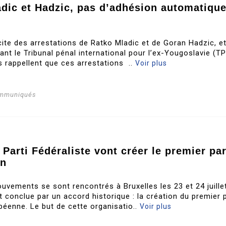
adic et Hadzic, pas d’adhésion automatiqu
icite des arrestations de Ratko Mladic et de Goran Hadzic, e
nt le Tribunal pénal international pour l’ex-Yougoslavie (TP
s rappellent que ces arrestations ..
Voir plus
ommuniqués
 Parti Fédéraliste vont créer le premier par
en
uvements se sont rencontrés à Bruxelles les 23 et 24 juille
t conclue par un accord historique : la création du premier p
opéenne. Le but de cette organisatio..
Voir plus