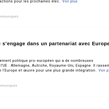
actions pour les prochaines élec..
Voir plus
communiqués
te s’engage dans un partenariat avec Europ
ement politique pro-européen qui a de nombreuses
 l’UE : Allemagne, Autriche, Royaume-Uni, Espagne. Il rasse
e l’Europe et œuvre pour une plus grande intégration..
Voir p
ommuniqués