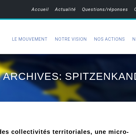
Accueil
Actualité
Questions/réponses
LE MOUVEMENT
NOTRE VISION
NOS ACTIONS
N
 ARCHIVES: SPITZENKAN
es collectivités territoriales, une micro-