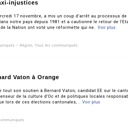
xi-injustices
rcredi 17 novembre, a mis un coup d’arrêt au processus de
ans notre pays depuis 1981 et a cautionné le retour de l’Et
 de la Nation ont voté une réformette qui ne..
Voir plus
niqués – Région
,
Tous les communiqués
nard Vaton à Orange
te tout son soutien à Bernard Vaton, candidat EE sur le cant
enseur de la culture d’Oc et de politiques locales responsab
ue lors de ces élections cantonales, ..
Voir plus
 communiqués