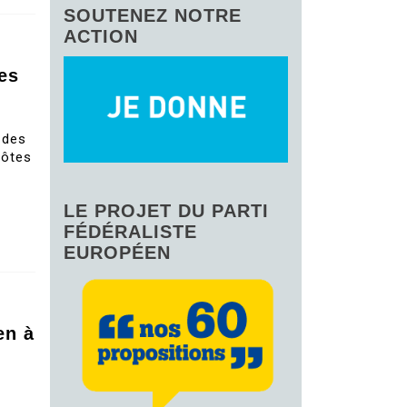
SOUTENEZ NOTRE
ACTION
es
 des
côtes
LE PROJET DU PARTI
FÉDÉRALISTE
EUROPÉEN
en à