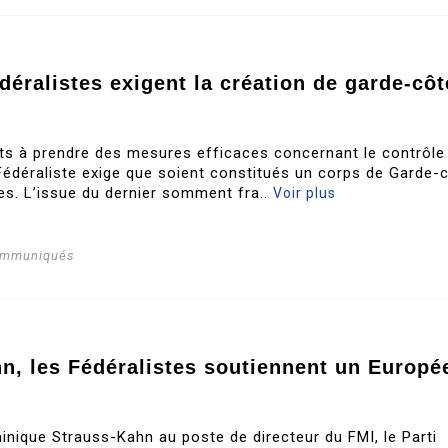
éralistes exigent la création de garde-côt
ats à prendre des mesures efficaces concernant le contrôle
i Fédéraliste exige que soient constitués un corps de Garde-
s. L’issue du dernier somment fra..
Voir plus
ommuniqués
hn, les Fédéralistes soutiennent un Europé
nique Strauss-Kahn au poste de directeur du FMI, le Parti