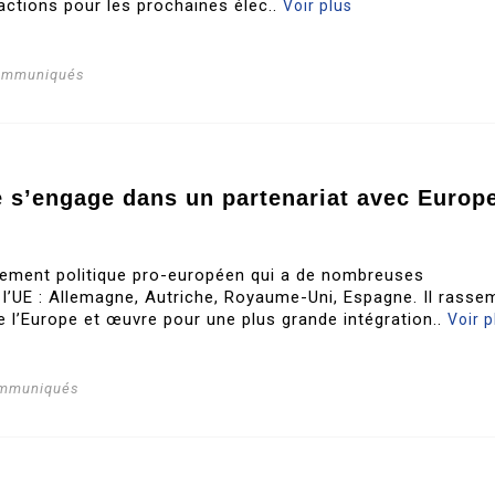
actions pour les prochaines élec..
Voir plus
communiqués
te s’engage dans un partenariat avec Europ
ement politique pro-européen qui a de nombreuses
 l’UE : Allemagne, Autriche, Royaume-Uni, Espagne. Il rasse
e l’Europe et œuvre pour une plus grande intégration..
Voir p
ommuniqués