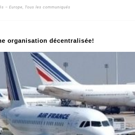
s – Europe
,
Tous les communiqués
ne organisation décentralisée!