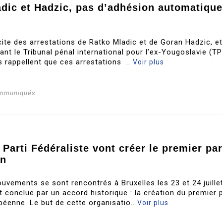
adic et Hadzic, pas d’adhésion automatiqu
icite des arrestations de Ratko Mladic et de Goran Hadzic, e
nt le Tribunal pénal international pour l’ex-Yougoslavie (TP
s rappellent que ces arrestations ..
Voir plus
ommuniqués
 Parti Fédéraliste vont créer le premier par
en
uvements se sont rencontrés à Bruxelles les 23 et 24 juille
t conclue par un accord historique : la création du premier p
opéenne. Le but de cette organisatio..
Voir plus