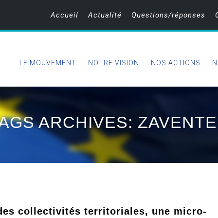
Accueil
Actualité
Questions/réponses
LE MOUVEMENT
NOTRE VISION
NOS ACTIONS
N
AGS ARCHIVES: ZAVENT
es collectivités territoriales, une micro-