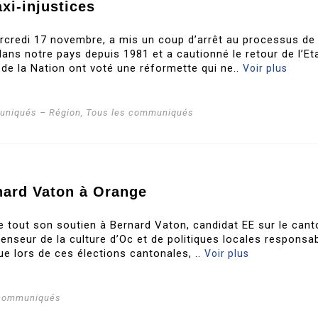
xi-injustices
rcredi 17 novembre, a mis un coup d’arrêt au processus de
ans notre pays depuis 1981 et a cautionné le retour de l’Et
 de la Nation ont voté une réformette qui ne..
Voir plus
niqués – Région
,
Tous les communiqués
nard Vaton à Orange
te tout son soutien à Bernard Vaton, candidat EE sur le cant
enseur de la culture d’Oc et de politiques locales responsab
ue lors de ces élections cantonales, ..
Voir plus
 communiqués