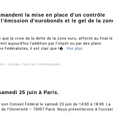
emandent la mise en place d’un contrôle
 l’émission d’eurobonds et le gel de la zon
 que la crise de la dette de la zone euro, affecte au final l
nt aujourd’hui l’addition par l’impôt ou par des plans
s Fédéralistes, il est clair que l�..
Voir plus
és – Europe
,
Tous les communiqués
samedi 25 juin à Paris.
a son Conseil Fédéral le samedi 25 juin de 14:00 à 18:00. La
e de l’Université – 75007 Paris. Nous présenterons à l’occas