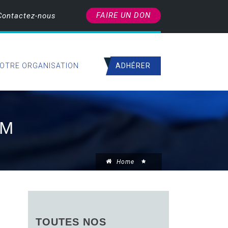
FAIRE UN DON
Contactez-nous
ADHÉRER
OTRE ORGANISATION
EM
Home
TOUTES NOS